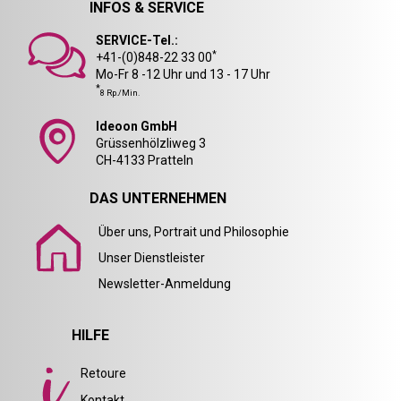
INFOS & SERVICE
SERVICE-Tel.:
*
+41-(0)848-22 33 00
Mo-Fr 8 -12 Uhr und 13 - 17 Uhr
*
8 Rp./Min.
Ideoon GmbH
Grüssenhölzliweg 3
CH-4133 Pratteln
DAS UNTERNEHMEN
Über uns, Portrait und Philosophie
Unser Dienstleister
Newsletter-Anmeldung
HILFE
Retoure
Kontakt