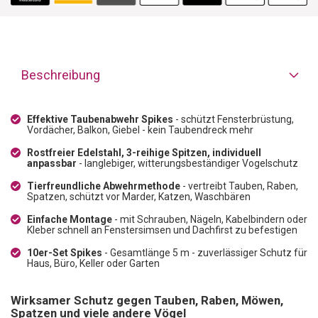
Beschreibung
Effektive Taubenabwehr Spikes
- schützt Fensterbrüstung,
Vordächer, Balkon, Giebel - kein Taubendreck mehr
Rostfreier Edelstahl, 3-reihige Spitzen, individuell
anpassbar
- langlebiger, witterungsbeständiger Vogelschutz
Tierfreundliche Abwehrmethode
- vertreibt Tauben, Raben,
Spatzen, schützt vor Marder, Katzen, Waschbären
Einfache Montage
- mit Schrauben, Nägeln, Kabelbindern oder
Kleber schnell an Fenstersimsen und Dachfirst zu befestigen
10er-Set Spikes
- Gesamtlänge 5 m - zuverlässiger Schutz für
Haus, Büro, Keller oder Garten
Wirksamer Schutz gegen Tauben, Raben, Möwen,
Spatzen und viele andere Vögel