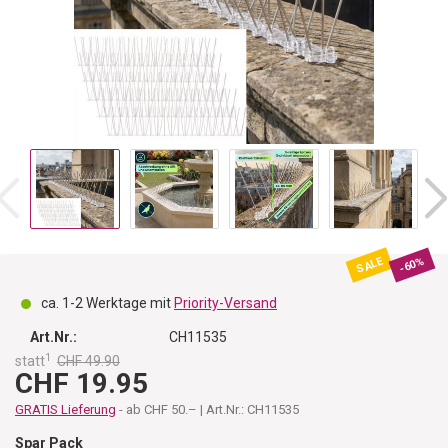
SALE
-60%
ca. 1-2 Werktage mit
Priority-Versand
Art.Nr.:
CH11535
1
statt
CHF 49.90
CHF 19.95
GRATIS Lieferung
- ab CHF 50.– | Art.Nr.: CH11535
Spar Pack