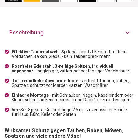
Beschreibung
Effektive Taubenabwehr Spikes
- schützt Fensterbrüstung,
Vordächer, Balkon, Giebel - kein Taubendreck mehr
Rostfreier Edelstahl, 3-reihige Spitzen, individuell
anpassbar
- langlebiger, witterungsbeständiger Vogelschutz
Tierfreundliche Abwehrmethode
- vertreibt Tauben, Raben,
Spatzen, schützt vor Marder, Katzen, Waschbären
Einfache Montage
- mit Schrauben, Nägeln, Kabelbindern oder
Kleber schnell an Fenstersimsen und Dachfirst zu befestigen
5er-Set Spikes
- Gesamtlänge 2,5 m - zuverlässiger Schutz
für Haus, Büro, Keller oder Garten
Wirksamer Schutz gegen Tauben, Raben, Möwen,
Spatzen und viele andere Vögel