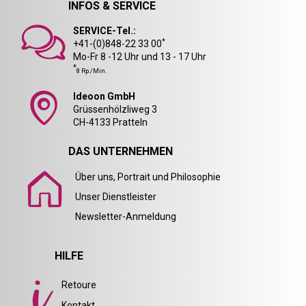
INFOS & SERVICE
SERVICE-Tel.:
*
+41-(0)848-22 33 00
Mo-Fr 8 -12 Uhr und 13 - 17 Uhr
*
8 Rp./Min.
Ideoon GmbH
Grüssenhölzliweg 3
CH-4133 Pratteln
DAS UNTERNEHMEN
Über uns, Portrait und Philosophie
Unser Dienstleister
Newsletter-Anmeldung
HILFE
Retoure
Kontakt