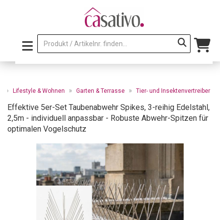
»
»
»
e
Lifestyle & Wohnen
Garten & Terrasse
Tier- und Insektenvertreiber
Effektive 5er-Set Taubenabwehr Spikes, 3-reihig Edelstahl,
2,5m - individuell anpassbar - Robuste Abwehr-Spitzen für
optimalen Vogelschutz