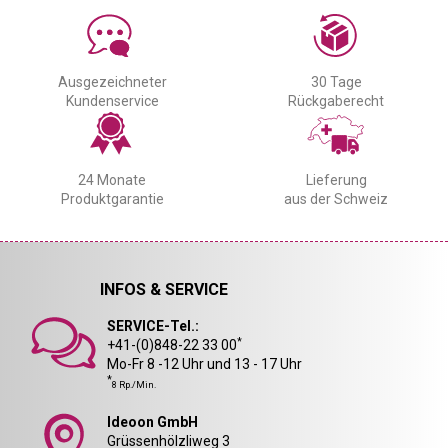
Ausgezeichneter
30 Tage
Kundenservice
Rückgaberecht
24 Monate
Lieferung
Produktgarantie
aus der Schweiz
INFOS & SERVICE
SERVICE-Tel.:
*
+41-(0)848-22 33 00
Mo-Fr 8 -12 Uhr und 13 - 17 Uhr
*
8 Rp./Min.
Ideoon GmbH
Grüssenhölzliweg 3