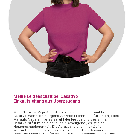
Meine Leidenschaft bei Casativo
Einkaufsleitung aus Überzeugung
Mein Name ist Maja K., und ich bin die Leiterin Einkauf bei
Casativo. Wenn ich morgens zur Arbeit komme, erfüllt mich jedes
Mal aufs Neue ein tiefes Gefühl der Freude und des Sinns.
Casativo ist für mich nicht nur ein Arbeitgeber, es ist eine
Herzensangelegenheit. Die Aufgabe, die ich hier täglich
wahrnehmen darf, ist unglaublich erfüllend: die Auswahl aller
Produkte unseres Portfolios liegt in meiner Verantwortung. Und