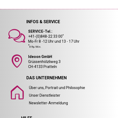
INFOS & SERVICE
SERVICE-Tel.:
*
+41-(0)848-22 33 00
Mo-Fr 8 -12 Uhr und 13 - 17 Uhr
*
8 Rp./Min.
Ideoon GmbH
Grüssenhölzliweg 3
CH-4133 Pratteln
DAS UNTERNEHMEN
Über uns, Portrait und Philosophie
Unser Dienstleister
Newsletter-Anmeldung