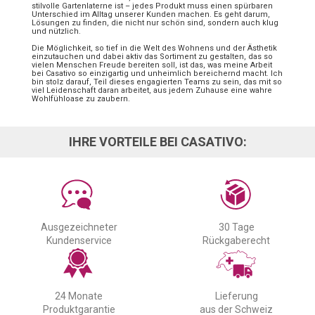
stilvolle Gartenlaterne ist – jedes Produkt muss einen spürbaren
Unterschied im Alltag unserer Kunden machen. Es geht darum,
Lösungen zu finden, die nicht nur schön sind, sondern auch klug
und nützlich.
Die Möglichkeit, so tief in die Welt des Wohnens und der Ästhetik
einzutauchen und dabei aktiv das Sortiment zu gestalten, das so
vielen Menschen Freude bereiten soll, ist das, was meine Arbeit
bei Casativo so einzigartig und unheimlich bereichernd macht. Ich
bin stolz darauf, Teil dieses engagierten Teams zu sein, das mit so
viel Leidenschaft daran arbeitet, aus jedem Zuhause eine wahre
Wohlfühloase zu zaubern.
IHRE VORTEILE BEI CASATIVO:
Ausgezeichneter
30 Tage
Kundenservice
Rückgaberecht
24 Monate
Lieferung
Produktgarantie
aus der Schweiz