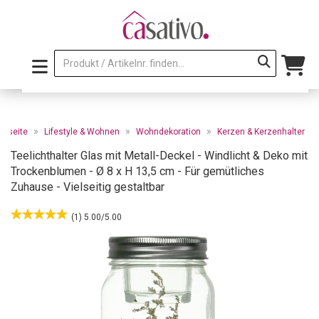
»
»
»
artseite
Lifestyle & Wohnen
Wohndekoration
Kerzen & Kerzenhalter
Teelichthalter Glas mit Metall-Deckel - Windlicht & Deko mit
Trockenblumen - Ø 8 x H 13,5 cm - Für gemütliches
Zuhause - Vielseitig gestaltbar
(1) 5.00/5.00