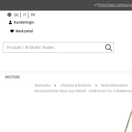
Portofreie Lieferung
Kundenlogin
Merkzettel
WEITERE
»
»
Startseite
Lifestyle & Wohnen
Wohndekoration
Kerzenständer Stern aus Metall - Gold-Finish für 4 Stabke