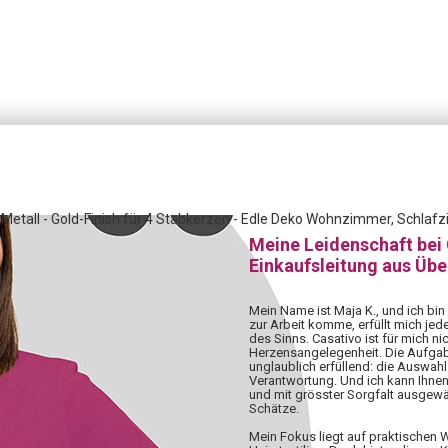
Metall - Gold-Finish für 4 Stabkerzen - Edle Deko Wohnzimmer, Schlaf
Meine Leidenschaft bei
Einkaufsleitung aus Üb
Mein Name ist Maja K., und ich bin
zur Arbeit komme, erfüllt mich jed
des Sinns. Casativo ist für mich nic
Herzensangelegenheit. Die Aufgabe,
unglaublich erfüllend: die Auswahl 
Verantwortung. Und ich kann Ihnen
und mit grösster Sorgfalt ausgewä
Schätze.
Mein Fokus liegt auf praktischen