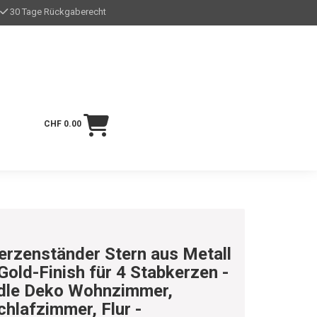
30 Tage Rückgaberecht
CHF 0.00
erzenständer Stern aus Metall
 Gold-Finish für 4 Stabkerzen -
dle Deko Wohnzimmer,
chlafzimmer, Flur -