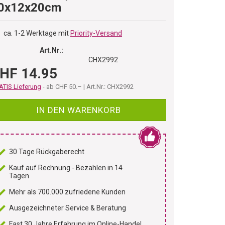
0x12x20cm
ca. 1-2 Werktage mit
Priority-Versand
Art.Nr.:
CHX2992
HF 14.95
TIS Lieferung
- ab CHF 50.– | Art.Nr.: CHX2992
IN DEN WARENKORB
30 Tage Rückgaberecht
Kauf auf Rechnung - Bezahlen in 14
Tagen
Mehr als 700.000 zufriedene Kunden
Ausgezeichneter Service & Beratung
Fast 30 Jahre Erfahrung im Online-Handel