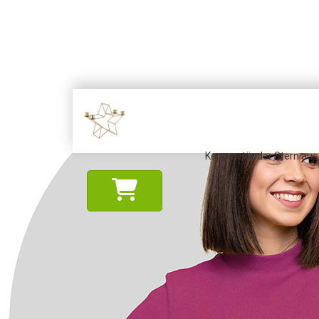
Kerzenständer Stern aus 