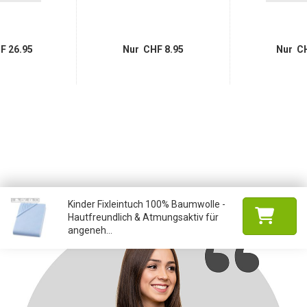
F 26.95
Nur CHF 8.95
Nur CH
Kinder Fixleintuch 100% Baumwolle -
Hautfreundlich & Atmungsaktiv für
angeneh...