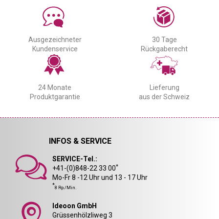
Ausgezeichneter
30 Tage
Kundenservice
Rückgaberecht
24 Monate
Lieferung
Produktgarantie
aus der Schweiz
INFOS & SERVICE
SERVICE-Tel.:
*
+41-(0)848-22 33 00
Mo-Fr 8 -12 Uhr und 13 - 17 Uhr
*
8 Rp./Min.
Ideoon GmbH
Grüssenhölzliweg 3