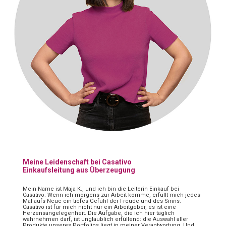
Meine Leidenschaft bei Casativo
Einkaufsleitung aus Überzeugung
Mein Name ist Maja K., und ich bin die Leiterin Einkauf bei
Casativo. Wenn ich morgens zur Arbeit komme, erfüllt mich jedes
Mal aufs Neue ein tiefes Gefühl der Freude und des Sinns.
Casativo ist für mich nicht nur ein Arbeitgeber, es ist eine
Herzensangelegenheit. Die Aufgabe, die ich hier täglich
wahrnehmen darf, ist unglaublich erfüllend: die Auswahl aller
Produkte unseres Portfolios liegt in meiner Verantwortung. Und