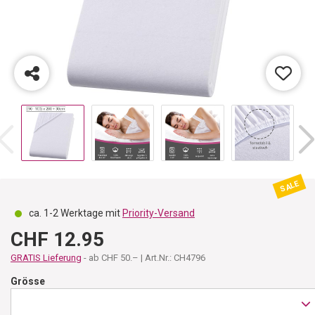
SALE
ca. 1-2 Werktage mit
Priority-Versand
CHF 12.95
GRATIS Lieferung
- ab CHF 50.– | Art.Nr.: CH4796
Grösse