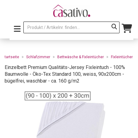
»
»
»
Startseite
Schlafzimmer
Bettwäsche & Fixleintücher
Fixleintücher
Einzelbett Premium Qualitäts-Jersey Fixleintuch - 100%
Baumwolle - Öko-Tex Standard 100, weiss, 90x200cm -
bügelfrei, waschbar - ca. 160 g/m2