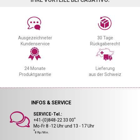
Ausgezeichneter
30 Tage
Kundenservice
Rückgaberecht
24 Monate
Lieferung
Produktgarantie
aus der Schweiz
INFOS & SERVICE
SERVICE-Tel.:
*
+41-(0)848-22 33 00
Mo-Fr 8 -12 Uhr und 13 - 17 Uhr
*
8 Rp./Min.