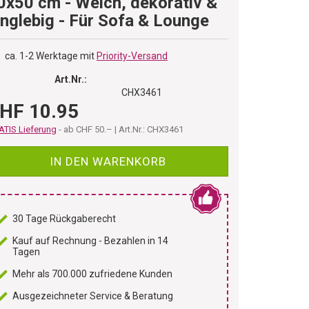
0x50 cm - Weich, dekorativ &
anglebig - Für Sofa & Lounge
ca. 1-2 Werktage mit
Priority-Versand
Art.Nr.:
CHX3461
HF 10.95
TIS Lieferung
- ab CHF 50.– | Art.Nr.: CHX3461
IN DEN WARENKORB
30 Tage Rückgaberecht
Kauf auf Rechnung - Bezahlen in 14
Tagen
Mehr als 700.000 zufriedene Kunden
Ausgezeichneter Service & Beratung