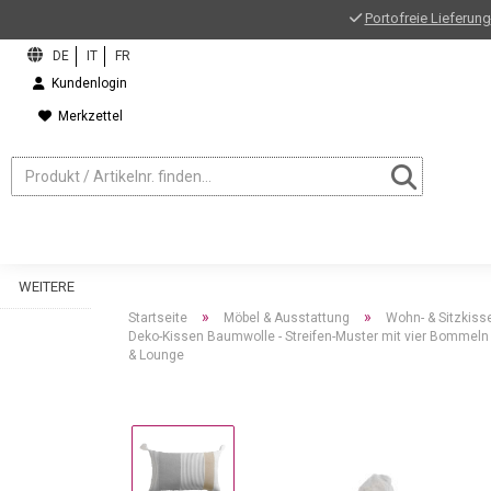
Portofreie Lieferung
Kundenlogin
Merkzettel
WEITERE
»
»
Startseite
Möbel & Ausstattung
Wohn- & Sitzkiss
Deko-Kissen Baumwolle - Streifen-Muster mit vier Bommeln - 
& Lounge