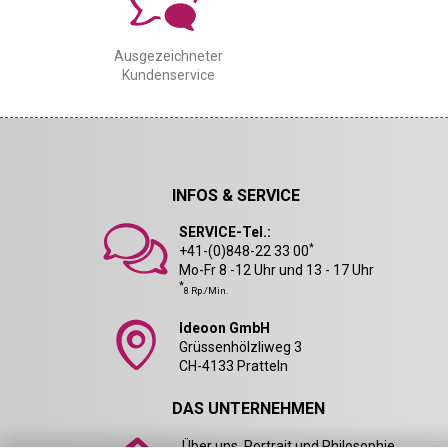
Ausgezeichneter
Kundenservice
INFOS & SERVICE
SERVICE-Tel.:
*
+41-(0)848-22 33 00
Mo-Fr 8 -12 Uhr und 13 - 17 Uhr
*
8 Rp./Min.
Ideoon GmbH
Grüssenhölzliweg 3
CH-4133 Pratteln
DAS UNTERNEHMEN
Über uns, Portrait und Philosophie