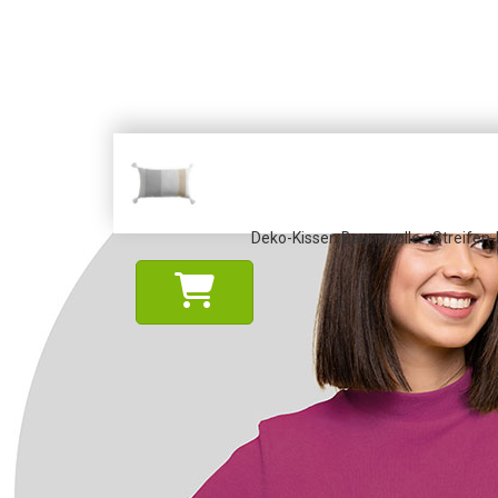
Deko-Kissen Baumwolle - Streifen-M