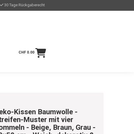
30 Tage Rückgaberecht
CHF 0.00
eko-Kissen Baumwolle -
treifen-Muster mit vier
ommeln - Beige, Braun, Grau -