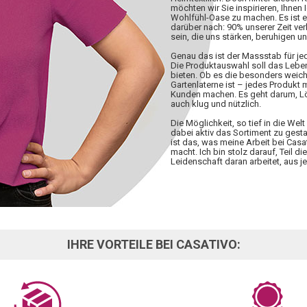
möchten wir Sie inspirieren, Ihnen 
Wohlfühl-Oase zu machen. Es ist 
darüber nach: 90% unserer Zeit ve
sein, die uns stärken, beruhigen u
Genau das ist der Massstab für j
Die Produktauswahl soll das Lebe
bieten. Ob es die besonders weiche
Gartenlaterne ist – jedes Produkt
Kunden machen. Es geht darum, Lös
auch klug und nützlich.
Die Möglichkeit, so tief in die W
dabei aktiv das Sortiment zu gesta
ist das, was meine Arbeit bei Casa
macht. Ich bin stolz darauf, Teil d
Leidenschaft daran arbeitet, aus
IHRE VORTEILE BEI CASATIVO: