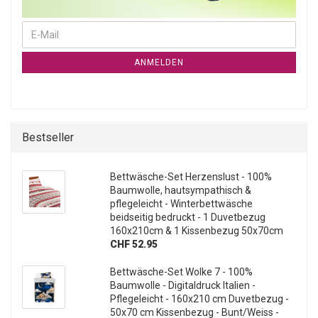
WEITER ZUR NEWSLETTER-ANMELDUNG
E-Mail
ANMELDEN
Bestseller
Bettwäsche-Set Herzenslust - 100%
Baumwolle, hautsympathisch &
pflegeleicht - Winterbettwäsche
beidseitig bedruckt - 1 Duvetbezug
160x210cm & 1 Kissenbezug 50x70cm
CHF 52.95
Bettwäsche-Set Wolke 7 - 100%
Baumwolle - Digitaldruck Italien -
Pflegeleicht - 160x210 cm Duvetbezug -
50x70 cm Kissenbezug - Bunt/Weiss -