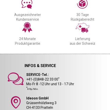
Ausgezeichneter
30 Tage
Kundenservice
Rückgaberecht
24 Monate
Lieferung
Produktgarantie
aus der Schweiz
INFOS & SERVICE
SERVICE-Tel.:
*
+41-(0)848-22 33 00
Mo-Fr 8 -12 Uhr und 13 - 17 Uhr
*
8 Rp./Min.
Ideoon GmbH
Grüssenhölzliweg 3
CH-4133 Pratteln