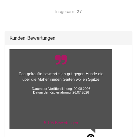
Insgesamt
27
Kunden-Bewertungen
Das gekaufte bewehrt sich gut gegen Hunde die
über die Maher innden Garten wollen Spitze
Datum der Veröffentlichung: 09.08.2026
Datum der Kauferfahrung: 26.07.2026
5.105 Bewertungen