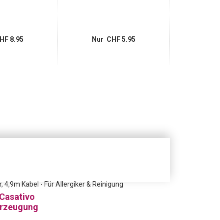
HF 8.95
Nur CHF 5.95
Nur 
4,9m Kabel - Für Allergiker & Reinigung
 Casativo
erzeugung