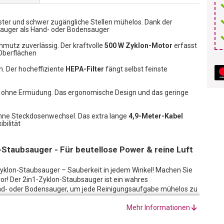
lster und schwer zugängliche Stellen mühelos. Dank der
auger als Hand- oder Bodensauger
hmutz zuverlässig. Der kraftvolle
500 W Zyklon-Motor
erfasst
 Oberflächen
h. Der hocheffiziente
HEPA-Filter
fängt selbst feinste
d ohne Ermüdung. Das ergonomische Design und das geringe
ohne Steckdosenwechsel. Das extra lange
4,9-Meter-Kabel
bilität
Staubsauger - Für beutellose Power & reine Luft
Zyklon-Staubsauger – Sauberkeit in jedem Winkel! Machen Sie
or! Der 2in1-Zyklon-Staubsauger ist ein wahres
and- oder Bodensauger, um jede Reinigungsaufgabe mühelos zu
e selbst die entlegensten Winkel Ihrer Wohnung, ohne ständig
Mehr Informationen
 neue Dimension der Sauberkeit und Effizienz!