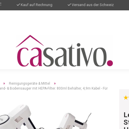
*
Kauf auf Rechnung
Versand aus der Schweiz
»
»
Reinigungsgeräte & Mittel
d- & Bodensauger mit HEPA-Filter. 800ml Behälter, 4,9m Kabel - Für
L
S