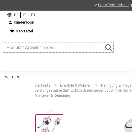
Portofreie Lieferung
Kundenlogin
Merkzettel
WEITERE
»
»
Startseite
Lifestyle & Wohnen
Reinigung & Pflege
Leistungsstarker 2in1 Zyklon Staubsauger 500W (15kPa): Han
Allergiker & Reinigung