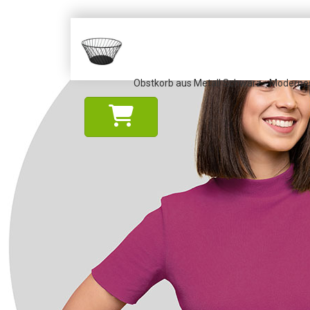
Obstkorb aus Metall Schwarz - Modernes