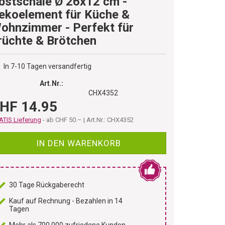
bstschale Ø 26x12 cm -
ekoelement für Küche &
ohnzimmer - Perfekt für
rüchte & Brötchen
In 7-10 Tagen versandfertig
Art.Nr.:
CHX4352
HF 14.95
TIS Lieferung
- ab CHF 50.– | Art.Nr.: CHX4352
IN DEN WARENKORB
30 Tage Rückgaberecht
Kauf auf Rechnung - Bezahlen in 14
Tagen