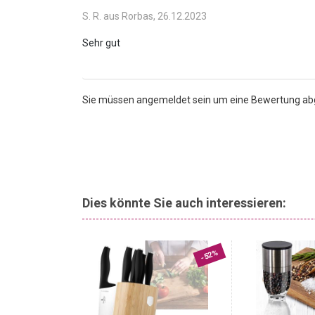
den Tag! Gönnen Sie sich ein vielseitiges und schick
S. R. aus Rorbas,
26.12.2023
Sie müssen angemeldet sein um eine Bewertung a
Dies könnte Sie auch interessieren:
-52%