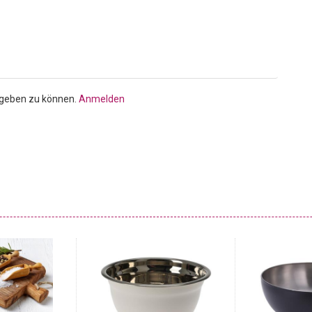
es Design mit diesem Obstkorb für Ihr Heim!
bgeben zu können.
Anmelden