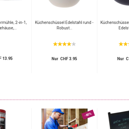
rmühle, 2-in-1,
Küchenschüssel Edelstahl rund -
Küchenschüssel
ehäuse,...
Robust...
Edelst
 13.95
Nur CHF 3.95
Nur C
-80%