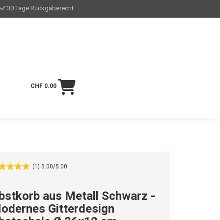
30 Tage Rückgaberecht
CHF 0.00
(1) 5.00/5.00
bstkorb aus Metall Schwarz -
odernes Gitterdesign