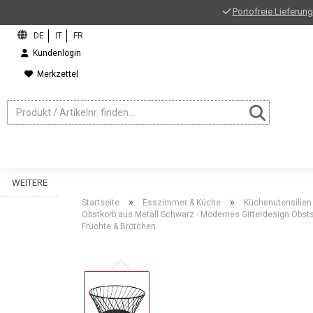
Portofreie Lieferung
Kundenlogin
Merkzettel
WEITERE
»
»
Startseite
Esszimmer & Küche
Küchenutensilien
Obstkorb aus Metall Schwarz - Modernes Gitterdesign Obst
Früchte & Brötchen