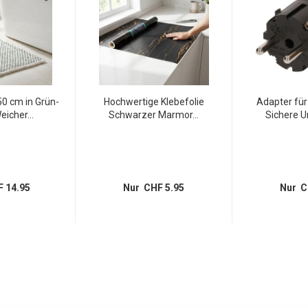
0 cm in Grün-
Hochwertige Klebefolie
Adapter fü
eicher...
Schwarzer Marmor...
Sichere U
 14.95
Nur CHF 5.95
Nur C