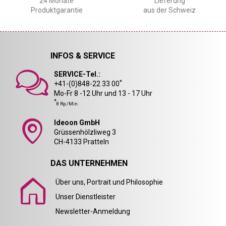
24 Monate
Lieferung
Produktgarantie
aus der Schweiz
INFOS & SERVICE
SERVICE-Tel.:
*
+41-(0)848-22 33 00
Mo-Fr 8 -12 Uhr und 13 - 17 Uhr
*
8 Rp./Min.
Ideoon GmbH
Grüssenhölzliweg 3
CH-4133 Pratteln
DAS UNTERNEHMEN
Über uns, Portrait und Philosophie
Unser Dienstleister
Newsletter-Anmeldung