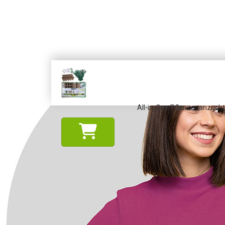
All-in-One Pflanzenanzucht