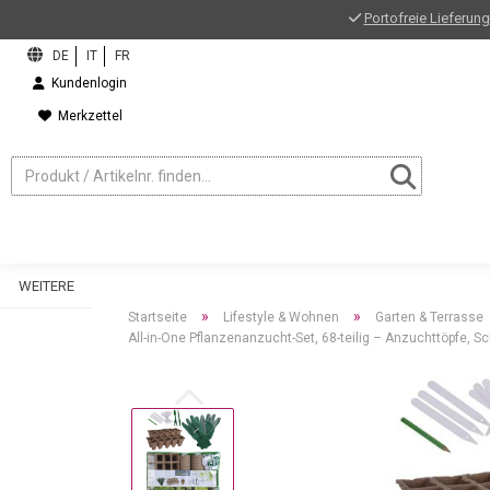
Portofreie Lieferung
Kundenlogin
Merkzettel
WEITERE
»
»
Startseite
Lifestyle & Wohnen
Garten & Terrasse
All-in-One Pflanzenanzucht-Set, 68-teilig – Anzuchttöpfe, 