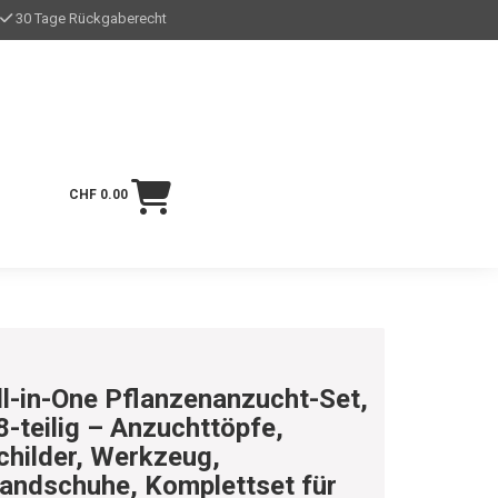
30 Tage Rückgaberecht
CHF 0.00
ll-in-One Pflanzenanzucht-Set,
8-teilig – Anzuchttöpfe,
childer, Werkzeug,
andschuhe, Komplettset für