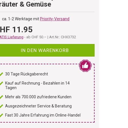
räuter & Gemüse
ca. 1-2 Werktage mit
Priority-Versand
HF 11.95
TIS Lieferung
- ab CHF 50.– | Art.Nr.: CHX3732
IN DEN WARENKORB
30 Tage Rückgaberecht
Kauf auf Rechnung - Bezahlen in 14
Tagen
Mehr als 700.000 zufriedene Kunden
Ausgezeichneter Service & Beratung
Fast 30 Jahre Erfahrung im Online-Handel