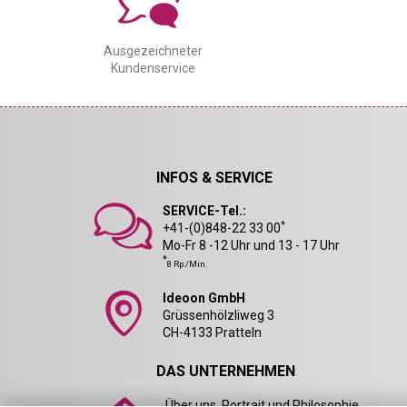
Ausgezeichneter
Kundenservice
INFOS & SERVICE
SERVICE-Tel.:
*
+41-(0)848-22 33 00
Mo-Fr 8 -12 Uhr und 13 - 17 Uhr
*
8 Rp./Min.
Ideoon GmbH
Grüssenhölzliweg 3
CH-4133 Pratteln
DAS UNTERNEHMEN
Über uns, Portrait und Philosophie