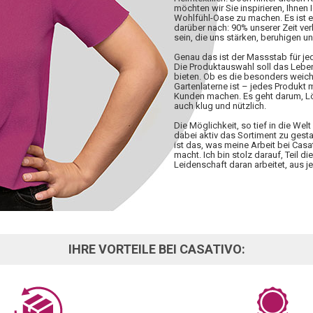
möchten wir Sie inspirieren, Ihnen 
Wohlfühl-Oase zu machen. Es ist 
darüber nach: 90% unserer Zeit ve
sein, die uns stärken, beruhigen u
Genau das ist der Massstab für j
Die Produktauswahl soll das Lebe
bieten. Ob es die besonders weiche
Gartenlaterne ist – jedes Produkt
Kunden machen. Es geht darum, Lös
auch klug und nützlich.
Die Möglichkeit, so tief in die W
dabei aktiv das Sortiment zu gesta
ist das, was meine Arbeit bei Casa
macht. Ich bin stolz darauf, Teil d
Leidenschaft daran arbeitet, aus
IHRE VORTEILE BEI CASATIVO: