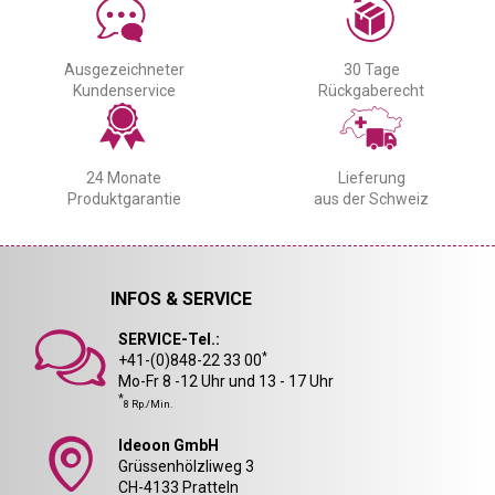
Ausgezeichneter
30 Tage
Kundenservice
Rückgaberecht
24 Monate
Lieferung
Produktgarantie
aus der Schweiz
INFOS & SERVICE
SERVICE-Tel.:
*
+41-(0)848-22 33 00
Mo-Fr 8 -12 Uhr und 13 - 17 Uhr
*
8 Rp./Min.
Ideoon GmbH
Grüssenhölzliweg 3
CH-4133 Pratteln