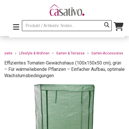
»
»
»
artseite
Lifestyle & Wohnen
Garten & Terrasse
Garten-Accessoires
Effizientes Tomaten-Gewächshaus (100x150x50 cm), grün
– Für wärmeliebende Pflanzen – Einfacher Aufbau, optimale
Wachstumsbedingungen