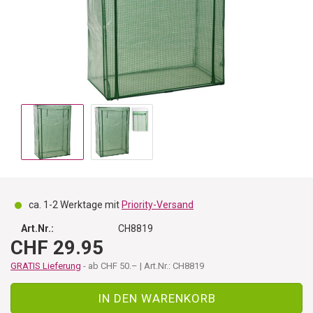
ca. 1-2 Werktage mit
Priority-Versand
Art.Nr.:
CH8819
CHF 29.95
GRATIS Lieferung
- ab CHF 50.– | Art.Nr.: CH8819
IN DEN WARENKORB