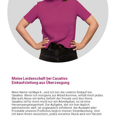
Meine Leidenschaft bei Casativo
Einkaufsleitung aus Überzeugung
Mein Name ist Maja K., und ich bin die Leiterin Einkauf bei
Casativo. Wenn ich morgens zur Arbeit komme, erfüllt mich jedes
Mal aufs Neue ein tiefes Gefühl der Freude und des Sinns.
Casativo ist für mich nicht nur ein Arbeitgeber, es ist eine
Herzensangelegenheit. Die Aufgabe, die ich hier täglich
wahrnehmen darf, ist unglaublich erfüllend: die Auswahl aller
Produkte unseres Portfolios liegt in meiner Verantwortung. Und
ich kann Ihnen versichern, jedes einzelne Stück wird von Herzen