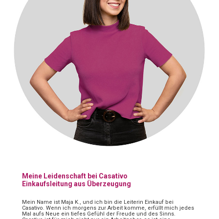
Meine Leidenschaft bei Casativo
Einkaufsleitung aus Überzeugung
Mein Name ist Maja K., und ich bin die Leiterin Einkauf bei
Casativo. Wenn ich morgens zur Arbeit komme, erfüllt mich jedes
Mal aufs Neue ein tiefes Gefühl der Freude und des Sinns.