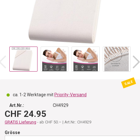
SALE
ca. 1-2 Werktage mit
Priority-Versand
Art.Nr.:
CH4929
CHF 24.95
GRATIS Lieferung
- ab CHF 50.– | Art.Nr.: CH4929
Grösse