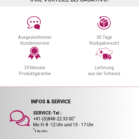
Ausgezeichneter
30 Tage
Kundenservice
Rückgaberecht
24 Monate
Lieferung
Produktgarantie
aus der Schweiz
INFOS & SERVICE
SERVICE-Tel.:
*
+41-(0)848-22 33 00
Mo-Fr 8 -12 Uhr und 13 - 17 Uhr
*
8 Rp./Min.