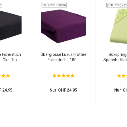
 Fixleintuch
Übergrösse Luxus Frottee
Boxspring
 Öko-Tex...
Fixleintuch - 180...
Spannbettlak
 24.95
Nur CHF 24.95
Nur CH