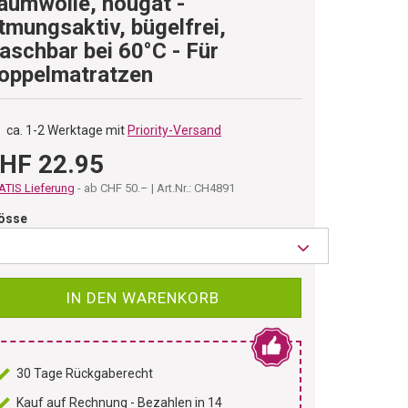
aumwolle, nougat -
tmungsaktiv, bügelfrei,
aschbar bei 60°C - Für
oppelmatratzen
ca. 1-2 Werktage mit
Priority-Versand
HF 22.95
TIS Lieferung
- ab CHF 50.– | Art.Nr.: CH4891
össe
IN DEN WARENKORB
30 Tage Rückgaberecht
Kauf auf Rechnung - Bezahlen in 14