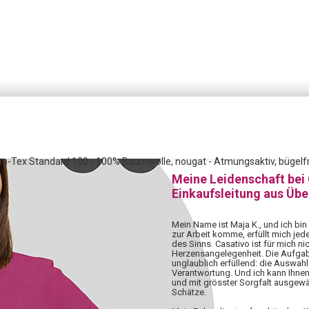
Öko-Tex Standard 100 - 100% Baumwolle, nougat - Atmungsaktiv, bügelfr
Meine Leidenschaft bei
Einkaufsleitung aus Üb
Mein Name ist Maja K., und ich bin
zur Arbeit komme, erfüllt mich jed
des Sinns. Casativo ist für mich nic
Herzensangelegenheit. Die Aufgabe,
unglaublich erfüllend: die Auswahl 
Verantwortung. Und ich kann Ihnen
und mit grösster Sorgfalt ausgewä
Schätze.