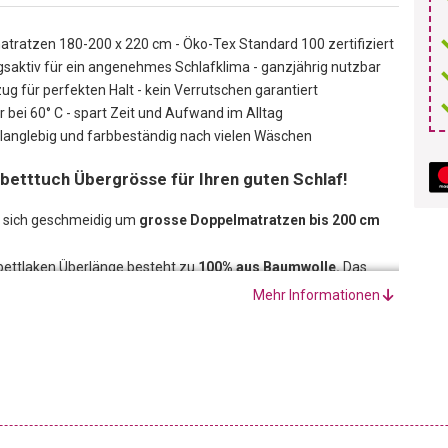
matratzen 180-200 x 220 cm - Öko-Tex Standard 100 zertifiziert
aktiv für ein angenehmes Schlafklima - ganzjährig nutzbar
für perfekten Halt - kein Verrutschen garantiert
bei 60° C - spart Zeit und Aufwand im Alltag
 langlebig und farbbeständig nach vielen Wäschen
betttuch Übergrösse für Ihren guten Schlaf!
t sich geschmeidig um
grosse Doppelmatratzen bis 200 cm
bettlaken Überlänge besteht zu
100% aus Baumwolle.
Das
eszeit.
Mehr Informationen