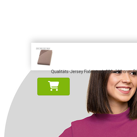
Qualitäts-Jersey Fixleintuch 200x220 cm - 