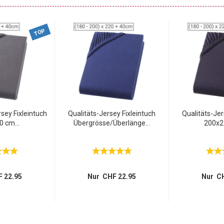
TOP
sey Fixleintuch
Qualitäts-Jersey Fixleintuch
Qualitäts-Jer
 cm...
Übergrösse/Überlänge...
200x2
 22.95
Nur CHF 22.95
Nur CH