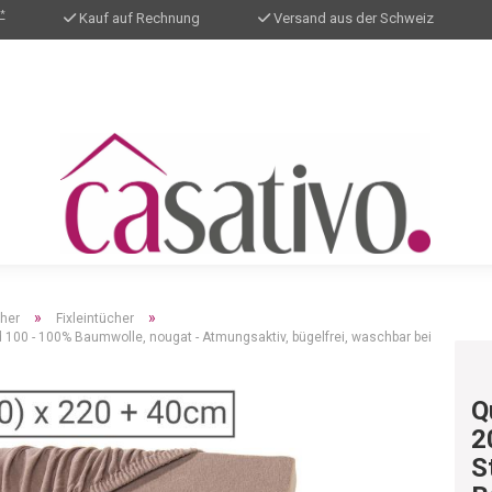
*
Kauf auf Rechnung
Versand aus der Schweiz
»
»
cher
Fixleintücher
 100 - 100% Baumwolle, nougat - Atmungsaktiv, bügelfrei, waschbar bei
Q
2
S