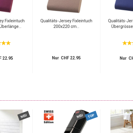
ey Fixleintuch
Qualitäts-Jersey Fixleintuch
Qualitäts-Jer
berlänge...
200x220 cm...
Übergrösse
Nur CHF 22.95
 22.95
Nur CH
TOP
NEU
NEU