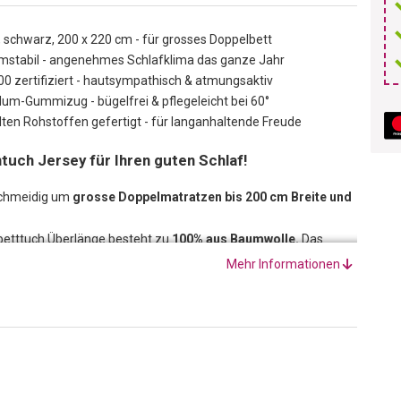
schwarz, 200 x 220 cm - für grosses Doppelbett
ormstabil - angenehmes Schlafklima das ganze Jahr
0 zertifiziert - hautsympathisch & atmungsaktiv
um-Gummizug - bügelfrei & pflegeleicht bei 60°
ten Rohstoffen gefertigt - für langanhaltende Freude
ntuch Jersey für Ihren guten Schlaf!
eschmeidig um
grosse Doppelmatratzen bis 200 cm Breite und
betttuch Überlänge besteht zu
100% aus Baumwolle.
Das
eszeit.
Mehr Informationen