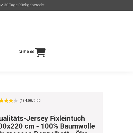
30 Tage Rückgaberecht
CHF 0.00
(1) 4.00/5.00
ualitäts-Jersey Fixleintuch
00x220 cm - 100% Baumwolle