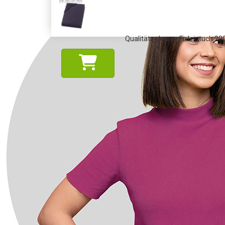
Qualitäts-Jersey Fixleintuch 2