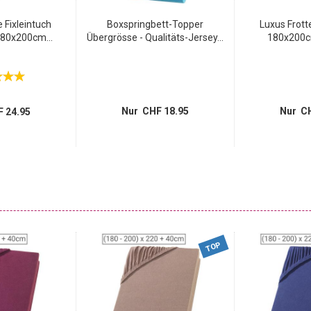
 Fixleintuch
Boxspringbett-Topper
Luxus Frott
80x200cm...
Übergrösse - Qualitäts-Jersey...
180x200cm
Nur CHF 18.95
Nur CH
 24.95
TOP