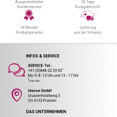
Ausgezeichneter
30 Tage
Kundenservice
Rückgaberecht
24 Monate
Lieferung
Produktgarantie
aus der Schweiz
INFOS & SERVICE
SERVICE-Tel.:
*
+41-(0)848-22 33 00
Mo-Fr 8 -12 Uhr und 13 - 17 Uhr
*
8 Rp./Min.
Ideoon GmbH
Grüssenhölzliweg 3
CH-4133 Pratteln
DAS UNTERNEHMEN