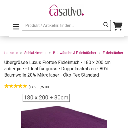
»
»
»
Startseite
Schlafzimmer
Bettwäsche & Fixleintücher
Fixleintücher
Übergrösse Luxus Frottee Fixleintuch - 180 x 200 cm
aubergine - Ideal für grosse Doppelmatratzen - 80%
Baumwolle 20% Mikrofaser - Öko-Tex Standard
(1) 5.00/5.00