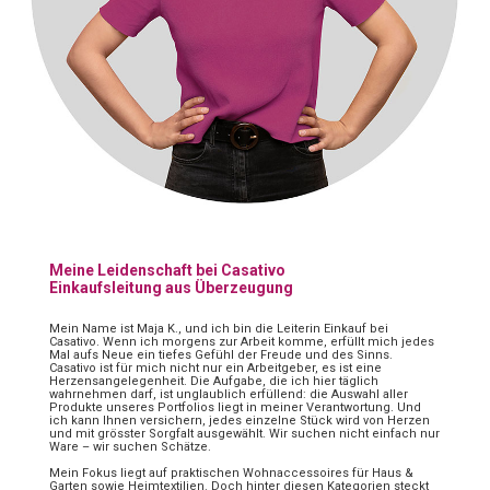
Meine Leidenschaft bei Casativo
Einkaufsleitung aus Überzeugung
Mein Name ist Maja K., und ich bin die Leiterin Einkauf bei
Casativo. Wenn ich morgens zur Arbeit komme, erfüllt mich jedes
Mal aufs Neue ein tiefes Gefühl der Freude und des Sinns.
Casativo ist für mich nicht nur ein Arbeitgeber, es ist eine
Herzensangelegenheit. Die Aufgabe, die ich hier täglich
wahrnehmen darf, ist unglaublich erfüllend: die Auswahl aller
Produkte unseres Portfolios liegt in meiner Verantwortung. Und
ich kann Ihnen versichern, jedes einzelne Stück wird von Herzen
und mit grösster Sorgfalt ausgewählt. Wir suchen nicht einfach nur
Ware – wir suchen Schätze.
Mein Fokus liegt auf praktischen Wohnaccessoires für Haus &
Garten sowie Heimtextilien. Doch hinter diesen Kategorien steckt