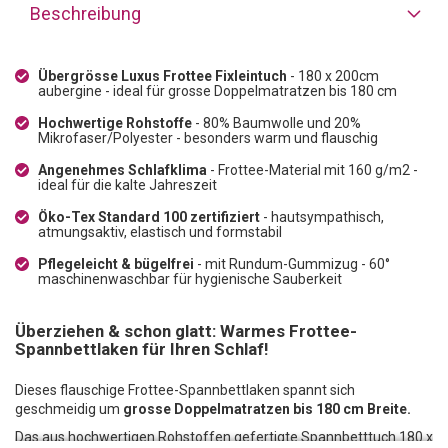
Beschreibung
Übergrösse Luxus Frottee Fixleintuch
- 180 x 200cm
aubergine - ideal für grosse Doppelmatratzen bis 180 cm
Hochwertige Rohstoffe
- 80% Baumwolle und 20%
Mikrofaser/Polyester - besonders warm und flauschig
Angenehmes Schlafklima
- Frottee-Material mit 160 g/m2 -
ideal für die kalte Jahreszeit
Öko-Tex Standard 100 zertifiziert
- hautsympathisch,
atmungsaktiv, elastisch und formstabil
Pflegeleicht & bügelfrei
- mit Rundum-Gummizug - 60°
maschinenwaschbar für hygienische Sauberkeit
Überziehen & schon glatt: Warmes Frottee-
Spannbettlaken für Ihren Schlaf!
Dieses flauschige Frottee-Spannbettlaken spannt sich
geschmeidig um
grosse Doppelmatratzen bis 180 cm Breite.
Das aus hochwertigen Rohstoffen gefertigte Spannbetttuch 180 x