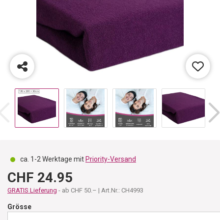
ca. 1-2 Werktage mit
Priority-Versand
CHF 24.95
GRATIS Lieferung
- ab CHF 50.– | Art.Nr.: CH4993
Grösse