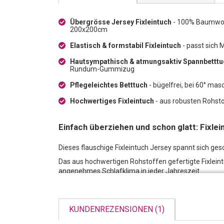
Übergrösse Jersey Fixleintuch
- 100% Baumwoll
200x200cm
Elastisch & formstabil Fixleintuch
- passt sich 
Hautsympathisch & atmungsaktiv Spannbetttu
Rundum-Gummizug
Pflegeleichtes Betttuch
- bügelfrei, bei 60° ma
Hochwertiges Fixleintuch
- aus robusten Rohstof
Einfach überziehen und schon glatt: Fixlei
Dieses flauschige Fixleintuch Jersey spannt sich g
Das aus hochwertigen Rohstoffen gefertigte Fixlein
angenehmes Schlafklima in jeder Jahreszeit.
KUNDENREZENSIONEN (1)