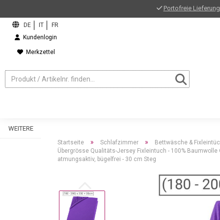
Portofreie Lieferung
Kundenlogin
Merkzettel
WEITERE
»
»
Startseite
Schlafzimmer
Bettwäsche & Fixleintü
Übergrösse Qualitäts-Jersey Fixleintuch - 100% Baumwolle Ö
atmungsaktiv, bügelfrei - 30 cm Steg