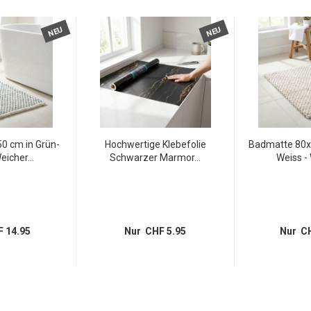
NEU
NEU
0 cm in Grün-
Hochwertige Klebefolie
Badmatte 80x
eicher...
Schwarzer Marmor...
Weiss - 
 14.95
Nur CHF 5.95
Nur CH