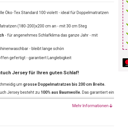
e Öko-Tex Standard 100 violett - ideal für Doppelmatratzen
Matratzen (180-200)x200 cm an - mit 30 cm Steg
ch
- für angenehmes Schlafklima das ganze Jahr - mit
schinenwaschbar - bleibt lange schön
fen gefertigt - garantiert Langlebigkeit
ntuch Jersey für Ihren guten Schlaf!
eschmeidig um
grosse Doppelmatratzen bis 200 cm Breite.
tuch Jersey
besteht zu
100% aus Baumwolle.
Das garantiert ein
Mehr Informationen