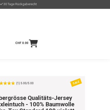
30 Tage Rückgaberecht
CHF 0.00
SALE
(1) 5.00/5.00
bergrösse Qualitäts-Jersey
ixleintuch - 100% Baumwolle