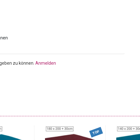
bgeben zu können.
Anmelden
TOP