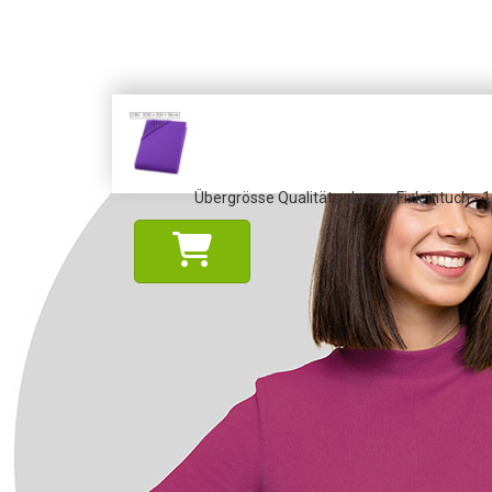
Übergrösse Qualitäts-Jersey Fixleintuch - 