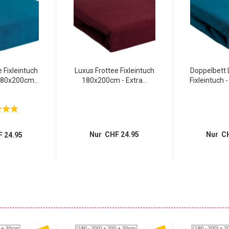
 Fixleintuch
Luxus Frottee Fixleintuch
Doppelbett 
80x200cm...
180x200cm - Extra...
Fixleintuch 
Nur CHF 24.95
Nur CH
 24.95