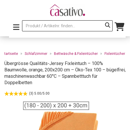
»
»
»
Startseite
Schlafzimmer
Bettwäsche & Fixleintücher
Fixleintücher
Übergrösse Qualitäts-Jersey Fixleintuch – 100%
Baumwolle, orange, 200x200 cm – Öko-Tex 100 – bügelfrei,
maschinenwaschbar 60°C – Spannbetttuch für
Doppelbetten
(3) 5.00/5.00