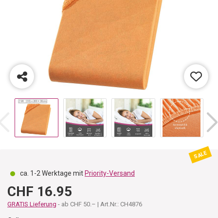
SALE
ca. 1-2 Werktage mit
Priority-Versand
CHF 16.95
GRATIS Lieferung
- ab CHF 50.– | Art.Nr.: CH4876