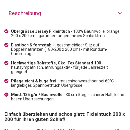
Beschreibung
Übergrösse Jersey Fixleintuch
- 100% Baumwolle, orange,
200 x 200 cm - garantiert angenehmes Schlafklima.
Elastisch & formstabil
- geschmeidiger Sitz auf
Doppelmatratzen (180-200 x 200 cm) - mit Rundum-
Gummizug.
Hochwertige Rohstoffe, Öko-Tex Standard 100
-
hautsympathisch, atmungsaktiv - für jede Jahreszeit
geeignet.
Pflegeleicht & bügelfrei
- maschinenwaschbar bei 60°C -
langlebiges Spannbetttuch Übergrösse.
Mind. 135 g/m² Baumwolle
- 30 cm Steg - sicherer Halt, keine
bösen Überraschungen.
Einfach überziehen und schon glatt: Fixleintuch 200 x
200 für Ihren guten Schlaf!