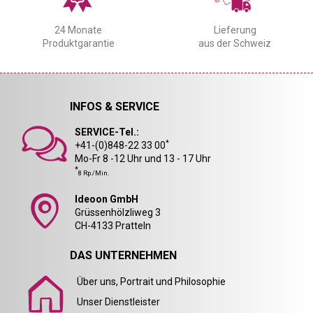
24 Monate
Lieferung
Produktgarantie
aus der Schweiz
INFOS & SERVICE
SERVICE-Tel.:
*
+41-(0)848-22 33 00
Mo-Fr 8 -12 Uhr und 13 - 17 Uhr
*
8 Rp./Min.
Ideoon GmbH
Grüssenhölzliweg 3
CH-4133 Pratteln
DAS UNTERNEHMEN
Über uns, Portrait und Philosophie
Unser Dienstleister