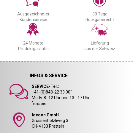
Ausgezeichneter
30 Tage
Kundenservice
Rückgaberecht
24 Monate
Lieferung
Produktgarantie
aus der Schweiz
INFOS & SERVICE
SERVICE-Tel.:
*
+41-(0)848-22 33 00
Mo-Fr 8 -12 Uhr und 13 - 17 Uhr
*
8 Rp./Min.
Ideoon GmbH
Grüssenhölzliweg 3
CH-4133 Pratteln