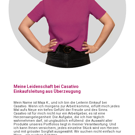
Meine Leidenschaft bei Casativo
Einkaufsleitung aus Überzeugung
Mein Name ist Maja K., und ich bin die Leiterin Einkauf bei
Casativo. Wenn ich morgens zur Arbeit komme, erfüllt mich jedes
Mal aufs Neue ein tiefes Gefühl der Freude und des Sinns.
Casativo ist für mich nicht nur ein Arbeitgeber, es ist eine
Herzensangelegenheit. Die Aufgabe, die ich hier täglich
wahrnehmen darf, ist unglaublich erfüllend: die Auswahl aller
Produkte unseres Portfolios liegt in meiner Verantwortung. Und
ich kann Ihnen versichern, jedes einzelne Stück wird von Herzen
und mit grösster Sorgfalt ausgewählt. Wir suchen nicht einfach nur