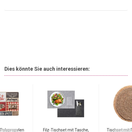
Dies könnte Sie auch interessieren:
 Polypropylen
Filz-Tischset mit Tasche,
Tischset mit 