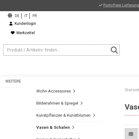
Portofreie Lieferung
Kundenlogin
Merkzettel
WEITERE
Startsei
Wohn-Accessoires
Bilderrahmen & Spiegel
Vas
Kunstpflanzen & Kunstblumen
Vasen & Schalen