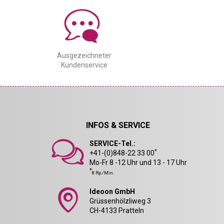
Ausgezeichneter
Kundenservice
INFOS & SERVICE
SERVICE-Tel.:
*
+41-(0)848-22 33 00
Mo-Fr 8 -12 Uhr und 13 - 17 Uhr
*
8 Rp./Min.
Ideoon GmbH
Grüssenhölzliweg 3
CH-4133 Pratteln