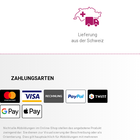
Lieferung
aus der Schweiz
ZAHLUNGSARTEN
Nicht alle Abbildungen im Online-Shop stellen das angebotene Produkt
zwingend dar. Sie dienen zur Visualisierung der Beschreibung oder als
Orientierung. Dies gilt hauptsächlich für Abbildungen mit mehreren