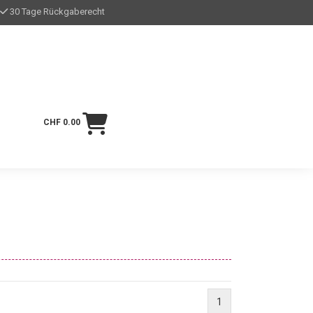
30 Tage Rückgaberecht
CHF 0.00
1