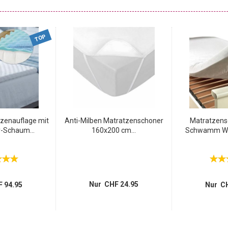
TOP
zenauflage mit
Anti-Milben Matratzenschoner
Matratzens
-Schaum...
160x200 cm...
Schwamm Wei
Nur CHF 24.95
 94.95
Nur CH