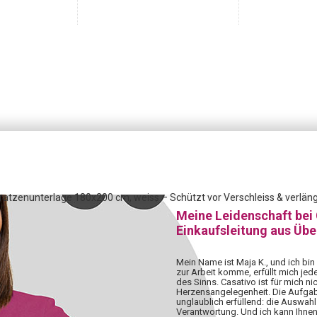
ratzenunterlage 180x200 cm, weiss – Schützt vor Verschleiss & verlän
Meine Leidenschaft bei
Einkaufsleitung aus Üb
Mein Name ist Maja K., und ich bin
zur Arbeit komme, erfüllt mich jed
des Sinns. Casativo ist für mich nic
Herzensangelegenheit. Die Aufgabe,
unglaublich erfüllend: die Auswahl 
Verantwortung. Und ich kann Ihnen