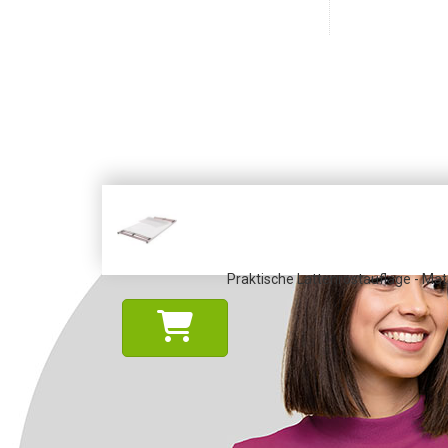
Praktische Lattenrostauflage - Mat