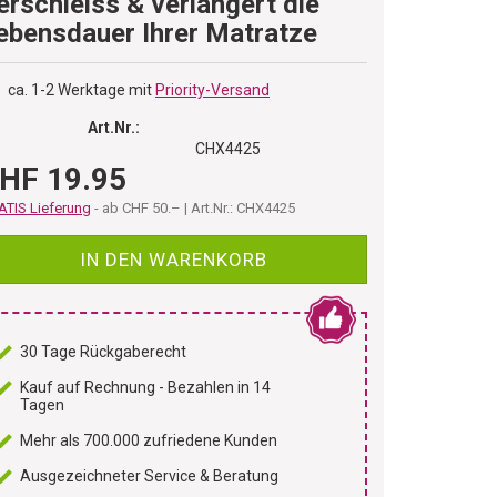
erschleiss & verlängert die
ebensdauer Ihrer Matratze
ca. 1-2 Werktage mit
Priority-Versand
Art.Nr.:
CHX4425
HF 19.95
TIS Lieferung
- ab CHF 50.– | Art.Nr.: CHX4425
IN DEN WARENKORB
30 Tage Rückgaberecht
Kauf auf Rechnung - Bezahlen in 14
Tagen
Mehr als 700.000 zufriedene Kunden
Ausgezeichneter Service & Beratung