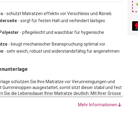
ss
- schützt Matratzen effektiv vor Verschleiss und Abrieb.
terseite
- sorgt für festen Halt und verhindert lästiges
Polyester
- pflegeleicht und waschbar für hygienische
atze
- beugt mechanischer Beanspruchung optimal vor.
en
- sehr weich, robust und widerstandsfähig für angenehmen
enunterlage
rlage schützen Sie Ihre Matratze vor Verunreinigungen und
it Gumminoppen ausgestattet, somit sitzt dieser stabil und fest
n Sie die Lebensdauer Ihrer Matratze deutlich. Mit Ihrer Grösse
elbett.
Mehr Informationen