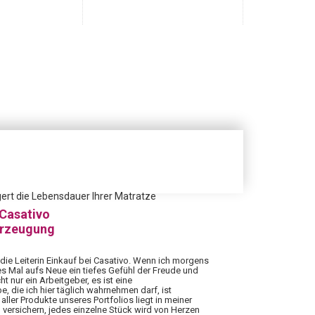
gert die Lebensdauer Ihrer Matratze
 Casativo
erzeugung
 die Leiterin Einkauf bei Casativo. Wenn ich morgens
es Mal aufs Neue ein tiefes Gefühl der Freude und
ht nur ein Arbeitgeber, es ist eine
 die ich hier täglich wahrnehmen darf, ist
aller Produkte unseres Portfolios liegt in meiner
 versichern, jedes einzelne Stück wird von Herzen