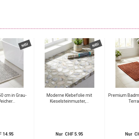
NEU
NEU
0 cm in Grau-
Moderne Klebefolie mit
Premium Badma
eicher...
Kieselsteinmuster,...
Terra
 14.95
Nur CHF 5.95
Nur CH