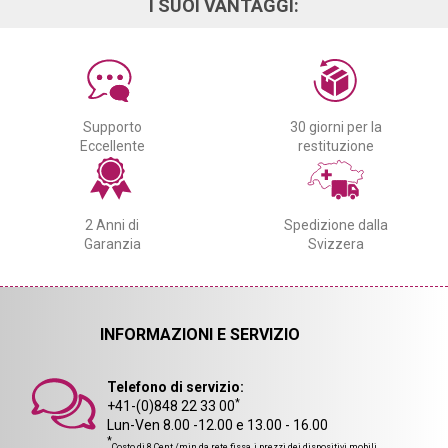
I SUOI VANTAGGI:
Supporto
30 giorni per la
Eccellente
restituzione
2 Anni di
Spedizione dalla
Garanzia
Svizzera
INFORMAZIONI E SERVIZIO
Telefono di servizio:
*
+41-(0)848 22 33 00
Lun-Ven 8.00 -12.00 e 13.00 - 16.00
*
Costo di 8 Cent./min da rete fissa, i prezzi dei dispositivi mobili