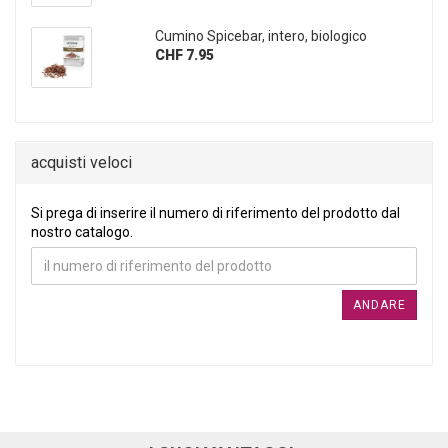
Cumino Spicebar, intero, biologico
CHF 7.95
acquisti veloci
SI PREGA DI INSERIRE IL NUMERO DI RIFERIMENTO DEL PRO
Si prega di inserire il numero di riferimento del prodotto dal
nostro catalogo.
ANDARE