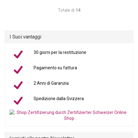
Totale di
14
I Suoi vantaggi
30 giorni per la restituzione
Pagamento su fattura
2 Anni di Garanzia
Spedizione dalla Svizzera