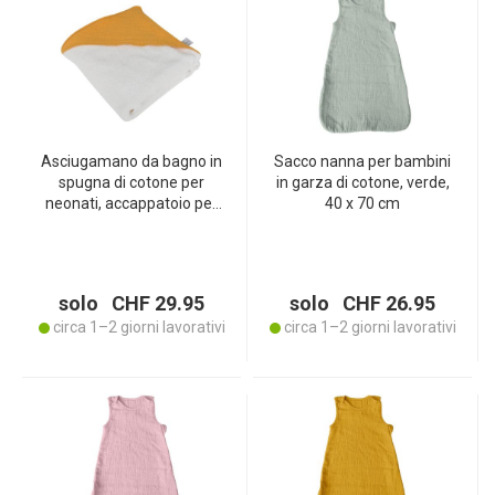
Asciugamano da bagno in
Sacco nanna per bambini
spugna di cotone per
in garza di cotone, verde,
neonati, accappatoio per
40 x 70 cm
neonati, giallo, bianco, 75 x
75 cm
solo CHF 29.95
solo CHF 26.95
circa 1–2 giorni lavorativi
circa 1–2 giorni lavorativi