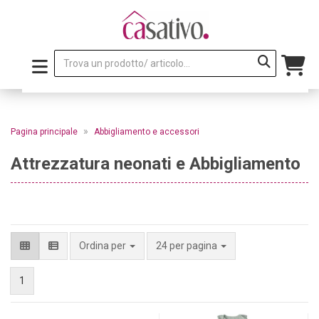
»
Pagina principale
Abbigliamento e accessori
Attrezzatura neonati e Abbigliamento
per pagina
Ordina per
24 per pagina
1