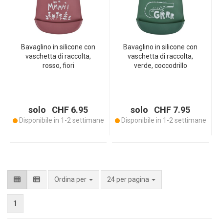
Bavaglino in silicone con
Bavaglino in silicone con
vaschetta di raccolta,
vaschetta di raccolta,
rosso, fiori
verde, coccodrillo
solo CHF 6.95
solo CHF 7.95
Disponibile in 1-2 settimane
Disponibile in 1-2 settimane
per pagina
Ordina per
24 per pagina
1