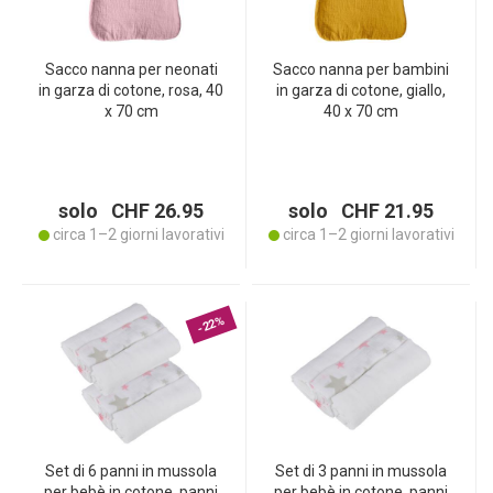
Sacco nanna per neonati
Sacco nanna per bambini
in garza di cotone, rosa, 40
in garza di cotone, giallo,
x 70 cm
40 x 70 cm
solo CHF 26.95
solo CHF 21.95
circa 1–2 giorni lavorativi
circa 1–2 giorni lavorativi
-22%
Set di 6 panni in mussola
Set di 3 panni in mussola
per bebè in cotone, panni
per bebè in cotone, panni