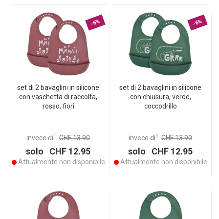
-6%
-6%
set di 2 bavaglini in silicone
set di 2 bavaglini in silicone
con vaschetta di raccolta,
con chiusura, verde,
rosso, fiori
coccodrillo
1
1
invece di
CHF 13.90
invece di
CHF 13.90
solo CHF 12.95
solo CHF 12.95
Attualmente non disponibile
Attualmente non disponibile