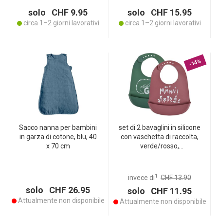
solo CHF 9.95
solo CHF 15.95
circa 1–2 giorni lavorativi
circa 1–2 giorni lavorativi
-14%
Sacco nanna per bambini
set di 2 bavaglini in silicone
in garza di cotone, blu, 40
con vaschetta di raccolta,
x 70 cm
verde/rosso,
coccodrillo/fiore
1
invece di
CHF 13.90
solo CHF 26.95
solo CHF 11.95
Attualmente non disponibile
Attualmente non disponibile