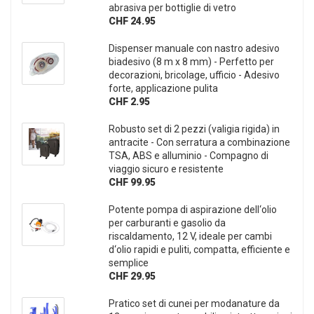
abrasiva per bottiglie di vetro
CHF 24.95
Dispenser manuale con nastro adesivo
biadesivo (8 m x 8 mm) - Perfetto per
decorazioni, bricolage, ufficio - Adesivo
forte, applicazione pulita
CHF 2.95
Robusto set di 2 pezzi (valigia rigida) in
antracite - Con serratura a combinazione
TSA, ABS e alluminio - Compagno di
viaggio sicuro e resistente
CHF 99.95
Potente pompa di aspirazione dell‘olio
per carburanti e gasolio da
riscaldamento, 12 V, ideale per cambi
d‘olio rapidi e puliti, compatta, efficiente e
semplice
CHF 29.95
Pratico set di cunei per modanature da