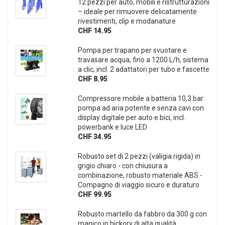
12 pezzi per auto, mobili e ristrutturazioni
– ideale per rimuovere delicatamente
rivestimenti, clip e modanature
CHF 14.95
Pompa per trapano per svuotare e
travasare acqua, fino a 1200 L/h, sistema
a clic, incl. 2 adattatori per tubo e fascette
CHF 8.95
Compressore mobile a batteria 10,3 bar:
pompa ad aria potente e senza cavi con
display digitale per auto e bici, incl.
powerbank e luce LED
CHF 34.95
Robusto set di 2 pezzi (valigia rigida) in
grigio chiaro - con chiusura a
combinazione, robusto materiale ABS -
Compagno di viaggio sicuro e duraturo
CHF 99.95
Robusto martello da fabbro da 300 g con
manico in hickory di alta qualità,