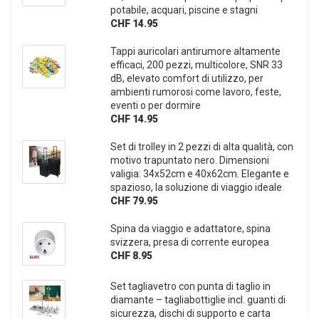
potabile, acquari, piscine e stagni
CHF 14.95
Tappi auricolari antirumore altamente
efficaci, 200 pezzi, multicolore, SNR 33
dB, elevato comfort di utilizzo, per
ambienti rumorosi come lavoro, feste,
eventi o per dormire
CHF 14.95
Set di trolley in 2 pezzi di alta qualità, con
motivo trapuntato nero. Dimensioni
valigia: 34x52cm e 40x62cm. Elegante e
spazioso, la soluzione di viaggio ideale
CHF 79.95
Spina da viaggio e adattatore, spina
svizzera, presa di corrente europea
CHF 8.95
Set tagliavetro con punta di taglio in
diamante – tagliabottiglie incl. guanti di
sicurezza, dischi di supporto e carta