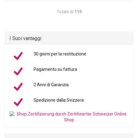
Totale di
119
I Suoi vantaggi
30 giorni per la restituzione
Pagamento su fattura
2 Anni di Garanzia
Spedizione dalla Svizzera