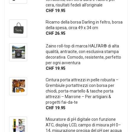
cera, risultati fedeli all’originale
CHF 19.95
Ricamo della borsa Darling in feltro, borsa
della spesa, circa 49 x 34 cm
CHF 26.95
Zaino roll-top di marca HALFAR® di alta
qualità, antracite, con esclusiva stampa
decorativa. Comodo, resistente, perfetto
per ogni avventura
CHF 19.95
Cintura porta attrezzi in pelle robusta –
Grembiule portattrezzi con borsa per
chiodi, porta-martello & tasche porta
attrezzi – Marrone – Per artigiani &
progetti fai-da-te
CHF 19.95
Misuratore di pH digitale con funzione
ATC, display LCD, campo di misura pH 0–
14, misurazione precisa del pH per acqua