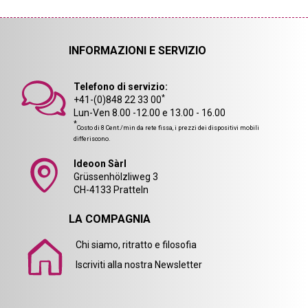
INFORMAZIONI E SERVIZIO
Telefono di servizio:
*
+41-(0)848 22 33 00
Lun-Ven 8.00 -12.00 e 13.00 - 16.00
*
Costo di 8 Cent./min da rete fissa, i prezzi dei dispositivi mobili
differiscono.
Ideoon Sàrl
Grüssenhölzliweg 3
CH-4133 Pratteln
LA COMPAGNIA
Chi siamo, ritratto e filosofia
Iscriviti alla nostra Newsletter