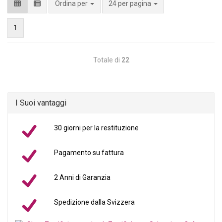
Ordina per
24 per pagina
1
Totale di
22
I Suoi vantaggi
30 giorni per la restituzione
Pagamento su fattura
2 Anni di Garanzia
Spedizione dalla Svizzera