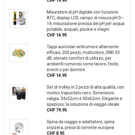
CHF 19.95
Misuratore di pH digitale con funzione
ATC, display LCD, campo di misura pH 0–
14, misurazione precisa del pH per acqua
potabile, acquari, piscine e stagni
CHF 14.95
Tappi auricolari antirumore altamente
efficaci, 200 pezzi, multicolore, SNR 33
dB, elevato comfort di utilizzo, per
ambienti rumorosi come lavoro, feste,
eventi o per dormire
CHF 14.95
Set di trolley in 2 pezzi di alta qualità, con
motivo trapuntato nero. Dimensioni
valigia: 34x52cm e 40x62cm. Elegante e
spazioso, la soluzione di viaggio ideale
CHF 79.95
Spina da viaggio e adattatore, spina
svizzera, presa di corrente europea
CHF 8.95