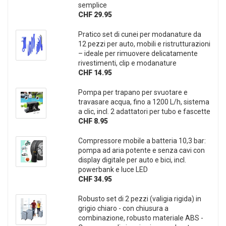
semplice
CHF 29.95
Pratico set di cunei per modanature da
12 pezzi per auto, mobili e ristrutturazioni
– ideale per rimuovere delicatamente
rivestimenti, clip e modanature
CHF 14.95
Pompa per trapano per svuotare e
travasare acqua, fino a 1200 L/h, sistema
a clic, incl. 2 adattatori per tubo e fascette
CHF 8.95
Compressore mobile a batteria 10,3 bar:
pompa ad aria potente e senza cavi con
display digitale per auto e bici, incl.
powerbank e luce LED
CHF 34.95
Robusto set di 2 pezzi (valigia rigida) in
grigio chiaro - con chiusura a
combinazione, robusto materiale ABS -