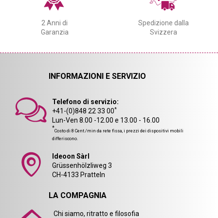
2 Anni di
Spedizione dalla
Garanzia
Svizzera
INFORMAZIONI E SERVIZIO
Telefono di servizio:
*
+41-(0)848 22 33 00
Lun-Ven 8.00 -12.00 e 13.00 - 16.00
*
Costo di 8 Cent./min da rete fissa, i prezzi dei dispositivi mobili
differiscono.
Ideoon Sàrl
Grüssenhölzliweg 3
CH-4133 Pratteln
LA COMPAGNIA
Chi siamo, ritratto e filosofia