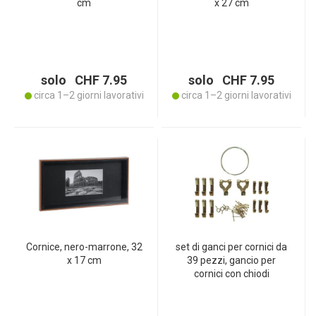
cm
x 27 cm
solo CHF 7.95
solo CHF 7.95
circa 1–2 giorni lavorativi
circa 1–2 giorni lavorativi
Cornice, nero-marrone, 32
set di ganci per cornici da
x 17 cm
39 pezzi, gancio per
cornici con chiodi