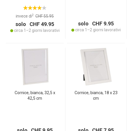
2
invece di
CHF 55.95
solo CHF 9.95
solo CHF 49.95
circa 1–2 giorni lavorativi
circa 1–2 giorni lavorativi
Cornice, bianca, 32,5 x
Cornice, bianca, 18 x 23
42,5 cm
cm
solo CHF 9.95
solo CHF 7.95