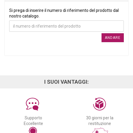
SI PREGA DI INSERIRE IL NUMERO DI RIFERIMENTO DEL PRO
Si prega di inserire il numero di riferimento del prodotto dal
nostro catalogo.
ANDARE
I SUOI VANTAGGI:
Supporto
30 giorni per la
Eccellente
restituzione