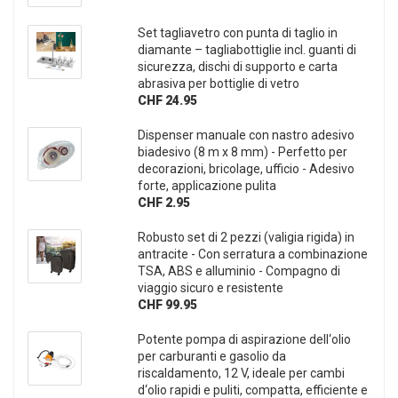
Set tagliavetro con punta di taglio in
diamante – tagliabottiglie incl. guanti di
sicurezza, dischi di supporto e carta
abrasiva per bottiglie di vetro
CHF 24.95
Dispenser manuale con nastro adesivo
biadesivo (8 m x 8 mm) - Perfetto per
decorazioni, bricolage, ufficio - Adesivo
forte, applicazione pulita
CHF 2.95
Robusto set di 2 pezzi (valigia rigida) in
antracite - Con serratura a combinazione
TSA, ABS e alluminio - Compagno di
viaggio sicuro e resistente
CHF 99.95
Potente pompa di aspirazione dell‘olio
per carburanti e gasolio da
riscaldamento, 12 V, ideale per cambi
d‘olio rapidi e puliti, compatta, efficiente e