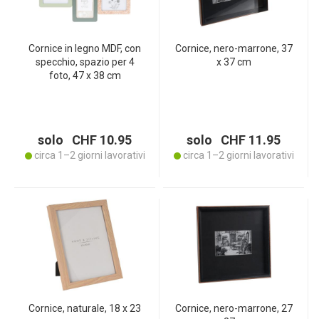
Cornice in legno MDF, con
Cornice, nero-marrone, 37
specchio, spazio per 4
x 37 cm
foto, 47 x 38 cm
solo CHF 10.95
solo CHF 11.95
circa 1–2 giorni lavorativi
circa 1–2 giorni lavorativi
Cornice, naturale, 18 x 23
Cornice, nero-marrone, 27