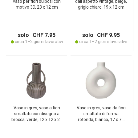
vaso per fiori bulbosi con
dall‘aspetto vintage, beige,
motivo 3D, 23 x 12 cm
grigio chiaro, 19 x 12 cm
solo CHF 7.95
solo CHF 9.95
circa 1–2 giorni lavorativi
circa 1–2 giorni lavorativi
Vaso in gres, vaso a fiori
Vaso in gres, vaso da fiori
smaltato con disegno a
smaltato di forma
brocca, verde, 12 x 12 x 21
rotonda, bianco, 17 x 7 x
cm
20 cm