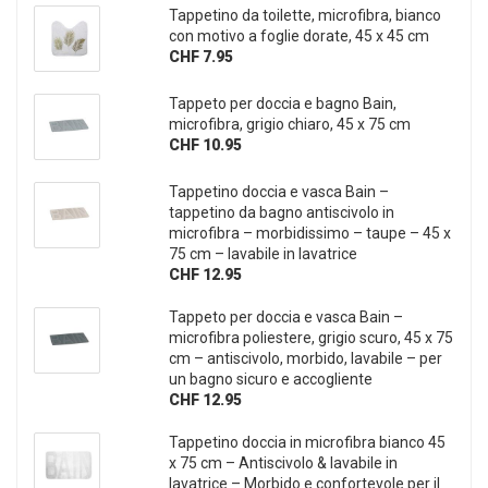
Tappetino da toilette, microfibra, bianco
con motivo a foglie dorate, 45 x 45 cm
CHF 7.95
Tappeto per doccia e bagno Bain,
microfibra, grigio chiaro, 45 x 75 cm
CHF 10.95
Tappetino doccia e vasca Bain –
tappetino da bagno antiscivolo in
microfibra – morbidissimo – taupe – 45 x
75 cm – lavabile in lavatrice
CHF 12.95
Tappeto per doccia e vasca Bain –
microfibra poliestere, grigio scuro, 45 x 75
cm – antiscivolo, morbido, lavabile – per
un bagno sicuro e accogliente
CHF 12.95
Tappetino doccia in microfibra bianco 45
x 75 cm – Antiscivolo & lavabile in
lavatrice – Morbido e confortevole per il