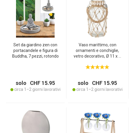
Set da giardino zen con
Vaso marittimo, con
portacandele e figura di
ornamenti e conchiglie,
Buddha, 7 pezzi, rotondo
vetro decorativo, Ø 11 x H
20,5 cm
solo CHF 15.95
solo CHF 15.95
circa 1–2 giorni lavorativi
circa 1–2 giorni lavorativi