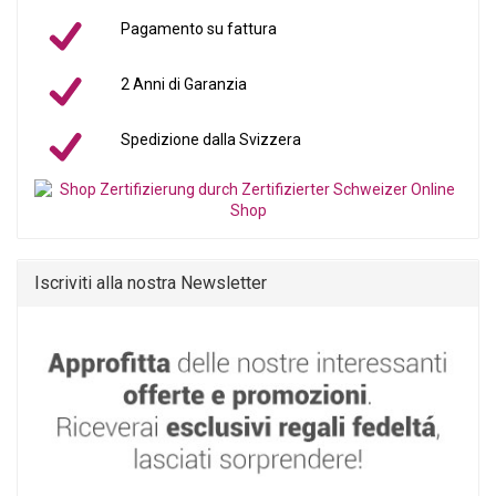
Pagamento su fattura
2 Anni di Garanzia
Spedizione dalla Svizzera
Iscriviti alla nostra Newsletter