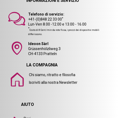
INFORMAZIONI E SERVIZIO
Telefono di servizio:
*
+41-(0)848 22 33 00
Lun-Ven 8.00 -12.00 e 13.00 - 16.00
*
Costo di 8 Cent./min da rete fissa, i prezzi dei dispositivi mobili
differiscono.
Ideoon Sàrl
Grüssenhölzliweg 3
CH-4133 Pratteln
LA COMPAGNIA
Chi siamo, ritratto e filosofia
Iscriviti alla nostra Newsletter
AIUTO