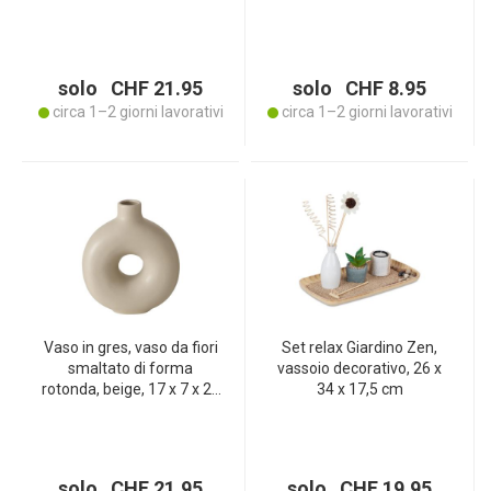
solo CHF 21.95
solo CHF 8.95
circa 1–2 giorni lavorativi
circa 1–2 giorni lavorativi
Vaso in gres, vaso da fiori
Set relax Giardino Zen,
smaltato di forma
vassoio decorativo, 26 x
rotonda, beige, 17 x 7 x 20
34 x 17,5 cm
cm
solo CHF 21.95
solo CHF 19.95