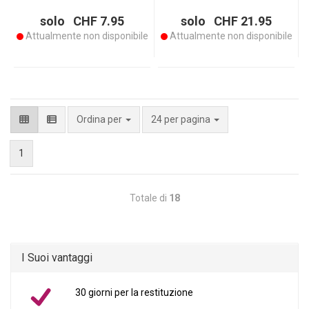
solo CHF 7.95
solo CHF 21.95
Attualmente non disponibile
Attualmente non disponibile
per pagina
Ordina per
24 per pagina
1
Totale di
18
I Suoi vantaggi
30 giorni per la restituzione