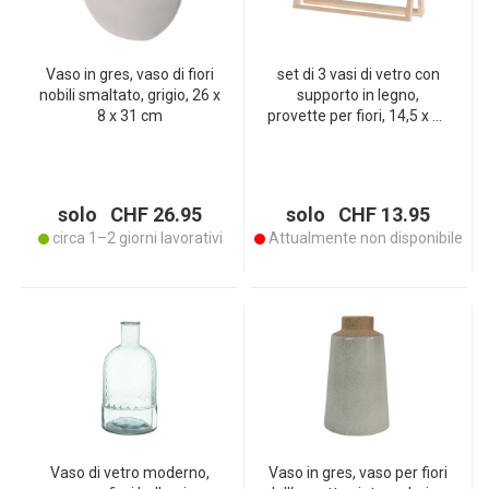
Vaso in gres, vaso di fiori
set di 3 vasi di vetro con
nobili smaltato, grigio, 26 x
supporto in legno,
8 x 31 cm
provette per fiori, 14,5 x 30
x 7 cm
solo CHF 26.95
solo CHF 13.95
circa 1–2 giorni lavorativi
Attualmente non disponibile
Vaso di vetro moderno,
Vaso in gres, vaso per fiori