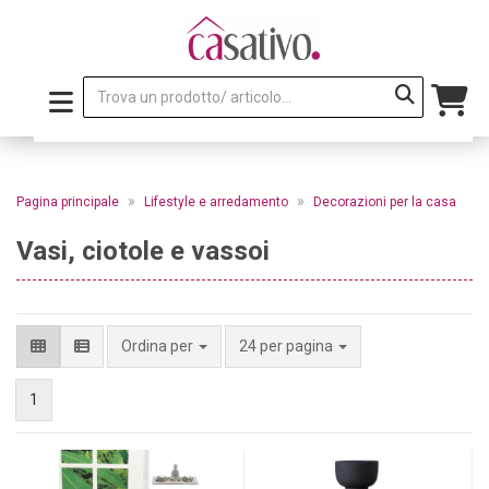
»
»
Pagina principale
Lifestyle e arredamento
Decorazioni per la casa
Vasi, ciotole e vassoi
per pagina
Ordina per
24 per pagina
1