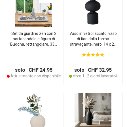
Set da giardino zen con 2
Vaso in vetro laccato, vaso
portacandele e figura di
di fiori dalla forma
Buddha, rettangolare, 33 x
stravagante, nero, 14 x 29
14 cm
cm
solo CHF 24.95
solo CHF 32.95
Attualmente non disponibile
circa 1–2 giorni lavorativi