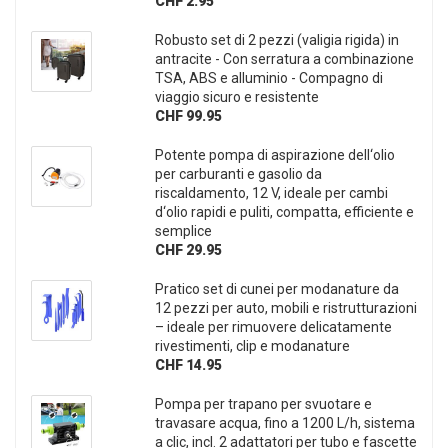
CHF 2.95
Robusto set di 2 pezzi (valigia rigida) in
antracite - Con serratura a combinazione
TSA, ABS e alluminio - Compagno di
viaggio sicuro e resistente
CHF 99.95
Potente pompa di aspirazione dell‘olio
per carburanti e gasolio da
riscaldamento, 12 V, ideale per cambi
d‘olio rapidi e puliti, compatta, efficiente e
semplice
CHF 29.95
Pratico set di cunei per modanature da
12 pezzi per auto, mobili e ristrutturazioni
– ideale per rimuovere delicatamente
rivestimenti, clip e modanature
CHF 14.95
Pompa per trapano per svuotare e
travasare acqua, fino a 1200 L/h, sistema
a clic, incl. 2 adattatori per tubo e fascette