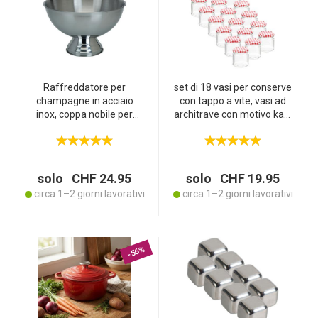
Raffreddatore per
set di 18 vasi per conserve
champagne in acciaio
con tappo a vite, vasi ad
inox, coppa nobile per
architrave con motivo kao,
champagne con supporto,
210 m ciascuno
39 x 24 cm
solo CHF 24.95
solo CHF 19.95
circa 1–2 giorni lavorativi
circa 1–2 giorni lavorativi
-56%