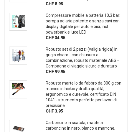
CHF 8.95
Compressore mobile a batteria 10,3 bar:
pompa ad aria potente e senza cavi con
display digitale per auto e bici, incl.
powerbank e luce LED
CHF 34.95
Robusto set di 2 pezzi (valigia rigida) in
grigio chiaro - con chiusura a
combinazione, robusto materiale ABS -
Compagno di viaggio sicuro e duraturo
CHF 99.95
Robusto martello da fabbro da 300 g con
manico in hickory di alta qualità,
ergonomico e durevole, certificato DIN
1041 - strumento perfetto per lavori di
precisione
CHF 3.95
Carboncino in scatola, matite a
carboncino in nero, bianco e marrone,