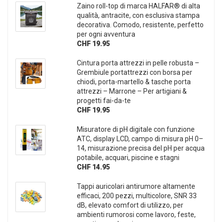
Zaino roll-top di marca HALFAR® di alta
qualità, antracite, con esclusiva stampa
decorativa. Comodo, resistente, perfetto
per ogni avventura
CHF 19.95
Cintura porta attrezzi in pelle robusta –
Grembiule portattrezzi con borsa per
chiodi, porta-martello & tasche porta
attrezzi – Marrone – Per artigiani &
progetti fai-da-te
CHF 19.95
Misuratore di pH digitale con funzione
ATC, display LCD, campo di misura pH 0–
14, misurazione precisa del pH per acqua
potabile, acquari, piscine e stagni
CHF 14.95
Tappi auricolari antirumore altamente
efficaci, 200 pezzi, multicolore, SNR 33
dB, elevato comfort di utilizzo, per
ambienti rumorosi come lavoro, feste,