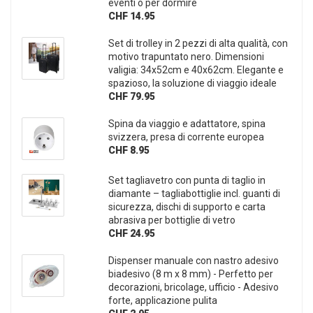
eventi o per dormire
CHF 14.95
Set di trolley in 2 pezzi di alta qualità, con
motivo trapuntato nero. Dimensioni
valigia: 34x52cm e 40x62cm. Elegante e
spazioso, la soluzione di viaggio ideale
CHF 79.95
Spina da viaggio e adattatore, spina
svizzera, presa di corrente europea
CHF 8.95
Set tagliavetro con punta di taglio in
diamante – tagliabottiglie incl. guanti di
sicurezza, dischi di supporto e carta
abrasiva per bottiglie di vetro
CHF 24.95
Dispenser manuale con nastro adesivo
biadesivo (8 m x 8 mm) - Perfetto per
decorazioni, bricolage, ufficio - Adesivo
forte, applicazione pulita