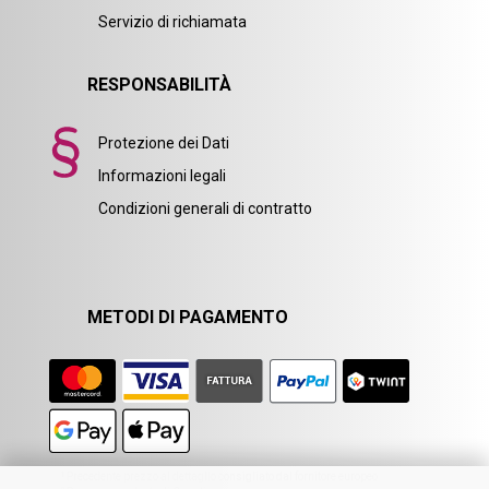
Servizio di richiamata
RESPONSABILITÀ
Protezione dei Dati
Informazioni legali
Condizioni generali di contratto
METODI DI PAGAMENTO
1
Precedente prezzo al dettaglio consigliato dal fornitore europeo