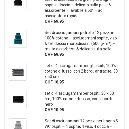
ospiti e doccia – delicato sulla pelle &
assorbente – lavabile a 60° – ad
asciugatura rapida
CHF 69.95
Set di asciugamani petrolio 12 pezzi in
100% cotone – asciugamani ospite, viso
& teli doccia morbidissimi (500 g/m²) –
molto assorbenti & delicati sulla pelle
CHF 69.95
set di 4 asciugamani per gli ospiti, 100%
cotone di lusso, con 2 bordi, antracite, 30
x 50 cm
CHF 10.95
set di 4 asciugamani per ospiti, 30 x 50
cm, 100% cotone di lusso, con 2 bordi,
nero
CHF 10.95
Set di asciugamani 12 pezzi per bagno &
WC ospiti – 4 ospite, 4 viso, 4 doccia –