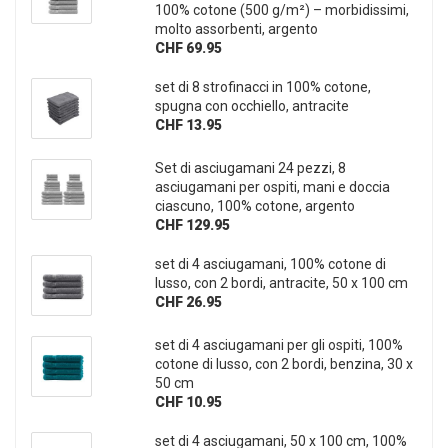
100% cotone (500 g/m²) – morbidissimi,
molto assorbenti, argento
CHF 69.95
set di 8 strofinacci in 100% cotone,
spugna con occhiello, antracite
CHF 13.95
Set di asciugamani 24 pezzi, 8
asciugamani per ospiti, mani e doccia
ciascuno, 100% cotone, argento
CHF 129.95
set di 4 asciugamani, 100% cotone di
lusso, con 2 bordi, antracite, 50 x 100 cm
CHF 26.95
set di 4 asciugamani per gli ospiti, 100%
cotone di lusso, con 2 bordi, benzina, 30 x
50 cm
CHF 10.95
set di 4 asciugamani, 50 x 100 cm, 100%