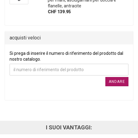
flanelle, antracite
CHF 139.95
acquisti veloci
SI PREGA DI INSERIRE IL NUMERO DI RIFERIMENTO DEL PRO
Si prega di inserire il numero di riferimento del prodotto dal
nostro catalogo.
ANDARE
I SUOI VANTAGGI: