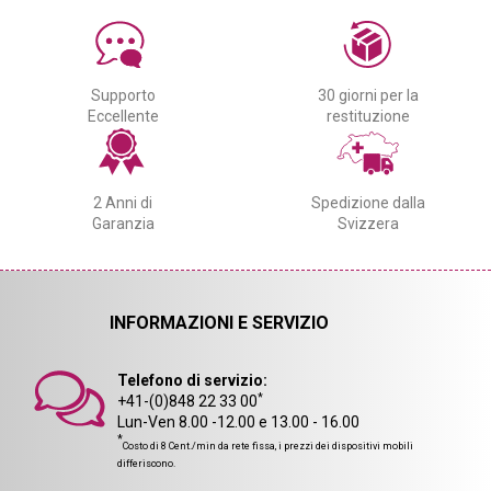
Supporto
30 giorni per la
Eccellente
restituzione
2 Anni di
Spedizione dalla
Garanzia
Svizzera
INFORMAZIONI E SERVIZIO
Telefono di servizio:
*
+41-(0)848 22 33 00
Lun-Ven 8.00 -12.00 e 13.00 - 16.00
*
Costo di 8 Cent./min da rete fissa, i prezzi dei dispositivi mobili
differiscono.