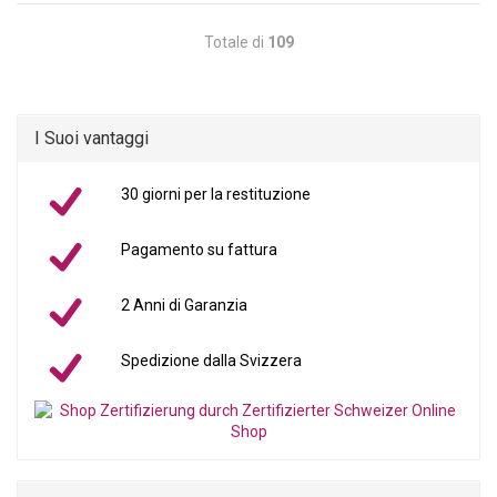
Totale di
109
I Suoi vantaggi
30 giorni per la restituzione
Pagamento su fattura
2 Anni di Garanzia
Spedizione dalla Svizzera