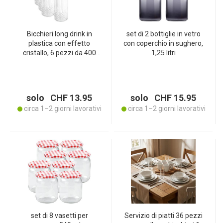
Bicchieri long drink in
set di 2 bottiglie in vetro
plastica con effetto
con coperchio in sughero,
cristallo, 6 pezzi da 400
1,25 litri
ml: bicchieri da cocktail
riutilizzabili e infrangibili
per interni ed esterni
solo CHF 13.95
solo CHF 15.95
circa 1–2 giorni lavorativi
circa 1–2 giorni lavorativi
set di 8 vasetti per
Servizio di piatti 36 pezzi