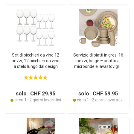
Set di bicchieri da vino 12
Servizio di piatti in gres, 16
pezzi, 12 bicchieri da vino
pezzi, beige – adatto a
a stelo lungo dal design
microonde e lavastoviglie
classico
– dotazione di base con 4x
piatti, ciotole, tazze –
resistente e antiurto
solo CHF 29.95
solo CHF 59.95
circa 1–2 giorni lavorativi
circa 1–2 giorni lavorativi