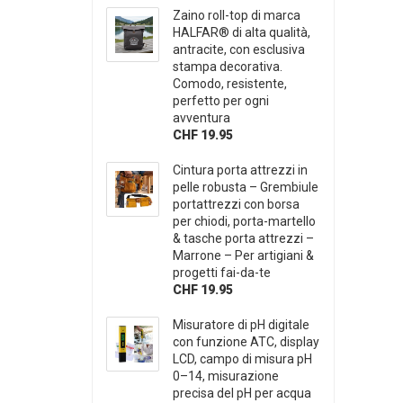
Zaino roll-top di marca
HALFAR® di alta qualità,
antracite, con esclusiva
stampa decorativa.
Comodo, resistente,
perfetto per ogni
avventura
CHF 19.95
Cintura porta attrezzi in
pelle robusta – Grembiule
portattrezzi con borsa
per chiodi, porta-martello
& tasche porta attrezzi –
Marrone – Per artigiani &
progetti fai-da-te
CHF 19.95
Misuratore di pH digitale
con funzione ATC, display
LCD, campo di misura pH
0–14, misurazione
precisa del pH per acqua