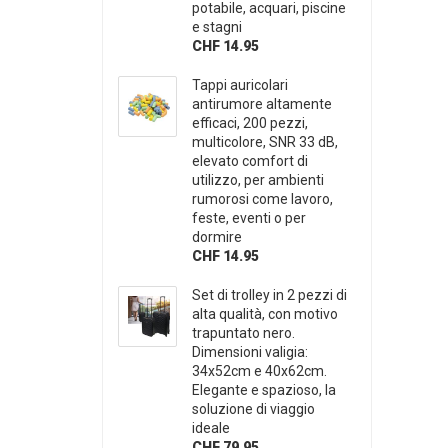
potabile, acquari, piscine
e stagni
CHF 14.95
Tappi auricolari
antirumore altamente
efficaci, 200 pezzi,
multicolore, SNR 33 dB,
elevato comfort di
utilizzo, per ambienti
rumorosi come lavoro,
feste, eventi o per
dormire
CHF 14.95
Set di trolley in 2 pezzi di
alta qualità, con motivo
trapuntato nero.
Dimensioni valigia:
34x52cm e 40x62cm.
Elegante e spazioso, la
soluzione di viaggio
ideale
CHF 79.95