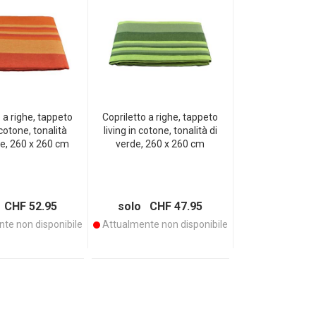
 a righe, tappeto
Copriletto a righe, tappeto
 cotone, tonalità
living in cotone, tonalità di
e, 260 x 260 cm
verde, 260 x 260 cm
 CHF 52.95
solo CHF 47.95
te non disponibile
Attualmente non disponibile