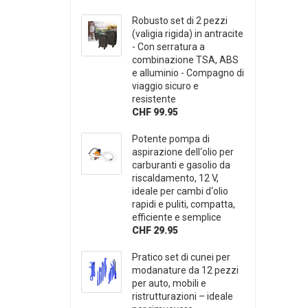
Robusto set di 2 pezzi
(valigia rigida) in antracite
- Con serratura a
combinazione TSA, ABS
e alluminio - Compagno di
viaggio sicuro e
resistente
CHF 99.95
Potente pompa di
aspirazione dell‘olio per
carburanti e gasolio da
riscaldamento, 12 V,
ideale per cambi d‘olio
rapidi e puliti, compatta,
efficiente e semplice
CHF 29.95
Pratico set di cunei per
modanature da 12 pezzi
per auto, mobili e
ristrutturazioni – ideale