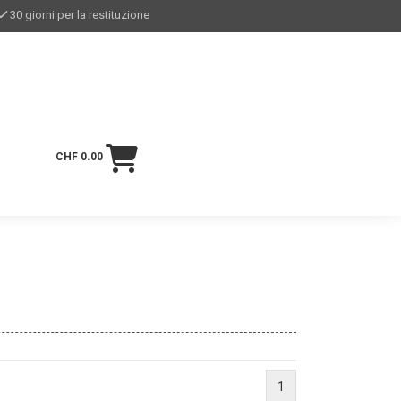
30 giorni per la restituzione
CHF 0.00
1