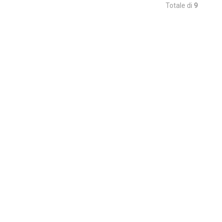
Totale di
9