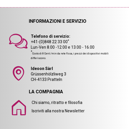
INFORMAZIONI E SERVIZIO
Telefono di servizio:
*
+41-(0)848 22 33 00
Lun-Ven 8.00 -12.00 e 13.00 - 16.00
*
Costo di 8 Cent./min da rete fissa, i prezzi dei dispositivi mobili
differiscono.
Ideoon Sàrl
Grüssenhölzliweg 3
CH-4133 Pratteln
LA COMPAGNIA
Chi siamo, ritratto e filosofia
Iscriviti alla nostra Newsletter