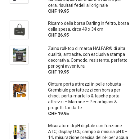
cera, risultati fedeli all’originale
CHF 19.95
Ricamo della borsa Darling in feltro, borsa
della spesa, circa 49 x 34 cm
CHF 26.95
Zaino roll-top di marca HALFAR® di alta
qualità, antracite, con esclusiva stampa
decorativa. Comodo, resistente, perfetto
per ogni avventura
CHF 19.95
Cintura porta attrezzi in pelle robusta –
Grembiule portattrezzi con borsa per
chiodi, porta-martello & tasche porta
attrezzi – Marrone – Per artigiani &
progetti fai-da-te
CHF 19.95
Misuratore di pH digitale con funzione
ATC, display LCD, campo di misura pH 0–
14, misurazione precisa del pH per acqua