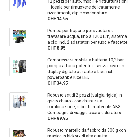
12 pezzi per auto, mobili e ristrutturazioni
– ideale per rimuovere delicatamente
rivestimenti, clip e modanature
CHF 14.95
Pompa per trapano per svuotare e
travasare acqua, fino a 1200 L/h, sistema
a clic, incl. 2 adattatori per tubo e fascette
CHF 8.95
Compressore mobile a batteria 10,3 bar:
pompa ad aria potente e senza cavi con
display digitale per auto e bici, incl.
powerbank e luce LED
CHF 34.95
Robusto set di 2 pezzi (valigia rigida) in
grigio chiaro - con chiusura a
combinazione, robusto materiale ABS -
Compagno di viaggio sicuro e duraturo
CHF 99.95
Robusto martello da fabbro da 300 g con
manico in hickory di alta qualità,