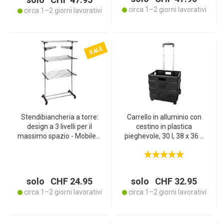
kg
circa 1–2 giorni lavorativi
circa 1–2 giorni lavorativi
SALE
Stendibiancheria a torre:
Carrello in alluminio con
design a 3 livelli per il
cestino in plastica
massimo spazio - Mobile e
pieghevole, 30 l, 38 x 36 x
flessibile grazie alle
30 cm
rotelle, con portacalzini
solo CHF 24.95
solo CHF 32.95
circa 1–2 giorni lavorativi
circa 1–2 giorni lavorativi