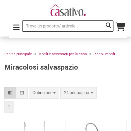
»
»
Pagina principale
Mobili e accessori per la casa
Piccoli mobili
Miracolosi salvaspazio
per pagina
Ordina per
24 per pagina
1