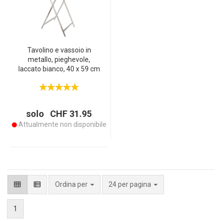
Tavolino e vassoio in
metallo, pieghevole,
laccato bianco, 40 x 59 cm
solo CHF 31.95
Attualmente non disponibile
per pagina
Ordina per
24 per pagina
1