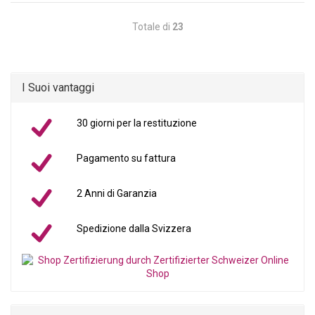
Totale di
23
I Suoi vantaggi
30 giorni per la restituzione
Pagamento su fattura
2 Anni di Garanzia
Spedizione dalla Svizzera