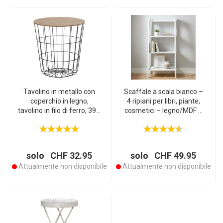
Tavolino in metallo con
Scaffale a scala bianco –
coperchio in legno,
4 ripiani per libri, piante,
tavolino in filo di ferro, 39 x
cosmetici – legno/MDF –
41 cm
scaffale a più livelli 43 x 90
x 31,5 cm – salvaspazio,
stabile
solo CHF 32.95
solo CHF 49.95
Attualmente non disponibile
Attualmente non disponibile