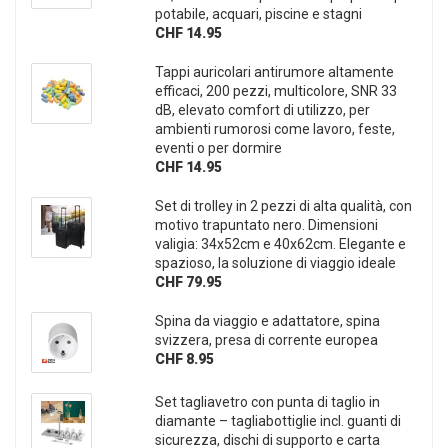
potabile, acquari, piscine e stagni
CHF 14.95
Tappi auricolari antirumore altamente
efficaci, 200 pezzi, multicolore, SNR 33
dB, elevato comfort di utilizzo, per
ambienti rumorosi come lavoro, feste,
eventi o per dormire
CHF 14.95
Set di trolley in 2 pezzi di alta qualità, con
motivo trapuntato nero. Dimensioni
valigia: 34x52cm e 40x62cm. Elegante e
spazioso, la soluzione di viaggio ideale
CHF 79.95
Spina da viaggio e adattatore, spina
svizzera, presa di corrente europea
CHF 8.95
Set tagliavetro con punta di taglio in
diamante – tagliabottiglie incl. guanti di
sicurezza, dischi di supporto e carta