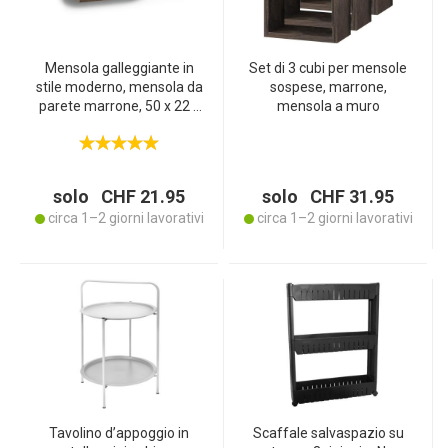
Mensola galleggiante in
Set di 3 cubi per mensole
stile moderno, mensola da
sospese, marrone,
parete marrone, 50 x 22 x
mensola a muro
3,4 cm
solo CHF 21.95
solo CHF 31.95
circa 1–2 giorni lavorativi
circa 1–2 giorni lavorativi
Tavolino d’appoggio in
Scaffale salvaspazio su