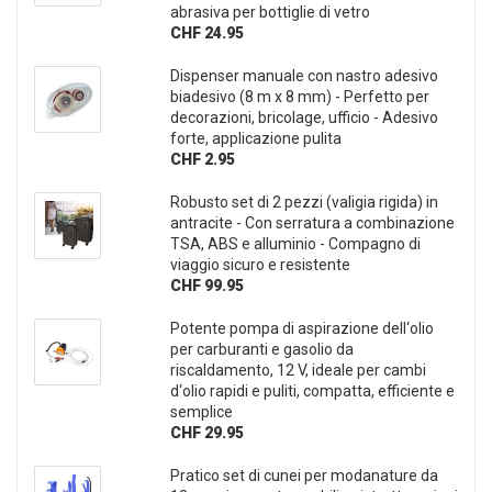
abrasiva per bottiglie di vetro
CHF 24.95
Dispenser manuale con nastro adesivo
biadesivo (8 m x 8 mm) - Perfetto per
decorazioni, bricolage, ufficio - Adesivo
forte, applicazione pulita
CHF 2.95
Robusto set di 2 pezzi (valigia rigida) in
antracite - Con serratura a combinazione
TSA, ABS e alluminio - Compagno di
viaggio sicuro e resistente
CHF 99.95
Potente pompa di aspirazione dell‘olio
per carburanti e gasolio da
riscaldamento, 12 V, ideale per cambi
d‘olio rapidi e puliti, compatta, efficiente e
semplice
CHF 29.95
Pratico set di cunei per modanature da