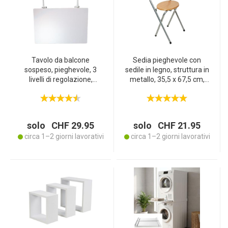
Tavolo da balcone
Sedia pieghevole con
sospeso, pieghevole, 3
sedile in legno, struttura in
livelli di regolazione,
metallo, 35,5 x 67,5 cm,
bianco, 60 x 40 cm
2,5 kg
solo CHF 29.95
solo CHF 21.95
circa 1–2 giorni lavorativi
circa 1–2 giorni lavorativi