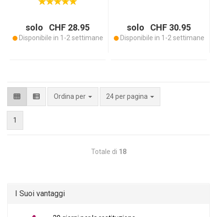
solo CHF 28.95
solo CHF 30.95
Disponibile in 1-2 settimane
Disponibile in 1-2 settimane
per pagina
Ordina per
24 per pagina
1
Totale di
18
I Suoi vantaggi