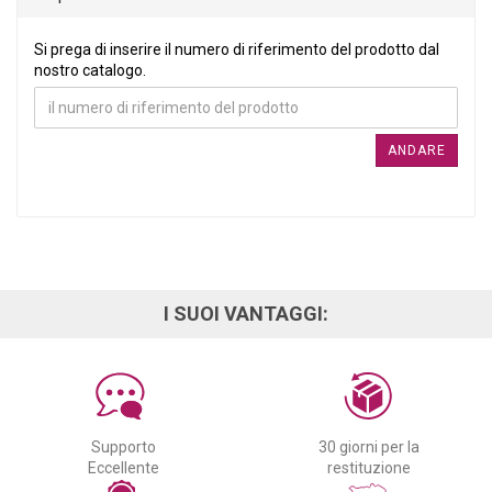
SI PREGA DI INSERIRE IL NUMERO DI RIFERIMENTO DEL PRO
Si prega di inserire il numero di riferimento del prodotto dal
nostro catalogo.
ANDARE
I SUOI VANTAGGI:
Supporto
30 giorni per la
Eccellente
restituzione