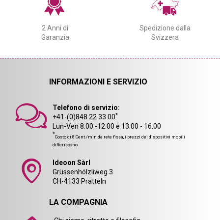
2 Anni di
Spedizione dalla
Garanzia
Svizzera
INFORMAZIONI E SERVIZIO
Telefono di servizio:
*
+41-(0)848 22 33 00
Lun-Ven 8.00 -12.00 e 13.00 - 16.00
*
Costo di 8 Cent./min da rete fissa, i prezzi dei dispositivi mobili
differiscono.
Ideoon Sàrl
Grüssenhölzliweg 3
CH-4133 Pratteln
LA COMPAGNIA