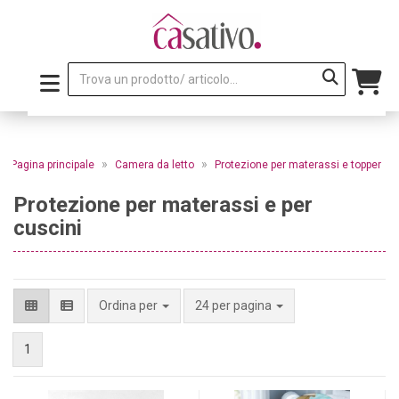
»
»
Pagina principale
Camera da letto
Protezione per materassi e topper
Protezione per materassi e per
cuscini
per pagina
Ordina per
24 per pagina
1