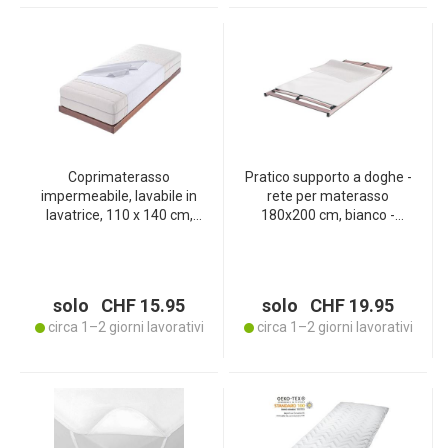
Coprimaterasso
Pratico supporto a doghe -
impermeabile, lavabile in
rete per materasso
lavatrice, 110 x 140 cm,
180x200 cm, bianco -
Made in Italy
Protegge dall‘usura e
prolunga la vita del
materasso
solo CHF 15.95
solo CHF 19.95
circa 1–2 giorni lavorativi
circa 1–2 giorni lavorativi