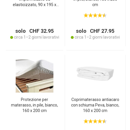
elasticizzato, 90 x 195 x
cm
25 cm, Made in Italy
solo CHF 32.95
solo CHF 27.95
circa 1–2 giorni lavorativi
circa 1–2 giorni lavorativi
Protezione per
Coprimaterasso antiacaro
materasso, in pile, bianco,
con schiuma Peva, bianco,
160 x 200 cm
160 x 200 cm