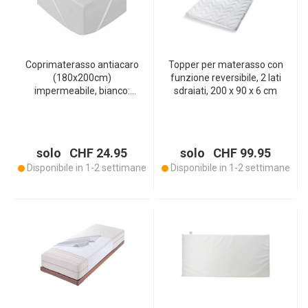
Coprimaterasso antiacaro
Topper per materasso con
(180x200cm)
funzione reversibile, 2 lati
impermeabile, bianco:
sdraiati, 200 x 90 x 6 cm
coprimaterasso igienico
per chi soffre di allergie -
traspirante e lavabile
solo CHF 24.95
solo CHF 99.95
Disponibile in 1-2 settimane
Disponibile in 1-2 settimane