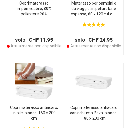
Coprimaterasso
Materasso per bambini e
impermeabile, 80%
da viaggio, in poliuretano
poliestere 20%
espanso, 60 x 120 x 4 cm,
poliuretano, 75 x 80 cm,
Made in Italy
Made in Italy
solo CHF 11.95
solo CHF 24.95
Attualmente non disponibile
Attualmente non disponibile
Coprimaterasso antiacaro,
Coprimaterasso antiacaro
in pile, bianco, 160 x 200
con schiuma Peva, bianco,
cm
180 x 200 cm