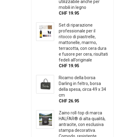
utilizzabile anche per
mobili in legno
CHF 19.95
Set di riparazione
professionale per il
ritocco di piastrelle,
mattonelle, marmo,
terracotta, con cera dura
e fusore per cera, risultati
fedeli all’originale
CHF 19.95
Ricamo della borsa
Darling in feltro, borsa
della spesa, circa 49 x 34
cm
CHF 26.95
Zaino roll-top di marca
HALFAR® di alta qualità,
antracite, con esclusiva
stampa decorativa.
Comodo, resistente,