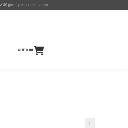
30 giorni per la restituzione
CHF 0.00
1