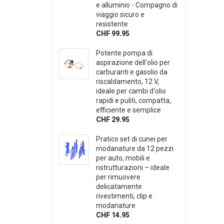
e alluminio - Compagno di
viaggio sicuro e
resistente
CHF 99.95
Potente pompa di
aspirazione dell‘olio per
carburanti e gasolio da
riscaldamento, 12 V,
ideale per cambi d‘olio
rapidi e puliti, compatta,
efficiente e semplice
CHF 29.95
Pratico set di cunei per
modanature da 12 pezzi
per auto, mobili e
ristrutturazioni – ideale
per rimuovere
delicatamente
rivestimenti, clip e
modanature
CHF 14.95