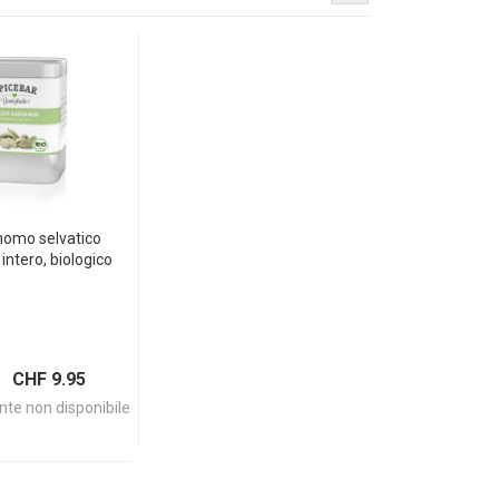
omo selvatico
 intero, biologico
 CHF 9.95
te non disponibile