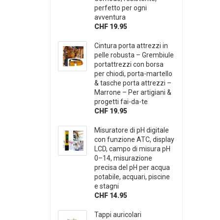
perfetto per ogni
avventura
CHF 19.95
Cintura porta attrezzi in
pelle robusta – Grembiule
portattrezzi con borsa
per chiodi, porta-martello
& tasche porta attrezzi –
Marrone – Per artigiani &
progetti fai-da-te
CHF 19.95
Misuratore di pH digitale
con funzione ATC, display
LCD, campo di misura pH
0–14, misurazione
precisa del pH per acqua
potabile, acquari, piscine
e stagni
CHF 14.95
Tappi auricolari