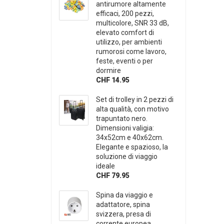
antirumore altamente
efficaci, 200 pezzi,
multicolore, SNR 33 dB,
elevato comfort di
utilizzo, per ambienti
rumorosi come lavoro,
feste, eventi o per
dormire
CHF 14.95
Set di trolley in 2 pezzi di
alta qualità, con motivo
trapuntato nero.
Dimensioni valigia:
34x52cm e 40x62cm.
Elegante e spazioso, la
soluzione di viaggio
ideale
CHF 79.95
Spina da viaggio e
adattatore, spina
svizzera, presa di
corrente europea