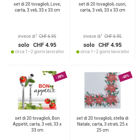
set di 20 tovaglioli, Love,
set di 20 tovaglioli, cuori,
carta, 3 veli, 33 x 33 cm
carta, 3 veli, 33 x 33 cm
1
1
invece di
CHF 6.95
invece di
CHF 6.95
solo CHF 4.95
solo CHF 4.95
circa 1–2 giorni lavorativi
circa 1–2 giorni lavorativi
-28%
-43%
set di 20 tovaglioli, Bon
set di 20 tovaglioli, stella di
Appetit, carta, 3 veli, 33 x
Natale, carta, 3 strati, 25 x
33 cm
25 cm