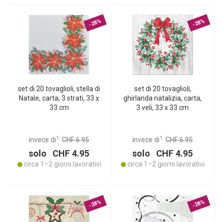
-28%
-28%
set di 20 tovaglioli, stella di
set di 20 tovaglioli,
Natale, carta, 3 strati, 33 x
ghirlanda natalizia, carta,
33 cm
3 veli, 33 x 33 cm
1
1
invece di
CHF 6.95
invece di
CHF 6.95
solo CHF 4.95
solo CHF 4.95
circa 1–2 giorni lavorativi
circa 1–2 giorni lavorativi
-28%
-28%