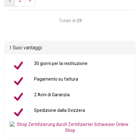
1
2
»
Totale di
29
I Suoi vantaggi
30 giorni per la restituzione
Pagamento su fattura
2 Anni di Garanzia
Spedizione dalla Svizzera