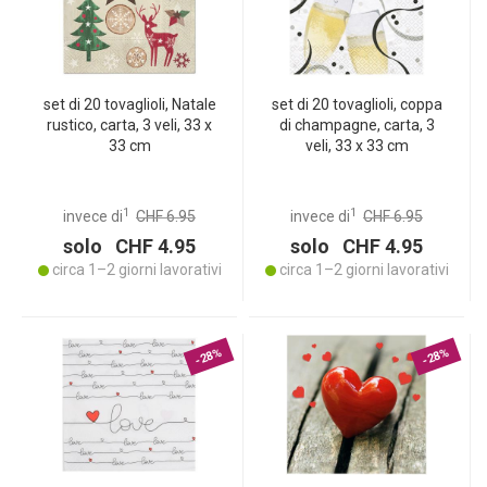
set di 20 tovaglioli, Natale
set di 20 tovaglioli, coppa
rustico, carta, 3 veli, 33 x
di champagne, carta, 3
33 cm
veli, 33 x 33 cm
1
1
invece di
CHF 6.95
invece di
CHF 6.95
solo CHF 4.95
solo CHF 4.95
circa 1–2 giorni lavorativi
circa 1–2 giorni lavorativi
-28%
-28%