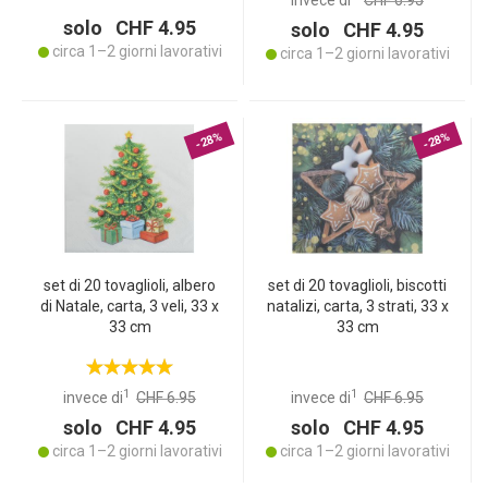
invece di
CHF 6.95
solo CHF 4.95
solo CHF 4.95
circa 1–2 giorni lavorativi
circa 1–2 giorni lavorativi
-28%
-28%
set di 20 tovaglioli, albero
set di 20 tovaglioli, biscotti
di Natale, carta, 3 veli, 33 x
natalizi, carta, 3 strati, 33 x
33 cm
33 cm
1
1
invece di
CHF 6.95
invece di
CHF 6.95
solo CHF 4.95
solo CHF 4.95
circa 1–2 giorni lavorativi
circa 1–2 giorni lavorativi