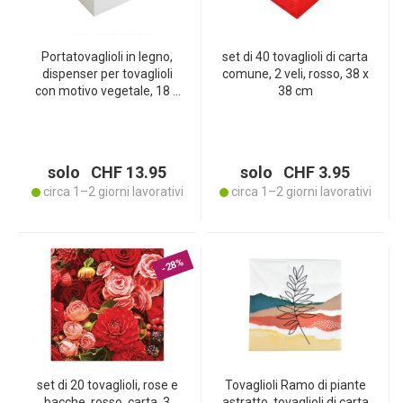
Portatovaglioli in legno,
set di 40 tovaglioli di carta
dispenser per tovaglioli
comune, 2 veli, rosso, 38 x
con motivo vegetale, 18 x
38 cm
18 x 7 cm
solo CHF 13.95
solo CHF 3.95
circa 1–2 giorni lavorativi
circa 1–2 giorni lavorativi
-28%
set di 20 tovaglioli, rose e
Tovaglioli Ramo di piante
bacche, rosso, carta, 3
astratto, tovaglioli di carta