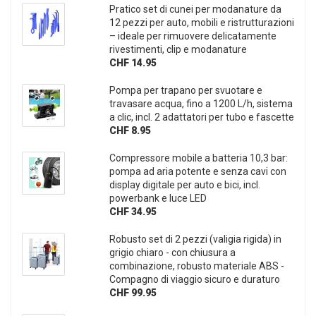
Pratico set di cunei per modanature da
12 pezzi per auto, mobili e ristrutturazioni
– ideale per rimuovere delicatamente
rivestimenti, clip e modanature
CHF 14.95
Pompa per trapano per svuotare e
travasare acqua, fino a 1200 L/h, sistema
a clic, incl. 2 adattatori per tubo e fascette
CHF 8.95
Compressore mobile a batteria 10,3 bar:
pompa ad aria potente e senza cavi con
display digitale per auto e bici, incl.
powerbank e luce LED
CHF 34.95
Robusto set di 2 pezzi (valigia rigida) in
grigio chiaro - con chiusura a
combinazione, robusto materiale ABS -
Compagno di viaggio sicuro e duraturo
CHF 99.95