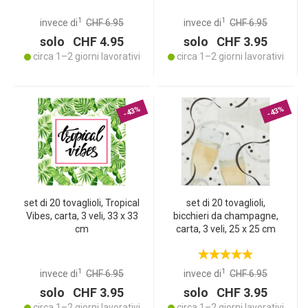
1
1
invece di
CHF 6.95
invece di
CHF 6.95
solo CHF 4.95
solo CHF 3.95
circa 1–2 giorni lavorativi
circa 1–2 giorni lavorativi
-43%
-43%
set di 20 tovaglioli, Tropical
set di 20 tovaglioli,
Vibes, carta, 3 veli, 33 x 33
bicchieri da champagne,
cm
carta, 3 veli, 25 x 25 cm
1
1
invece di
CHF 6.95
invece di
CHF 6.95
solo CHF 3.95
solo CHF 3.95
circa 1–2 giorni lavorativi
circa 1–2 giorni lavorativi