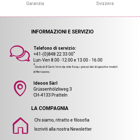
Garanzia
Svizzera
INFORMAZIONI E SERVIZIO
Telefono di servizio:
*
+41-(0)848 22 33 00
Lun-Ven 8.00 -12.00 e 13.00 - 16.00
*
Costo di 8 Cent./min da rete fissa, i prezzi dei dispositivi mobili
differiscono.
Ideoon Sàrl
Grüssenhölzliweg 3
CH-4133 Pratteln
LA COMPAGNIA
Chi siamo, ritratto e filosofia
Iscriviti alla nostra Newsletter