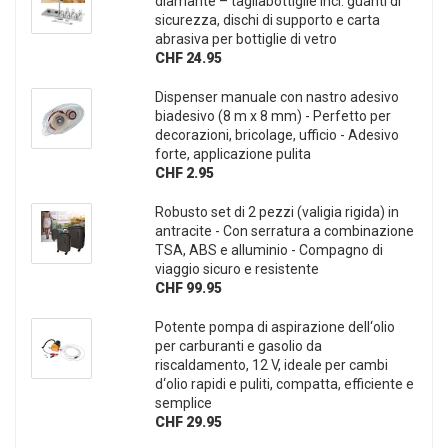
diamante – tagliabottiglie incl. guanti di
sicurezza, dischi di supporto e carta
abrasiva per bottiglie di vetro
CHF 24.95
Dispenser manuale con nastro adesivo
biadesivo (8 m x 8 mm) - Perfetto per
decorazioni, bricolage, ufficio - Adesivo
forte, applicazione pulita
CHF 2.95
Robusto set di 2 pezzi (valigia rigida) in
antracite - Con serratura a combinazione
TSA, ABS e alluminio - Compagno di
viaggio sicuro e resistente
CHF 99.95
Potente pompa di aspirazione dell‘olio
per carburanti e gasolio da
riscaldamento, 12 V, ideale per cambi
d‘olio rapidi e puliti, compatta, efficiente e
semplice
CHF 29.95