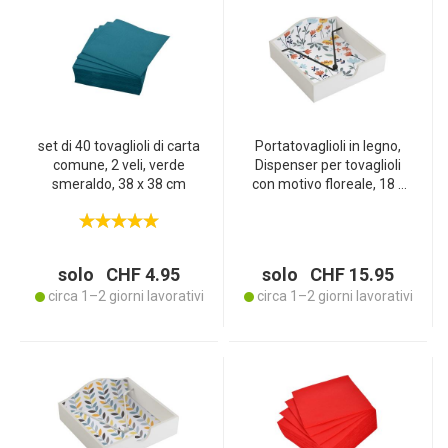
set di 40 tovaglioli di carta
Portatovaglioli in legno,
comune, 2 veli, verde
Dispenser per tovaglioli
smeraldo, 38 x 38 cm
con motivo floreale, 18 x
18 x 7 cm
solo CHF 4.95
solo CHF 15.95
circa 1–2 giorni lavorativi
circa 1–2 giorni lavorativi