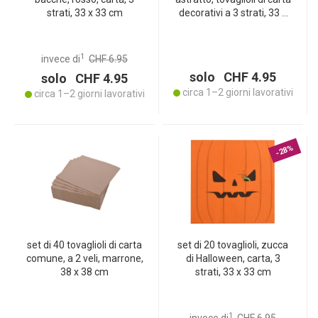
strati, 33 x 33 cm
decorativi a 3 strati, 33 x
33 cm
1
invece di
CHF 6.95
solo CHF 4.95
solo CHF 4.95
circa 1–2 giorni lavorativi
circa 1–2 giorni lavorativi
-28%
set di 40 tovaglioli di carta
set di 20 tovaglioli, zucca
comune, a 2 veli, marrone,
di Halloween, carta, 3
38 x 38 cm
strati, 33 x 33 cm
1