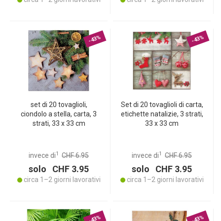
-43%
-43%
set di 20 tovaglioli,
Set di 20 tovaglioli di carta,
ciondolo a stella, carta, 3
etichette natalizie, 3 strati,
strati, 33 x 33 cm
33 x 33 cm
1
1
invece di
CHF 6.95
invece di
CHF 6.95
solo CHF 3.95
solo CHF 3.95
circa 1–2 giorni lavorativi
circa 1–2 giorni lavorativi
-43%
-43%