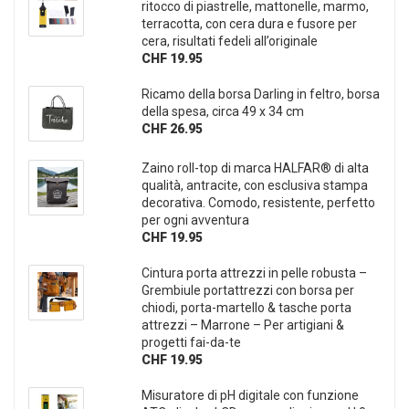
ritocco di piastrelle, mattonelle, marmo,
terracotta, con cera dura e fusore per
cera, risultati fedeli all’originale
CHF 19.95
Ricamo della borsa Darling in feltro, borsa
della spesa, circa 49 x 34 cm
CHF 26.95
Zaino roll-top di marca HALFAR® di alta
qualità, antracite, con esclusiva stampa
decorativa. Comodo, resistente, perfetto
per ogni avventura
CHF 19.95
Cintura porta attrezzi in pelle robusta –
Grembiule portattrezzi con borsa per
chiodi, porta-martello & tasche porta
attrezzi – Marrone – Per artigiani &
progetti fai-da-te
CHF 19.95
Misuratore di pH digitale con funzione