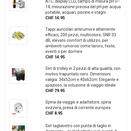
ATC, display LCD, campo di misura pH 0–
14, misurazione precisa del pH per acqua
potabile, acquari, piscine e stagni
CHF 14.95
Tappi auricolari antirumore altamente
efficaci, 200 pezzi, multicolore, SNR 33
dB, elevato comfort di utilizzo, per
ambienti rumorosi come lavoro, feste,
eventi o per dormire
CHF 14.95
Set di trolley in 2 pezzi di alta qualità, con
motivo trapuntato nero. Dimensioni
valigia: 34x52cm e 40x62cm. Elegante e
spazioso, la soluzione di viaggio ideale
CHF 79.95
Spina da viaggio e adattatore, spina
svizzera, presa di corrente europea
CHF 8.95
Set tagliavetro con punta di taglio in