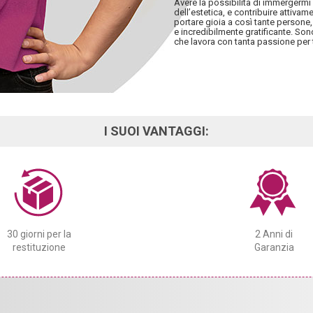
Avere la possibilità di immergerm
dell’estetica, e contribuire attiva
portare gioia a così tante persone,
e incredibilmente gratificante. So
che lavora con tanta passione per 
I SUOI VANTAGGI:
30 giorni per la
2 Anni di
restituzione
Garanzia