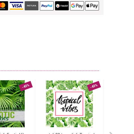
-43%
-43%