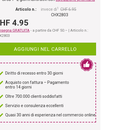
1
Articolo n.:
invece di
CHF 6.95
CHX2803
HF 4.95
nsegna GRATUITA
- a partire da CHF 50.– | Articolo n.:
X2803
AGGIUNGI NEL CARRELLO
Diritto di recesso entro 30 giorni
Acquisto con fattura – Pagamento
entro 14 giorni
Oltre 700.000 clienti soddisfatti
Servizio e consulenza eccellenti
Quasi 30 anni di esperienza nel commercio online