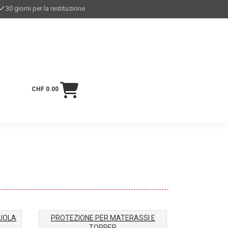
30 giorni per la restituzione
CHF 0.00
ZUOLA
PROTEZIONE PER MATERASSI E
TOPPER