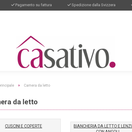
Pagamento su fattura
Spedizione dalla Svizzera
»
rincipale
Camera da letto
era da letto
CUSCINI E COPERTE
BIANCHERIA DA LETTO E LEN
CON ANGOLI