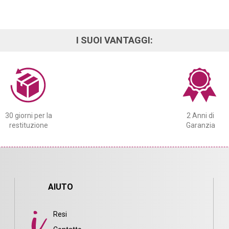
I SUOI VANTAGGI:
30 giorni per la
2 Anni di
restituzione
Garanzia
AIUTO
Resi