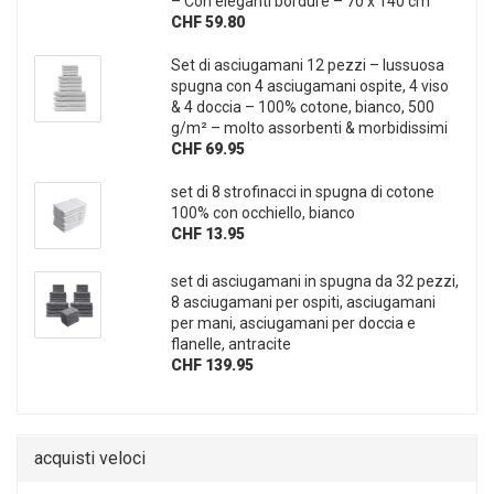
– Con eleganti bordure – 70 x 140 cm
CHF 59.80
Set di asciugamani 12 pezzi – lussuosa
spugna con 4 asciugamani ospite, 4 viso
& 4 doccia – 100% cotone, bianco, 500
g/m² – molto assorbenti & morbidissimi
CHF 69.95
set di 8 strofinacci in spugna di cotone
100% con occhiello, bianco
CHF 13.95
set di asciugamani in spugna da 32 pezzi,
8 asciugamani per ospiti, asciugamani
per mani, asciugamani per doccia e
flanelle, antracite
CHF 139.95
acquisti veloci