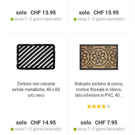
solo CHF 13.95
solo CHF 15.95
circa 1–2 giorni lavorativi
circa 1–2 giorni lavorativi
Zerbino con robuste
Robusto zerbino di cocco,
setole metalliche, 40 x 60
motive floreale in rilievo,
cm, nero
lato inferiore in PVC, 40 x
60 cm
solo CHF 14.95
solo CHF 7.95
circa 1–2 giorni lavorativi
circa 1–2 giorni lavorativi