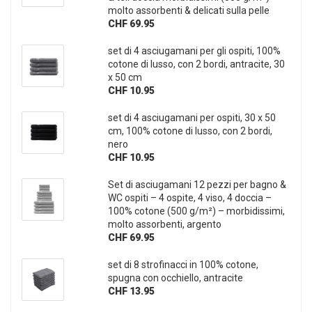
molto assorbenti & delicati sulla pelle
CHF 69.95
set di 4 asciugamani per gli ospiti, 100%
cotone di lusso, con 2 bordi, antracite, 30
x 50 cm
CHF 10.95
set di 4 asciugamani per ospiti, 30 x 50
cm, 100% cotone di lusso, con 2 bordi,
nero
CHF 10.95
Set di asciugamani 12 pezzi per bagno &
WC ospiti – 4 ospite, 4 viso, 4 doccia –
100% cotone (500 g/m²) – morbidissimi,
molto assorbenti, argento
CHF 69.95
set di 8 strofinacci in 100% cotone,
spugna con occhiello, antracite
CHF 13.95