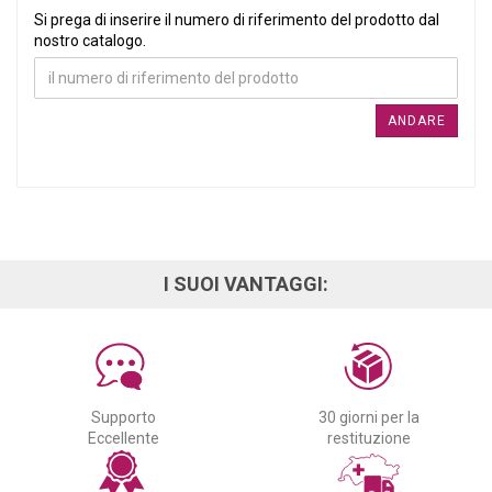
SI PREGA DI INSERIRE IL NUMERO DI RIFERIMENTO DEL PRO
Si prega di inserire il numero di riferimento del prodotto dal
nostro catalogo.
ANDARE
I SUOI VANTAGGI:
Supporto
30 giorni per la
Eccellente
restituzione