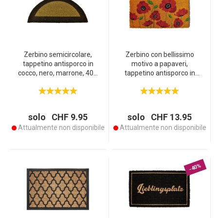
Zerbino semicircolare,
Zerbino con bellissimo
tappetino antisporco in
motivo a papaveri,
cocco, nero, marrone, 40 x
tappetino antisporco in
80 cm
cocco, 40 x 70 cm
solo CHF 9.95
solo CHF 13.95
Attualmente non disponibile
Attualmente non disponibile
-40%