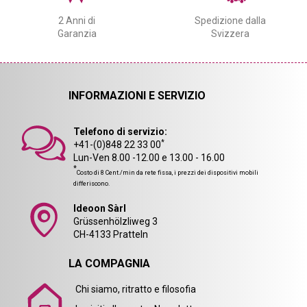
2 Anni di
Spedizione dalla
Garanzia
Svizzera
INFORMAZIONI E SERVIZIO
Telefono di servizio:
*
+41-(0)848 22 33 00
Lun-Ven 8.00 -12.00 e 13.00 - 16.00
*
Costo di 8 Cent./min da rete fissa, i prezzi dei dispositivi mobili
differiscono.
Ideoon Sàrl
Grüssenhölzliweg 3
CH-4133 Pratteln
LA COMPAGNIA
Chi siamo, ritratto e filosofia