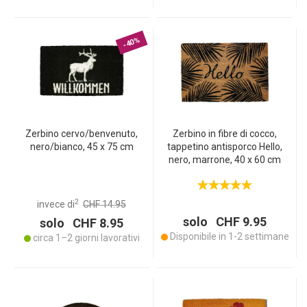
-40%
Zerbino cervo/benvenuto,
Zerbino in fibre di cocco,
nero/bianco, 45 x 75 cm
tappetino antisporco Hello,
nero, marrone, 40 x 60 cm
2
invece di
CHF 14.95
solo CHF 9.95
solo CHF 8.95
Disponibile in 1-2 settimane
circa 1–2 giorni lavorativi