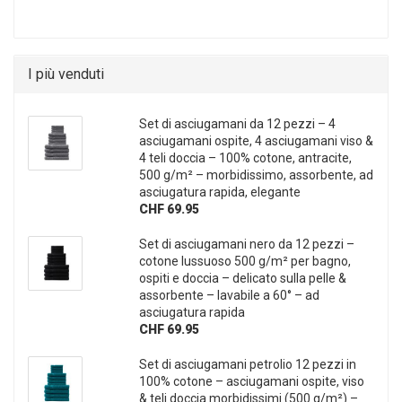
I più venduti
Set di asciugamani da 12 pezzi – 4
asciugamani ospite, 4 asciugamani viso &
4 teli doccia – 100% cotone, antracite,
500 g/m² – morbidissimo, assorbente, ad
asciugatura rapida, elegante
CHF 69.95
Set di asciugamani nero da 12 pezzi –
cotone lussuoso 500 g/m² per bagno,
ospiti e doccia – delicato sulla pelle &
assorbente – lavabile a 60° – ad
asciugatura rapida
CHF 69.95
Set di asciugamani petrolio 12 pezzi in
100% cotone – asciugamani ospite, viso
& teli doccia morbidissimi (500 g/m²) –