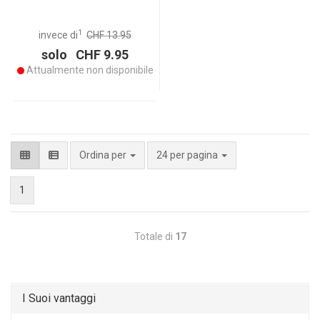
1
invece di
CHF 13.95
solo CHF 9.95
Attualmente non disponibile
per pagina
Ordina per
24 per pagina
1
Totale di
17
I Suoi vantaggi