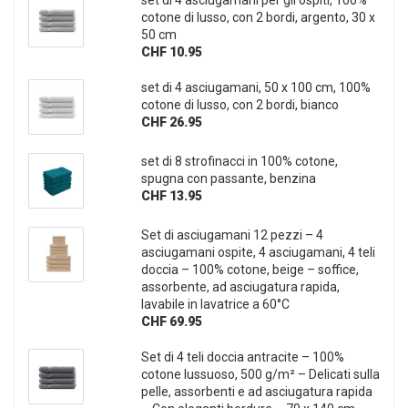
cotone di lusso, con 2 bordi, argento, 30 x
50 cm
CHF 10.95
set di 4 asciugamani, 50 x 100 cm, 100%
cotone di lusso, con 2 bordi, bianco
CHF 26.95
set di 8 strofinacci in 100% cotone,
spugna con passante, benzina
CHF 13.95
Set di asciugamani 12 pezzi – 4
asciugamani ospite, 4 asciugamani, 4 teli
doccia – 100% cotone, beige – soffice,
assorbente, ad asciugatura rapida,
lavabile in lavatrice a 60°C
CHF 69.95
Set di 4 teli doccia antracite – 100%
cotone lussuoso, 500 g/m² – Delicati sulla
pelle, assorbenti e ad asciugatura rapida