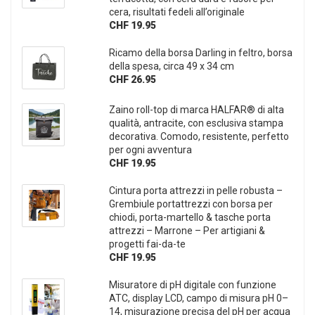
cera, risultati fedeli all’originale
CHF 19.95
Ricamo della borsa Darling in feltro, borsa
della spesa, circa 49 x 34 cm
CHF 26.95
Zaino roll-top di marca HALFAR® di alta
qualità, antracite, con esclusiva stampa
decorativa. Comodo, resistente, perfetto
per ogni avventura
CHF 19.95
Cintura porta attrezzi in pelle robusta –
Grembiule portattrezzi con borsa per
chiodi, porta-martello & tasche porta
attrezzi – Marrone – Per artigiani &
progetti fai-da-te
CHF 19.95
Misuratore di pH digitale con funzione
ATC, display LCD, campo di misura pH 0–
14, misurazione precisa del pH per acqua