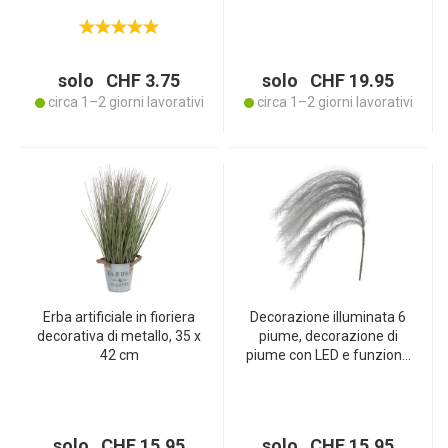
solo CHF 3.75
solo CHF 19.95
circa 1–2 giorni lavorativi
circa 1–2 giorni lavorativi
Erba artificiale in fioriera
Decorazione illuminata 6
decorativa di metallo, 35 x
piume, decorazione di
42 cm
piume con LED e funzione
timer, grigio, 130 cm
solo CHF 15.95
solo CHF 15.95