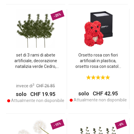
-25%
set di 3 rami di abete
Orsetto rosa con fiori
artificiale, decorazione
artificiali in plastica,
natalizia verde Cedro,
orsetto rosa con scatola
circa 78 cm
regalo, 28 cm
3
invece di
CHF 26.85
solo CHF 42.95
solo CHF 19.95
Attualmente non disponibile
Attualmente non disponibile
-15%
-6%