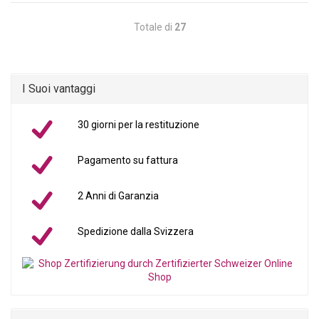
Totale di
27
I Suoi vantaggi
30 giorni per la restituzione
Pagamento su fattura
2 Anni di Garanzia
Spedizione dalla Svizzera