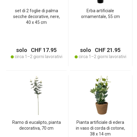
set di 2 foglie di palma
Erba artificiale
secche decorative, nere,
ornamentale, 55 cm
40 x 45 cm
solo CHF 17.95
solo CHF 21.95
circa 1–2 giorni lavorativi
circa 1–2 giorni lavorativi
Ramo di eucalipto, pianta
Pianta artificiale di edera
decorativa, 70 cm
in vaso di corda di cotone,
38 x 14 cm