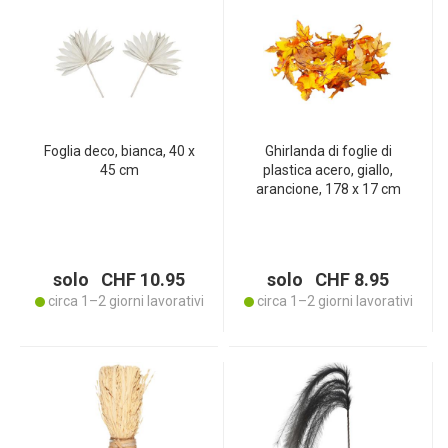
Foglia deco, bianca, 40 x
Ghirlanda di foglie di
45 cm
plastica acero, giallo,
arancione, 178 x 17 cm
solo CHF 10.95
solo CHF 8.95
circa 1–2 giorni lavorativi
circa 1–2 giorni lavorativi