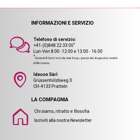
INFORMAZIONI E SERVIZIO
Telefono di servizio:
*
+41-(0)848 22 33 00
Lun-Ven 8.00 -12.00 e 13.00 - 16.00
*
Costo di 8 Cent./min da rete fissa, i prezzi dei dispositivi mobili
differiscono.
Ideoon Sàrl
Grüssenhölzliweg 3
CH-4133 Pratteln
LA COMPAGNIA
Chi siamo, ritratto e filosofia
Iscriviti alla nostra Newsletter