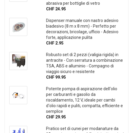
abrasiva per bottiglie di vetro
CHF 24.95
Dispenser manuale con nastro adesivo
biadesivo (8 m x 8 mm) - Perfetto per
decorazioni, bricolage, ufficio - Adesivo
forte, applicazione pulita
CHF 2.95
Robusto set di 2 pezzi (valigia rigida) in
antracite - Con serratura a combinazione
TSA, ABS e alluminio - Compagno di
viaggio sicuro e resistente
CHF 99.95
Potente pompa di aspirazione dell‘olio
per carburanti e gasolio da
riscaldamento, 12 V, ideale per cambi
d‘olio rapidi e puliti, compatta, efficiente e
semplice
CHF 29.95
Pratico set di cunei per modanature da