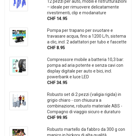
12 pezzi per auto, mobili e ristrutturazioni
– ideale per rimuovere delicatamente
rivestimenti, clip e modanature
CHF 14.95
Pompa per trapano per svuotare e
travasare acqua, fino a 1200 L/h, sistema
a clic, incl. 2 adattatori per tubo e fascette
CHF 8.95
Compressore mobile a batteria 10,3 bar:
pompa ad aria potente e senza cavi con
display digitale per auto e bici, incl.
powerbank e luce LED
CHF 34.95
Robusto set di 2 pezzi (valigia rigida) in
grigio chiaro - con chiusura a
combinazione, robusto materiale ABS -
Compagno di viaggio sicuro e duraturo
CHF 99.95
Robusto martello da fabbro da 300 g con
manico in hickory di alta qualità,