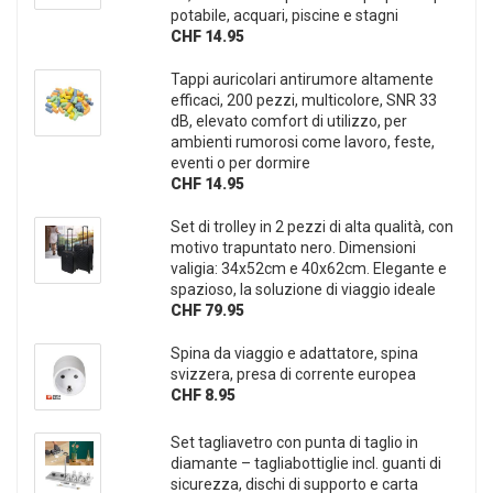
potabile, acquari, piscine e stagni
CHF 14.95
Tappi auricolari antirumore altamente
efficaci, 200 pezzi, multicolore, SNR 33
dB, elevato comfort di utilizzo, per
ambienti rumorosi come lavoro, feste,
eventi o per dormire
CHF 14.95
Set di trolley in 2 pezzi di alta qualità, con
motivo trapuntato nero. Dimensioni
valigia: 34x52cm e 40x62cm. Elegante e
spazioso, la soluzione di viaggio ideale
CHF 79.95
Spina da viaggio e adattatore, spina
svizzera, presa di corrente europea
CHF 8.95
Set tagliavetro con punta di taglio in
diamante – tagliabottiglie incl. guanti di
sicurezza, dischi di supporto e carta