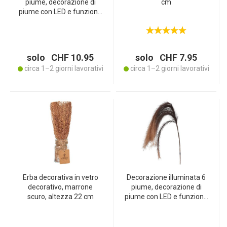
piume, decorazione di
cm
piume con LED e funzione
timer, beige, 130 cm
solo CHF 10.95
solo CHF 7.95
circa 1–2 giorni lavorativi
circa 1–2 giorni lavorativi
Erba decorativa in vetro
Decorazione illuminata 6
decorativo, marrone
piume, decorazione di
scuro, altezza 22 cm
piume con LED e funzione
timer, marrone scuro, 130
cm