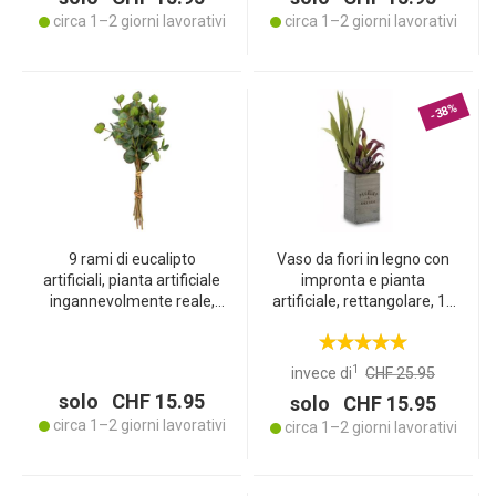
circa 1–2 giorni lavorativi
circa 1–2 giorni lavorativi
-38%
9 rami di eucalipto
Vaso da fiori in legno con
artificiali, pianta artificiale
impronta e pianta
ingannevolmente reale,
artificiale, rettangolare, 10
lunghezza 32 cm
x 50 x 10 cm
1
invece di
CHF 25.95
solo CHF 15.95
solo CHF 15.95
circa 1–2 giorni lavorativi
circa 1–2 giorni lavorativi