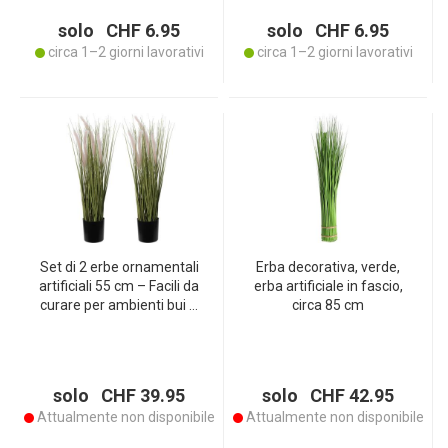
solo CHF 6.95
solo CHF 6.95
circa 1–2 giorni lavorativi
circa 1–2 giorni lavorativi
Set di 2 erbe ornamentali
Erba decorativa, verde,
artificiali 55 cm – Facili da
erba artificiale in fascio,
curare per ambienti bui –
circa 85 cm
Ideali per allergie e animali
domestici – Colpo d’occhio
senza manutenzione
come pianta solitaria
solo CHF 39.95
solo CHF 42.95
Attualmente non disponibile
Attualmente non disponibile