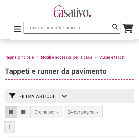
»
»
Pagina principale
Mobili e accessori per la casa
Stuoie e tappeti
Tappeti e runner da pavimento
FILTRA ARTICOLI
per pagina
Ordina per
24 per pagina
1