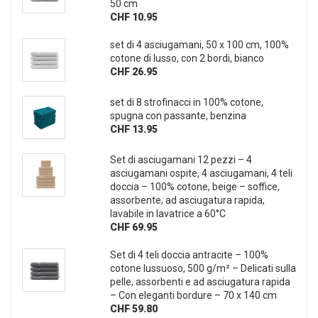
50 cm
CHF 10.95
set di 4 asciugamani, 50 x 100 cm, 100%
cotone di lusso, con 2 bordi, bianco
CHF 26.95
set di 8 strofinacci in 100% cotone,
spugna con passante, benzina
CHF 13.95
Set di asciugamani 12 pezzi – 4
asciugamani ospite, 4 asciugamani, 4 teli
doccia – 100% cotone, beige – soffice,
assorbente, ad asciugatura rapida,
lavabile in lavatrice a 60°C
CHF 69.95
Set di 4 teli doccia antracite – 100%
cotone lussuoso, 500 g/m² – Delicati sulla
pelle, assorbenti e ad asciugatura rapida
– Con eleganti bordure – 70 x 140 cm
CHF 59.80