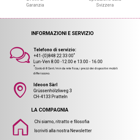
Garanzia
Svizzera
INFORMAZIONI E SERVIZIO
Telefono di servizio:
*
+41-(0)848 22 33 00
Lun-Ven 8.00 -12.00 e 13.00 - 16.00
*
Costo di 8 Cent./min da rete fissa, i prezzi dei dispositivi mobili
differiscono.
Ideoon Sàrl
Grüssenhölzliweg 3
CH-4133 Pratteln
LA COMPAGNIA
Chi siamo, ritratto e filosofia
Iscriviti alla nostra Newsletter