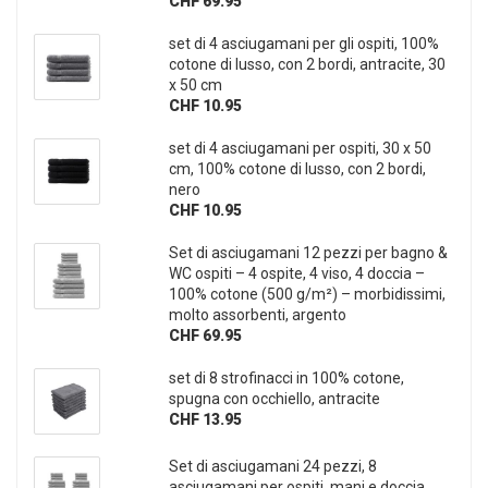
CHF 69.95
set di 4 asciugamani per gli ospiti, 100%
cotone di lusso, con 2 bordi, antracite, 30
x 50 cm
CHF 10.95
set di 4 asciugamani per ospiti, 30 x 50
cm, 100% cotone di lusso, con 2 bordi,
nero
CHF 10.95
Set di asciugamani 12 pezzi per bagno &
WC ospiti – 4 ospite, 4 viso, 4 doccia –
100% cotone (500 g/m²) – morbidissimi,
molto assorbenti, argento
CHF 69.95
set di 8 strofinacci in 100% cotone,
spugna con occhiello, antracite
CHF 13.95
Set di asciugamani 24 pezzi, 8
asciugamani per ospiti, mani e doccia