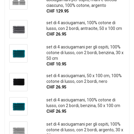
ciascuno, 100% cotone, argento
CHF 129.95
set di 4 asciugamani, 100% cotone di
lusso, con 2 bordi, antracite, 50 x 100 cm
CHF 26.95
set di 4 asciugamani per gli ospiti, 100%
cotone di lusso, con 2 bordi, benzina, 30 x
50 cm
CHF 10.95
set di 4 asciugamani, 50 x 100 cm, 100%
cotone di lusso, con 2 bordi, nero
CHF 26.95
set di 4 asciugamani, 100% cotone di
lusso, con 2 bordi, benzina, 50 x 100 cm
CHF 26.95
set di 4 asciugamani per gli ospiti, 100%
cotone di lusso, con 2 bordi, argento, 30 x