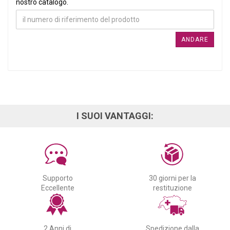
nostro catalogo.
ANDARE
I SUOI VANTAGGI:
Supporto
30 giorni per la
Eccellente
restituzione
2 Anni di
Spedizione dalla