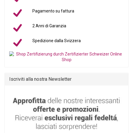
Pagamento su fattura
2 Anni di Garanzia
Spedizione dalla Svizzera
Iscriviti alla nostra Newsletter