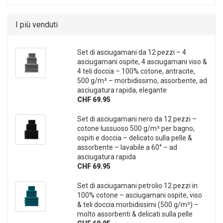
I più venduti
Set di asciugamani da 12 pezzi – 4
asciugamani ospite, 4 asciugamani viso &
4 teli doccia – 100% cotone, antracite,
500 g/m² – morbidissimo, assorbente, ad
asciugatura rapida, elegante
CHF 69.95
Set di asciugamani nero da 12 pezzi –
cotone lussuoso 500 g/m² per bagno,
ospiti e doccia – delicato sulla pelle &
assorbente – lavabile a 60° – ad
asciugatura rapida
CHF 69.95
Set di asciugamani petrolio 12 pezzi in
100% cotone – asciugamani ospite, viso
& teli doccia morbidissimi (500 g/m²) –
molto assorbenti & delicati sulla pelle