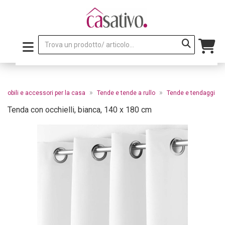
»
»
Mobili e accessori per la casa
Tende e tende a rullo
Tende e tendaggi
Tenda con occhielli, bianca, 140 x 180 cm