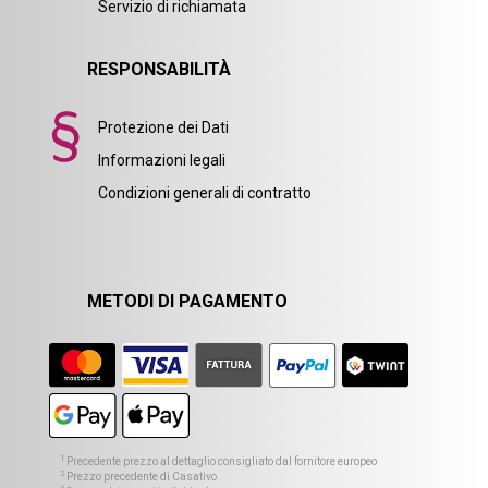
Servizio di richiamata
RESPONSABILITÀ
Protezione dei Dati
Informazioni legali
Condizioni generali di contratto
METODI DI PAGAMENTO
1
Precedente prezzo al dettaglio consigliato dal fornitore europeo
2
Prezzo precedente di Casativo