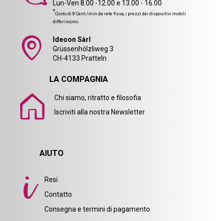
Lun-Ven 8.00 -12.00 e 13.00 - 16.00
*
Costo di 8 Cent./min da rete fissa, i prezzi dei dispositivi mobili
differiscono.
Ideoon Sàrl
Grüssenhölzliweg 3
CH-4133 Pratteln
LA COMPAGNIA
Chi siamo, ritratto e filosofia
Iscriviti alla nostra Newsletter
AIUTO
Resi
Contatto
Consegna e termini di pagamento