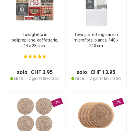
Tovaglietta in
Tovaglia rettangolare in
polipropilene, caffetteria,
microfibra, bianca, 140 x
44 x 28,5 cm
240 cm
solo CHF 3.95
solo CHF 13.95
circa 1–2 giorni lavorativi
circa 1–2 giorni lavorativi
-7%
-7%