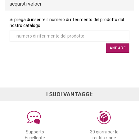
acquisti veloci
SI PREGA DI INSERIRE IL NUMERO DI RIFERIMENTO DEL PRO
Si prega di inserire il numero di riferimento del prodotto dal
nostro catalogo.
ANDARE
I SUOI VANTAGGI:
Supporto
30 giorni per la
Eccellente
restituzione