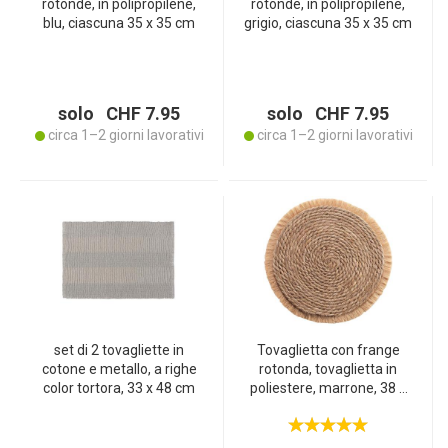
rotonde, in polipropilene,
rotonde, in polipropilene,
blu, ciascuna 35 x 35 cm
grigio, ciascuna 35 x 35 cm
solo CHF 7.95
solo CHF 7.95
circa 1–2 giorni lavorativi
circa 1–2 giorni lavorativi
set di 2 tovagliette in
Tovaglietta con frange
cotone e metallo, a righe
rotonda, tovaglietta in
color tortora, 33 x 48 cm
poliestere, marrone, 38 x
38 cm