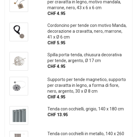
per cravatta in legno, motivo mandala,
marrone, nero, 43 x 6 x 6 cm
CHF 4.95
Cordoncino per tende con motivo Manda,
decorazione a cravatta, nero, marrone,
41 x Ø 6 cm
CHF 5.95
Spilla porta-tenda, chiusura decorativa
per tende, argento, Ø 17 cm
CHF 4.95
Supporto per tende magnetico, supporto
per cravatta in legno, a forma di fiore,
nero, argento, 30 x Ø 8 cm
CHF 4.95
Tenda con occhielli, grigio, 140 x 180 cm
CHF 13.95
Tenda con occhielli in metallo, 140 x 260