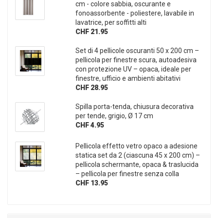
cm - colore sabbia, oscurante e
fonoassorbente - poliestere, lavabile in
lavatrice, per soffitti alti
CHF 21.95
Set di 4 pellicole oscuranti 50 x 200 cm –
pellicola per finestre scura, autoadesiva
con protezione UV – opaca, ideale per
finestre, ufficio e ambienti abitativi
CHF 28.95
Spilla porta-tenda, chiusura decorativa
per tende, grigio, Ø 17 cm
CHF 4.95
Pellicola effetto vetro opaco a adesione
statica set da 2 (ciascuna 45 x 200 cm) –
pellicola schermante, opaca & traslucida
– pellicola per finestre senza colla
CHF 13.95