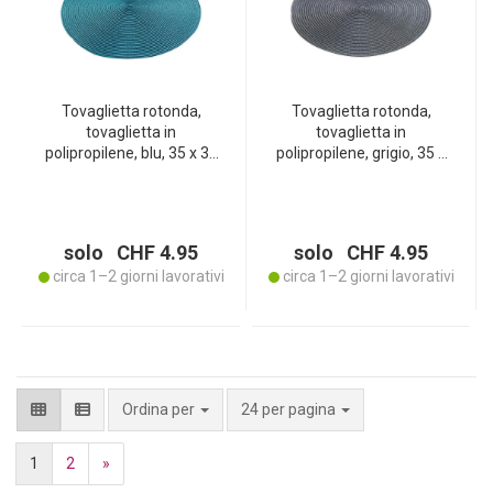
Tovaglietta rotonda,
Tovaglietta rotonda,
tovaglietta in
tovaglietta in
polipropilene, blu, 35 x 35
polipropilene, grigio, 35 x
cm
35 cm
solo CHF 4.95
solo CHF 4.95
circa 1–2 giorni lavorativi
circa 1–2 giorni lavorativi
per pagina
Ordina per
24 per pagina
1
2
»