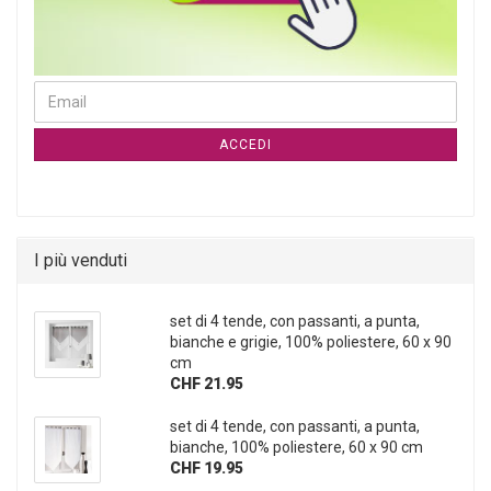
CONTINUA ALLA PAGINA DI ISCRIZIONE ALLA NEWSLETTER
Email
ACCEDI
I più venduti
set di 4 tende, con passanti, a punta,
bianche e grigie, 100% poliestere, 60 x 90
cm
CHF 21.95
set di 4 tende, con passanti, a punta,
bianche, 100% poliestere, 60 x 90 cm
CHF 19.95