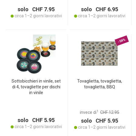
solo CHF 7.95
solo CHF 6.95
circa 1–2 giorni lavorativi
circa 1–2 giorni lavorativi
-54%
Sottobicchieri in vinile, set
Tovaglietta, tovaglietta,
di 4, tovagliette per dischi
tovaglietta, BBQ
in vinile
1
invece di
CHF 12.95
solo CHF 5.95
solo CHF 5.95
circa 1–2 giorni lavorativi
circa 1–2 giorni lavorativi