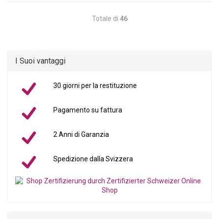
Totale di
46
I Suoi vantaggi
30 giorni per la restituzione
Pagamento su fattura
2 Anni di Garanzia
Spedizione dalla Svizzera