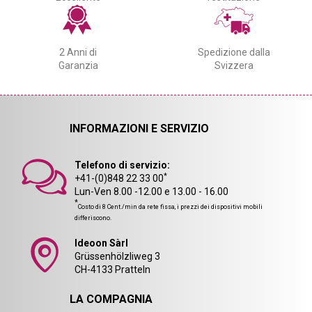
2 Anni di
Spedizione dalla
Garanzia
Svizzera
INFORMAZIONI E SERVIZIO
Telefono di servizio:
*
+41-(0)848 22 33 00
Lun-Ven 8.00 -12.00 e 13.00 - 16.00
*
Costo di 8 Cent./min da rete fissa, i prezzi dei dispositivi mobili
differiscono.
Ideoon Sàrl
Grüssenhölzliweg 3
CH-4133 Pratteln
LA COMPAGNIA