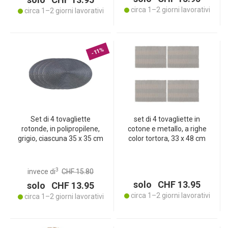
circa 1–2 giorni lavorativi
circa 1–2 giorni lavorativi
-11%
Set di 4 tovagliette
set di 4 tovagliette in
rotonde, in polipropilene,
cotone e metallo, a righe
grigio, ciascuna 35 x 35 cm
color tortora, 33 x 48 cm
3
invece di
CHF 15.80
solo CHF 13.95
solo CHF 13.95
circa 1–2 giorni lavorativi
circa 1–2 giorni lavorativi