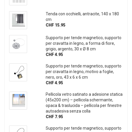
Tenda con occhielli, antracite, 140 x 180
cm
CHF 15.95
Supporto per tende magnetico, supporto
per cravatta in legno, a forma di fiore,
grigio, argento, 30 x Ø 8 cm
CHF 4.95
Supporto per tende magnetico, supporto
per cravatta in legno, motivo a foglie,
nero, oro, 43 x 6 x 6 cm
CHF 4.95
Pellicola vetro satinato a adesione statica
(45x200 cm) – pellicola schermante,
opaca & traslucida – pellicola per finestre
autoadesiva senza colla
CHF 7.95
Supporto per tende magnetico, supporto