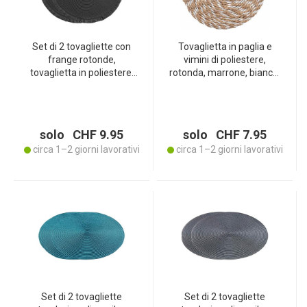
Set di 2 tovagliette con
Tovaglietta in paglia e
frange rotonde,
vimini di poliestere,
tovaglietta in poliestere,
rotonda, marrone, bianca,
nero, ciascuna 38 x 38 cm
Ø 38
solo CHF 9.95
solo CHF 7.95
circa 1–2 giorni lavorativi
circa 1–2 giorni lavorativi
Set di 2 tovagliette
Set di 2 tovagliette