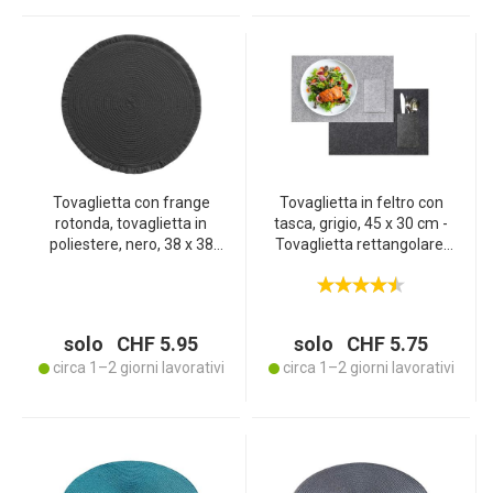
Tovaglietta con frange
Tovaglietta in feltro con
rotonda, tovaglietta in
tasca, grigio, 45 x 30 cm -
poliestere, nero, 38 x 38
Tovaglietta rettangolare,
cm
design pratico,
decorazione moderna
della tavola
solo CHF 5.95
solo CHF 5.75
circa 1–2 giorni lavorativi
circa 1–2 giorni lavorativi