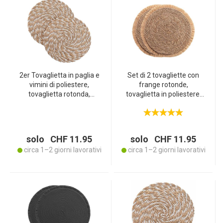
2er Tovaglietta in paglia e
Set di 2 tovagliette con
vimini di poliestere,
frange rotonde,
tovaglietta rotonda,
tovaglietta in poliestere,
marrone, bianca, Ø 38
marrone, ognuna 38 x 38
cm
solo CHF 11.95
solo CHF 11.95
circa 1–2 giorni lavorativi
circa 1–2 giorni lavorativi