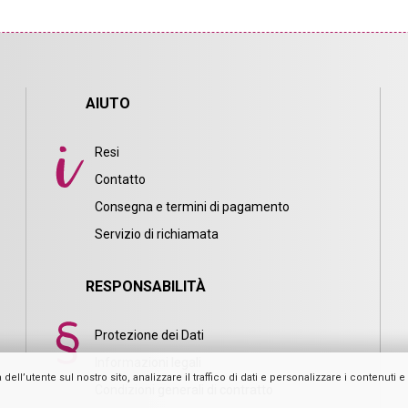
AIUTO
Resi
Contatto
Consegna e termini di pagamento
i
Servizio di richiamata
RESPONSABILITÀ
Protezione dei Dati
Informazioni legali
l’utente sul nostro sito, analizzare il traffico di dati e personalizzare i contenuti e l
Condizioni generali di contratto