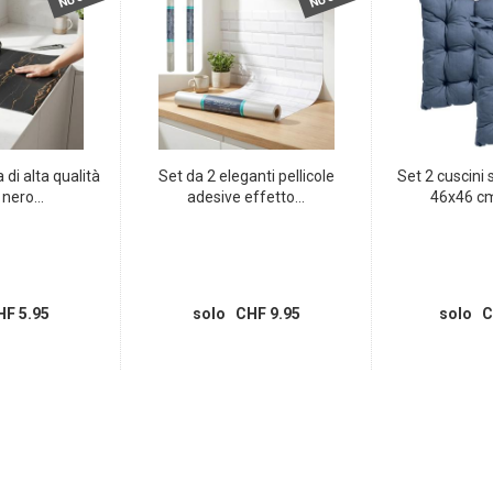
 di alta qualità
Set da 2 eleganti pellicole
Set 2 cuscini 
ero...
adesive effetto...
46x46 cm
F 5.95
solo CHF 9.95
solo C