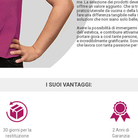
me. La selezione dei prodotti deve 
offrire un valore aggiunto. Che si 
pratico utensile da cucina o della
fare una differenza tangibile nella v
soluzioni che non siano solo belle, 
Avere la possibilità di immergerm
dell’estetica, e contribuire attiva
portare gioia a così tante persone,
e incredibilmente gratificante. So
che lavora con tanta passione per 
I SUOI VANTAGGI:
30 giorni per la
2 Anni di
restituzione
Garanzia