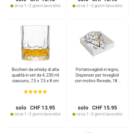
circa 1–2 giorni lavorativi
circa 1–2 giorni lavorativi
Bicchieri da whisky di alta
Portatovaglioli in legno,
qualità in set da 4, 230 ml
Dispenser per tovaglioli
ciascuno, 7,5 x 7,5 x 8 cm
con motivo floreale, 18 x
18 x 7 cm
solo CHF 13.95
solo CHF 15.95
circa 1–2 giorni lavorativi
circa 1–2 giorni lavorativi