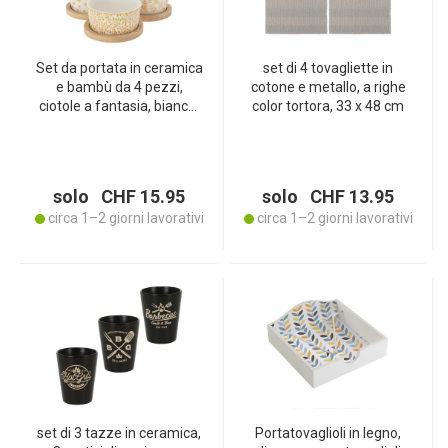
Set da portata in ceramica
set di 4 tovagliette in
e bambù da 4 pezzi,
cotone e metallo, a righe
ciotole a fantasia, bianco,
color tortora, 33 x 48 cm
giallo
solo CHF 15.95
solo CHF 13.95
circa 1–2 giorni lavorativi
circa 1–2 giorni lavorativi
set di 3 tazze in ceramica,
Portatovaglioli in legno,