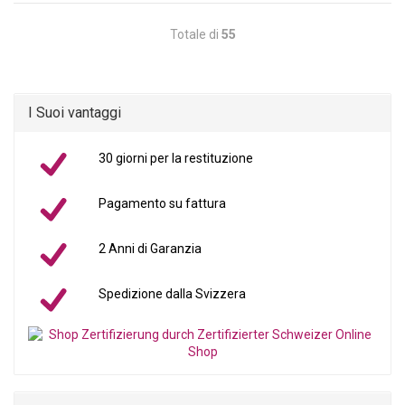
Totale di
55
I Suoi vantaggi
30 giorni per la restituzione
Pagamento su fattura
2 Anni di Garanzia
Spedizione dalla Svizzera