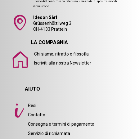
Costo di 8 Cent./min da rete fissa, i prezzi dei dispositivi mobili
differiscono.
Ideoon Sàrl
Grüssenhölzliweg 3
CH-4133 Pratteln
LA COMPAGNIA
Chi siamo, ritratto e filosofia
Iscriviti alla nostra Newsletter
AIUTO
Resi
Contatto
Consegna e termini di pagamento
Servizio di richiamata