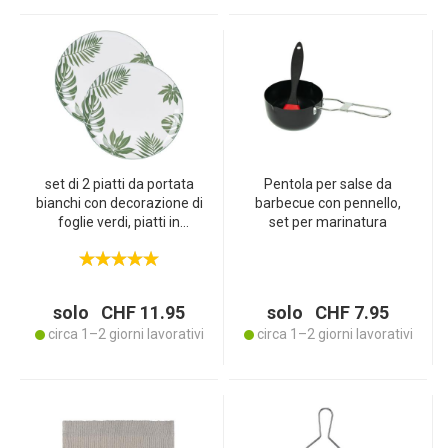
set di 2 piatti da portata
Pentola per salse da
bianchi con decorazione di
barbecue con pennello,
foglie verdi, piatti in
set per marinatura
porcellana, 26,5 cm
solo CHF 11.95
solo CHF 7.95
circa 1–2 giorni lavorativi
circa 1–2 giorni lavorativi