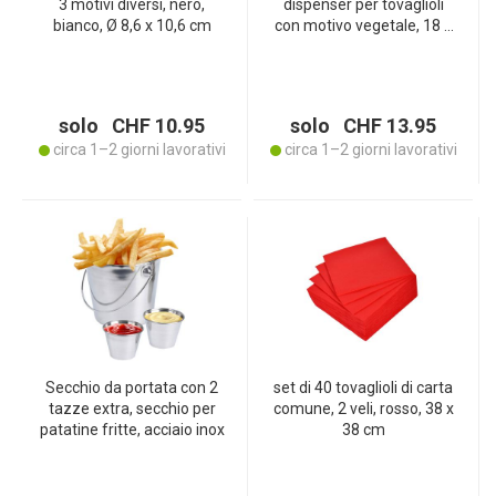
3 motivi diversi, nero,
dispenser per tovaglioli
bianco, Ø 8,6 x 10,6 cm
con motivo vegetale, 18 x
18 x 7 cm
solo CHF 10.95
solo CHF 13.95
circa 1–2 giorni lavorativi
circa 1–2 giorni lavorativi
Secchio da portata con 2
set di 40 tovaglioli di carta
tazze extra, secchio per
comune, 2 veli, rosso, 38 x
patatine fritte, acciaio inox
38 cm