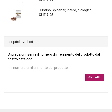
Cumino Spicebar, intero, biologico
CHF 7.95
acquisti veloci
SI PREGA DI INSERIRE IL NUMERO DI RIFERIMENTO DEL PRO
Si prega di inserire il numero di riferimento del prodotto dal
nostro catalogo.
ANDARE