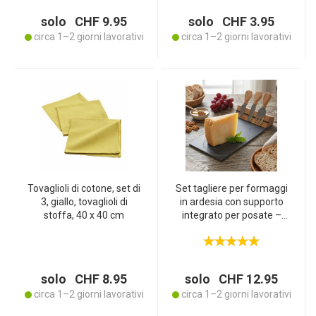
solo CHF 9.95
solo CHF 3.95
circa 1–2 giorni lavorativi
circa 1–2 giorni lavorativi
Tovaglioli di cotone, set di
Set tagliere per formaggi
3, giallo, tovaglioli di
in ardesia con supporto
stoffa, 40 x 40 cm
integrato per posate –
Elegante vassoio in
ardesia per formaggi,
snack e tapas
solo CHF 8.95
solo CHF 12.95
circa 1–2 giorni lavorativi
circa 1–2 giorni lavorativi