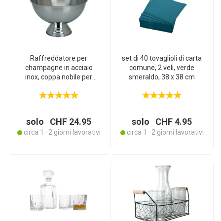
Raffreddatore per
set di 40 tovaglioli di carta
champagne in acciaio
comune, 2 veli, verde
inox, coppa nobile per
smeraldo, 38 x 38 cm
champagne con supporto,
39 x 24 cm
solo CHF 24.95
solo CHF 4.95
circa 1–2 giorni lavorativi
circa 1–2 giorni lavorativi