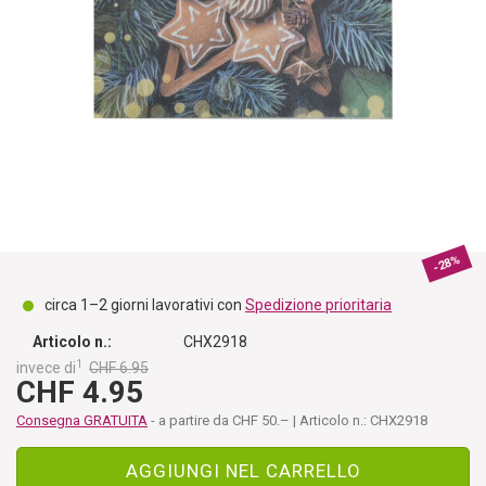
-28%
circa 1–2 giorni lavorativi con
Spedizione prioritaria
Articolo n.:
CHX2918
1
invece di
CHF 6.95
CHF 4.95
Consegna GRATUITA
- a partire da CHF 50.– | Articolo n.: CHX2918
AGGIUNGI NEL CARRELLO