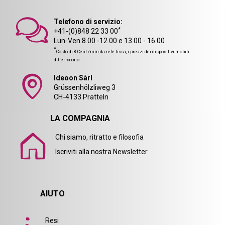
Telefono di servizio:
*
+41-(0)848 22 33 00
Lun-Ven 8.00 -12.00 e 13.00 - 16.00
*
Costo di 8 Cent./min da rete fissa, i prezzi dei dispositivi mobili
differiscono.
Ideoon Sàrl
Grüssenhölzliweg 3
CH-4133 Pratteln
LA COMPAGNIA
Chi siamo, ritratto e filosofia
Iscriviti alla nostra Newsletter
AIUTO
Resi