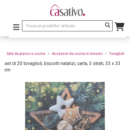
»
»
»
Sala da pranzo e cucina
Accessori da cucina in tessuto
Tovaglioli
set di 20 tovaglioli, biscotti natalizi, carta, 3 strati, 33 x 33
cm