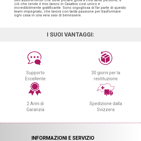
dell’assortimento che deve portare gioia a così tante persone, è
ciò che rende il mio lavoro in Casativo così unico e
incredibilmente gratificante. Sono orgogliosa di far parte di questo
team impegnato, che lavora con tanta passione per trasformare
ogni casa in una vera oasi di benessere.
I SUOI VANTAGGI:
Supporto
30 giorni per la
Eccellente
restituzione
2 Anni di
Spedizione dalla
Garanzia
Svizzera
INFORMAZIONI E SERVIZIO