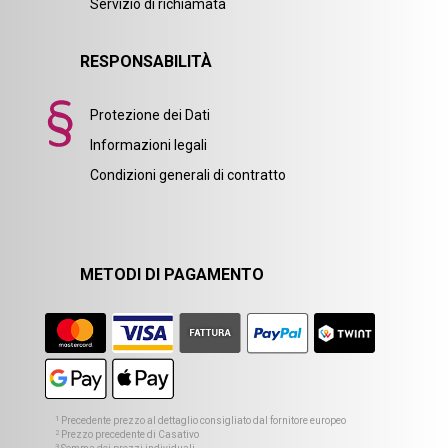
Servizio di richiamata
RESPONSABILITÀ
Protezione dei Dati
Informazioni legali
Condizioni generali di contratto
METODI DI PAGAMENTO
1
Precedente prezzo al dettaglio consigliato dal fornitore europeo
2
Prezzo precedente di Casativo
3