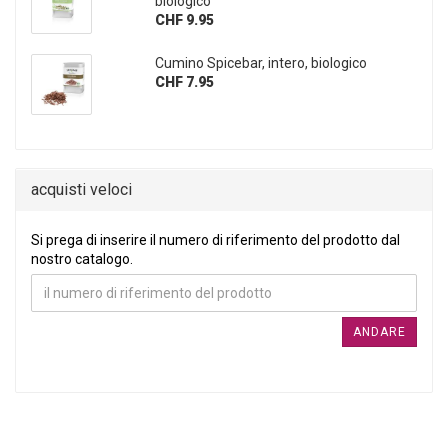
biologico
CHF 9.95
Cumino Spicebar, intero, biologico
CHF 7.95
acquisti veloci
SI PREGA DI INSERIRE IL NUMERO DI RIFERIMENTO DEL PRO
Si prega di inserire il numero di riferimento del prodotto dal
nostro catalogo.
ANDARE