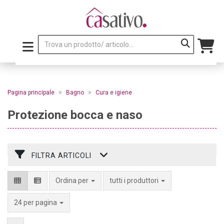
»
»
Pagina principale
Bagno
Cura e igiene
Protezione bocca e naso
FILTRA ARTICOLI
Ordina per
tutti i produttori
per pagina
24 per pagina