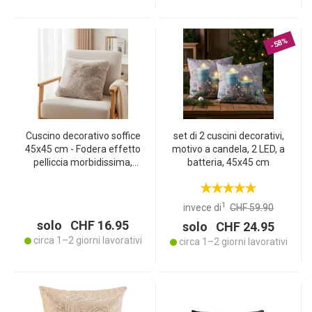
-58%
Cuscino decorativo soffice
set di 2 cuscini decorativi,
45x45 cm - Fodera effetto
motivo a candela, 2 LED, a
pelliccia morbidissima,
batteria, 45x45 cm
ecopelliccia marrone
cioccolato, fodera
rimovibile - Morbido, caldo
1
invece di
CHF 59.90
e di facile manutenzione
solo CHF 16.95
solo CHF 24.95
circa 1–2 giorni lavorativi
circa 1–2 giorni lavorativi