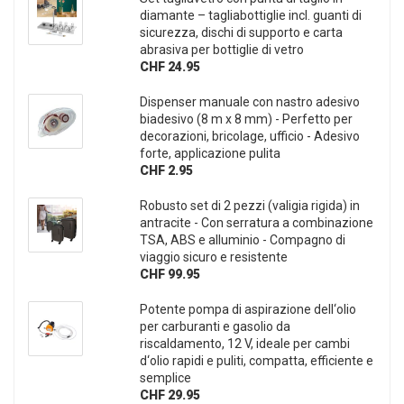
diamante – tagliabottiglie incl. guanti di
sicurezza, dischi di supporto e carta
abrasiva per bottiglie di vetro
CHF 24.95
Dispenser manuale con nastro adesivo
biadesivo (8 m x 8 mm) - Perfetto per
decorazioni, bricolage, ufficio - Adesivo
forte, applicazione pulita
CHF 2.95
Robusto set di 2 pezzi (valigia rigida) in
antracite - Con serratura a combinazione
TSA, ABS e alluminio - Compagno di
viaggio sicuro e resistente
CHF 99.95
Potente pompa di aspirazione dell‘olio
per carburanti e gasolio da
riscaldamento, 12 V, ideale per cambi
d‘olio rapidi e puliti, compatta, efficiente e
semplice
CHF 29.95