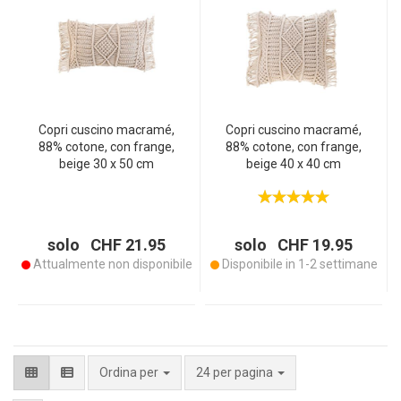
Copri cuscino macramé,
Copri cuscino macramé,
88% cotone, con frange,
88% cotone, con frange,
beige 30 x 50 cm
beige 40 x 40 cm
solo CHF 21.95
solo CHF 19.95
Attualmente non disponibile
Disponibile in 1-2 settimane
per pagina
Ordina per
24 per pagina