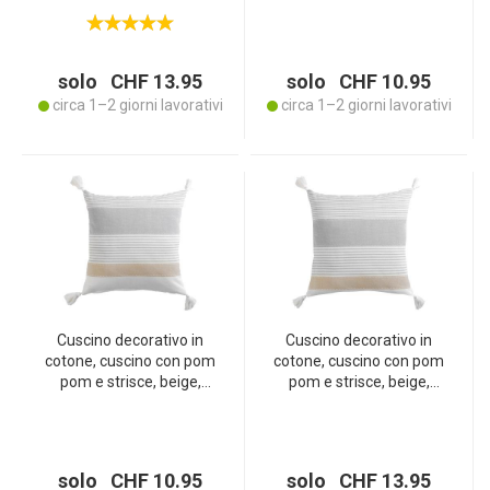
in poliestere, 40 x 40 cm
x 50 cm
solo CHF 13.95
solo CHF 10.95
circa 1–2 giorni lavorativi
circa 1–2 giorni lavorativi
Cuscino decorativo in
Cuscino decorativo in
cotone, cuscino con pom
cotone, cuscino con pom
pom e strisce, beige,
pom e strisce, beige,
marrone, grigio, 40 x 40
marrone, grigio, 60 x 60
cm
cm
solo CHF 10.95
solo CHF 13.95