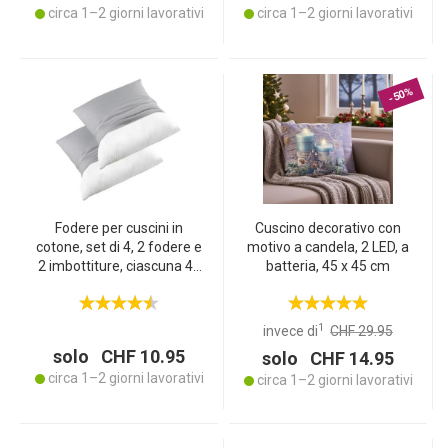
circa 1–2 giorni lavorativi
circa 1–2 giorni lavorativi
-50%
Fodere per cuscini in
Cuscino decorativo con
cotone, set di 4, 2 fodere e
motivo a candela, 2 LED, a
2 imbottiture, ciascuna 40
batteria, 45 x 45 cm
x 40 cm, argento
1
invece di
CHF 29.95
solo CHF 10.95
solo CHF 14.95
circa 1–2 giorni lavorativi
circa 1–2 giorni lavorativi