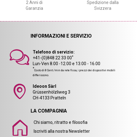
2 Anni di
Spedizione dalla
Garanzia
Svizzera
INFORMAZIONI E SERVIZIO
Telefono di servizio:
*
+41-(0)848 22 33 00
Lun-Ven 8.00 -12.00 e 13.00 - 16.00
*
Costo di 8 Cent./min da rete fissa, i prezzi dei dispositivi mobili
differiscono.
Ideoon Sàrl
Grüssenhölzliweg 3
CH-4133 Pratteln
LA COMPAGNIA
Chi siamo, ritratto e filosofia
Iscriviti alla nostra Newsletter