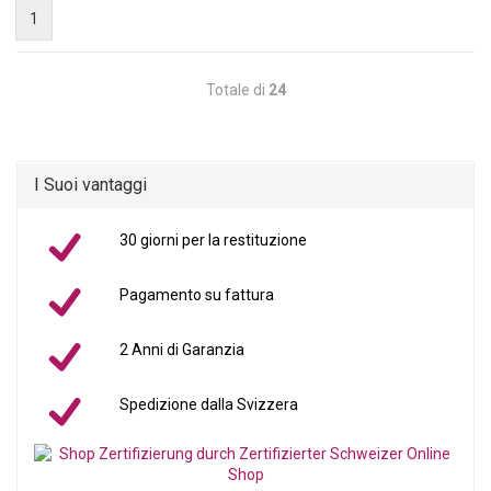
1
Totale di
24
I Suoi vantaggi
30 giorni per la restituzione
Pagamento su fattura
2 Anni di Garanzia
Spedizione dalla Svizzera