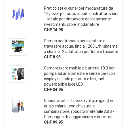
Pratico set di cunei per modanature da
12 pezzi per auto, mobili e ristrutturazioni
– ideale per rimuovere delicatamente
rivestimenti, clip e modanature
CHF 14.95
Pompa per trapano per svuotare e
travasare acqua, fino a 1200 L/h, sistema
a clic, incl. 2 adattatori per tubo e fascette
CHF 8.95
Compressore mobile a batteria 10,3 bar:
pompa ad aria potente e senza cavi con
display digitale per auto e bici, incl.
powerbank e luce LED
CHF 34.95
Robusto set di 2 pezzi (valigia rigida) in
grigio chiaro - con chiusura a
combinazione, robusto materiale ABS -
Compagno di viaggio sicuro e duraturo
CHF 99.95