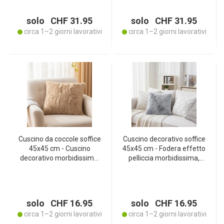
Morbido, caldo e di facile
Morbido, caldo e di facile
manutenzione
manutenzione
solo CHF 31.95
solo CHF 31.95
circa 1–2 giorni lavorativi
circa 1–2 giorni lavorativi
Cuscino da coccole soffice
Cuscino decorativo soffice
45x45 cm - Cuscino
45x45 cm - Fodera effetto
decorativo morbidissimo,
pelliccia morbidissima,
pelliccia sintetica color
Finta pelliccia grigia,
sabbia, fodera rimovibile -
fodera rimovibile -
Morbido, caldo e facile da
Morbido, caldo e di facile
pulire
manutenzione
solo CHF 16.95
solo CHF 16.95
circa 1–2 giorni lavorativi
circa 1–2 giorni lavorativi