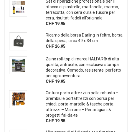
Set di riparazione professionale per il
ritocco di piastrelle, mattonelle, marmo,
terracotta, con cera dura e fusore per
cera, risultati fedeli all’originale
CHF 19.95
Ricamo della borsa Darling in feltro, borsa
della spesa, circa 49 x 34 cm
CHF 26.95
Zaino roll-top di marca HALFAR® di alta
qualità, antracite, con esclusiva stampa
decorativa. Comodo, resistente, perfetto
per ogni avventura
CHF 19.95
Cintura porta attrezzi in pelle robusta –
Grembiule portattrezzi con borsa per
chiodi, porta-martello & tasche porta
attrezzi – Marrone – Per artigiani &
progetti fai-da-te
CHF 19.95