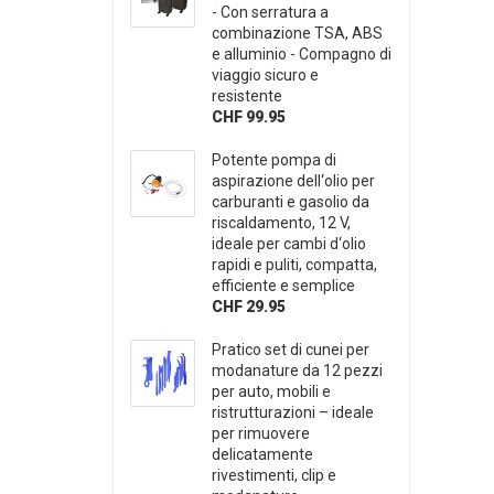
- Con serratura a
combinazione TSA, ABS
e alluminio - Compagno di
viaggio sicuro e
resistente
CHF 99.95
Potente pompa di
aspirazione dell‘olio per
carburanti e gasolio da
riscaldamento, 12 V,
ideale per cambi d‘olio
rapidi e puliti, compatta,
efficiente e semplice
CHF 29.95
Pratico set di cunei per
modanature da 12 pezzi
per auto, mobili e
ristrutturazioni – ideale
per rimuovere
delicatamente
rivestimenti, clip e