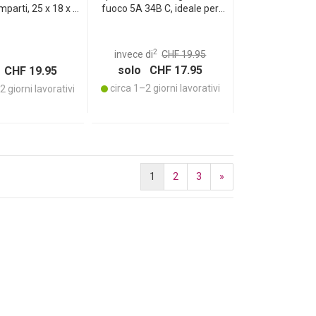
mparti, 25 x 18 x 9
fuoco 5A 34B C, ideale per
cm
cucina, casa, auto, barbecue
e campeggio
2
invece di
CHF 19.95
solo CHF 17.95
 CHF 19.95
circa 1–2 giorni lavorativi
 giorni lavorativi
1
2
3
»