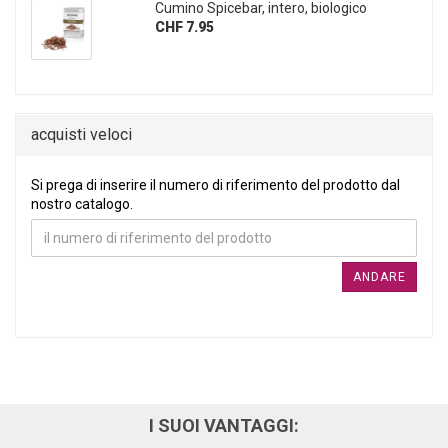
Cumino Spicebar, intero, biologico
CHF 7.95
acquisti veloci
SI PREGA DI INSERIRE IL NUMERO DI RIFERIMENTO DEL PRO
Si prega di inserire il numero di riferimento del prodotto dal
nostro catalogo.
ANDARE
I SUOI VANTAGGI: