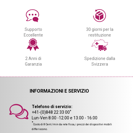
Supporto
30 giorni per la
Eccellente
restituzione
2 Anni di
Spedizione dalla
Garanzia
Svizzera
INFORMAZIONI E SERVIZIO
Telefono di servizio:
*
+41-(0)848 22 33 00
Lun-Ven 8.00 -12.00 e 13.00 - 16.00
*
Costo di 8 Cent./min da rete fissa, i prezzi dei dispositivi mobili
differiscono.