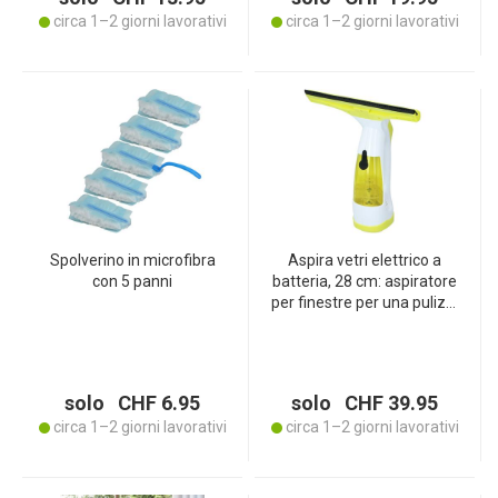
circa 1–2 giorni lavorativi
circa 1–2 giorni lavorativi
Spolverino in microfibra
Aspira vetri elettrico a
con 5 panni
batteria, 28 cm: aspiratore
per finestre per una pulizia
rapida e senza aloni di
vetri e superfici lisce,
soluzione che fa
risparmiare tempo
solo CHF 6.95
solo CHF 39.95
circa 1–2 giorni lavorativi
circa 1–2 giorni lavorativi