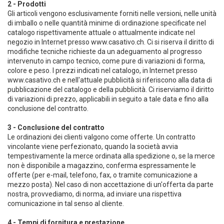
2 - Prodotti
Gli articoli vengono esclusivamente forniti nelle versioni, nelle unità
di imballo o nelle quantità minime di ordinazione specificate nel
catalogo rispettivamente attuale o attualmente indicate nel
negozio in Internet presso www.casativo.ch. Ci si riserva il diritto di
modifiche tecniche richieste da un adeguamento al progresso
intervenuto in campo tecnico, come pure di variazioni di forma,
colore e peso. I prezzi indicati nel catalogo, in Internet presso
www.casativo.ch e nell'attuale pubblicità si riferiscono alla data di
pubblicazione del catalogo e della pubblicità. Ci riserviamo il diritto
di variazioni di prezzo, applicabili in seguito a tale data e fino alla
conclusione del contratto.
3 - Conclusione del contratto
Le ordinazioni dei clienti valgono come offerte. Un contratto
vincolante viene perfezionato, quando la società avvia
tempestivamente la merce ordinata alla spedizione o, se la merce
non è disponibile a magazzino, conferma espressamente le
offerte (per e-mail, telefono, fax, o tramite comunicazione a
mezzo posta). Nel caso di non accettazione di un'offerta da parte
nostra, provvediamo, di norma, ad inviare una rispettiva
comunicazione in tal senso al cliente.
4 - Tempi di fornitura e prestazione