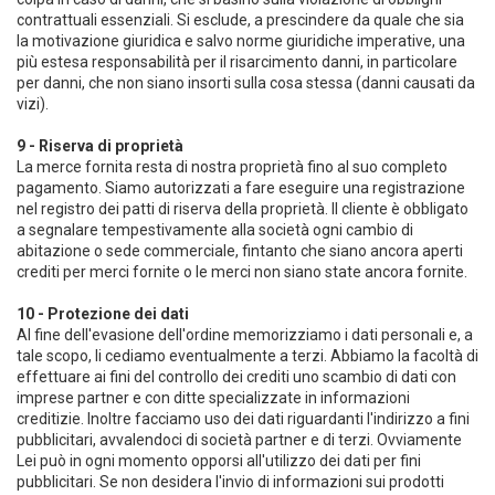
contrattuali essenziali. Si esclude, a prescindere da quale che sia
la motivazione giuridica e salvo norme giuridiche imperative, una
più estesa responsabilità per il risarcimento danni, in particolare
per danni, che non siano insorti sulla cosa stessa (danni causati da
vizi).
9 - Riserva di proprietà
La merce fornita resta di nostra proprietà fino al suo completo
pagamento. Siamo autorizzati a fare eseguire una registrazione
nel registro dei patti di riserva della proprietà. Il cliente è obbligato
a segnalare tempestivamente alla società ogni cambio di
abitazione o sede commerciale, fintanto che siano ancora aperti
crediti per merci fornite o le merci non siano state ancora fornite.
10 - Protezione dei dati
Al fine dell'evasione dell'ordine memorizziamo i dati personali e, a
tale scopo, li cediamo eventualmente a terzi. Abbiamo la facoltà di
effettuare ai fini del controllo dei crediti uno scambio di dati con
imprese partner e con ditte specializzate in informazioni
creditizie. Inoltre facciamo uso dei dati riguardanti l'indirizzo a fini
pubblicitari, avvalendoci di società partner e di terzi. Ovviamente
Lei può in ogni momento opporsi all'utilizzo dei dati per fini
pubblicitari. Se non desidera l'invio di informazioni sui prodotti