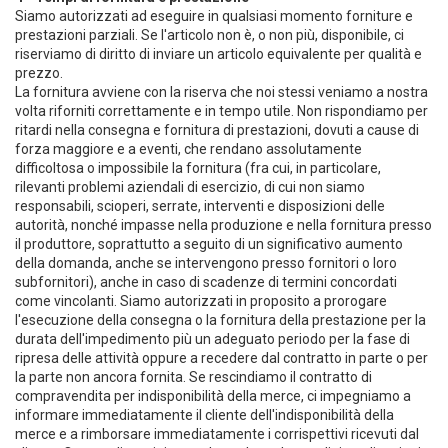
Siamo autorizzati ad eseguire in qualsiasi momento forniture e
prestazioni parziali. Se l'articolo non è, o non più, disponibile, ci
riserviamo di diritto di inviare un articolo equivalente per qualità e
prezzo.
La fornitura avviene con la riserva che noi stessi veniamo a nostra
volta riforniti correttamente e in tempo utile. Non rispondiamo per
ritardi nella consegna e fornitura di prestazioni, dovuti a cause di
forza maggiore e a eventi, che rendano assolutamente
difficoltosa o impossibile la fornitura (fra cui, in particolare,
rilevanti problemi aziendali di esercizio, di cui non siamo
responsabili, scioperi, serrate, interventi e disposizioni delle
autorità, nonché impasse nella produzione e nella fornitura presso
il produttore, soprattutto a seguito di un significativo aumento
della domanda, anche se intervengono presso fornitori o loro
subfornitori), anche in caso di scadenze di termini concordati
come vincolanti. Siamo autorizzati in proposito a prorogare
l'esecuzione della consegna o la fornitura della prestazione per la
durata dell'impedimento più un adeguato periodo per la fase di
ripresa delle attività oppure a recedere dal contratto in parte o per
la parte non ancora fornita. Se rescindiamo il contratto di
compravendita per indisponibilità della merce, ci impegniamo a
informare immediatamente il cliente dell'indisponibilità della
merce e a rimborsare immediatamente i corrispettivi ricevuti dal