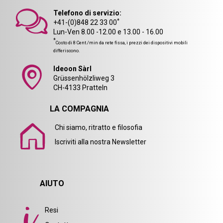
Telefono di servizio:
*
+41-(0)848 22 33 00
Lun-Ven 8.00 -12.00 e 13.00 - 16.00
*
Costo di 8 Cent./min da rete fissa, i prezzi dei dispositivi mobili
differiscono.
Ideoon Sàrl
Grüssenhölzliweg 3
CH-4133 Pratteln
LA COMPAGNIA
Chi siamo, ritratto e filosofia
Iscriviti alla nostra Newsletter
AIUTO
Resi