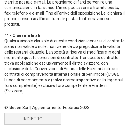
tramite posta o e-mail, La preghiamo di farci pervenire una
comunicazione in tal senso. L'invio può avvenire tramite posta,
fax, telefono o e-mail. Fino all'arrivo dell'opposizione Lei dichiara il
proprio consenso all'invio tramite posta di informazioni sui
prodotti.
11 - Clausole finali
Qualora singole clausole di queste condizioni generali di contratto
siano non valide o nulle, non viene da ciò pregiudicata la validità
delle restanti clausole. La società si riserva di modificare in ogni
momento queste condizioni di contratto. Per questo contratto
trova applicazione esclusivamente il diritto svizzero, con
esclusione della Convenzione di Vienna delle Nazioni Unite sui
contratti di compravendita internazionale di beni mobili (CISG).
Luogo di adempimento e (salvo norme imperative della legge sul
foro competente) esclusivo foro competente è Pratteln
(Svizzera).
© Ideoon Sàrl | Aggiornamento: Febbraio 2023
INDIETRO