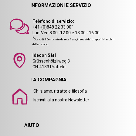
INFORMAZIONI E SERVIZIO
Telefono di servizio:
*
+41-(0)848 22 33 00
Lun-Ven 8.00 -12.00 e 13.00 - 16.00
*
Costo di 8 Cent./min da rete fissa, i prezzi dei dispositivi mobili
differiscono.
Ideoon Sàrl
Grüssenhölzliweg 3
CH-4133 Pratteln
LA COMPAGNIA
Chi siamo, ritratto e filosofia
Iscriviti alla nostra Newsletter
AIUTO