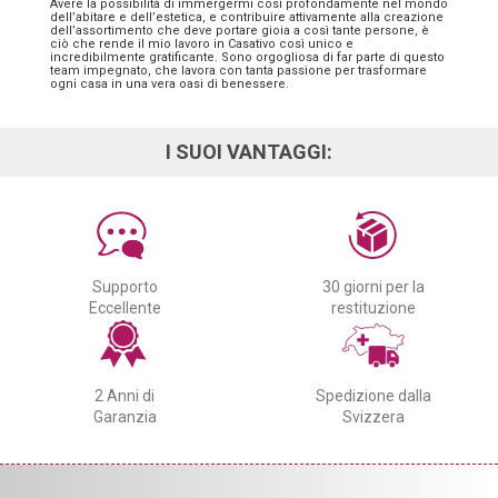
Avere la possibilità di immergermi così profondamente nel mondo
dell’abitare e dell’estetica, e contribuire attivamente alla creazione
dell’assortimento che deve portare gioia a così tante persone, è
ciò che rende il mio lavoro in Casativo così unico e
incredibilmente gratificante. Sono orgogliosa di far parte di questo
team impegnato, che lavora con tanta passione per trasformare
ogni casa in una vera oasi di benessere.
I SUOI VANTAGGI:
Supporto
30 giorni per la
Eccellente
restituzione
2 Anni di
Spedizione dalla
Garanzia
Svizzera