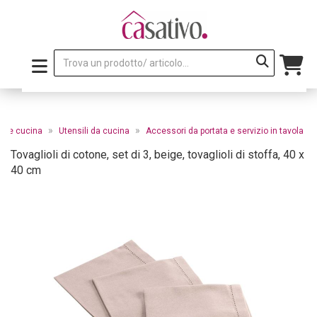
»
»
zo e cucina
Utensili da cucina
Accessori da portata e servizio in tavola
Tovaglioli di cotone, set di 3, beige, tovaglioli di stoffa, 40 x
40 cm